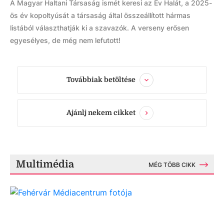
A Magyar Haltani Társaság ismét keresi az Év Halát, a 2025-
ös év kopoltyúsát a társaság által összeállított hármas
listából választhatják ki a szavazók. A verseny erősen
egyesélyes, de még nem lefutott!
Továbbiak betöltése
Ajánlj nekem cikket
Multimédia
MÉG TÖBB CIKK