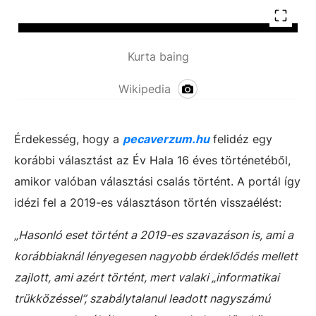
Kurta baing
Wikipedia
Érdekesség, hogy a
pecaverzum.hu
felidéz egy
korábbi választást az Év Hala 16 éves történetéből,
amikor valóban választási csalás történt. A portál így
idézi fel a 2019-es választáson történ visszaélést:
„Hasonló eset történt a 2019-es szavazáson is, ami a
korábbiaknál lényegesen nagyobb érdeklődés mellett
zajlott, ami azért történt, mert valaki „informatikai
trükközéssel”, szabálytalanul leadott nagyszámú