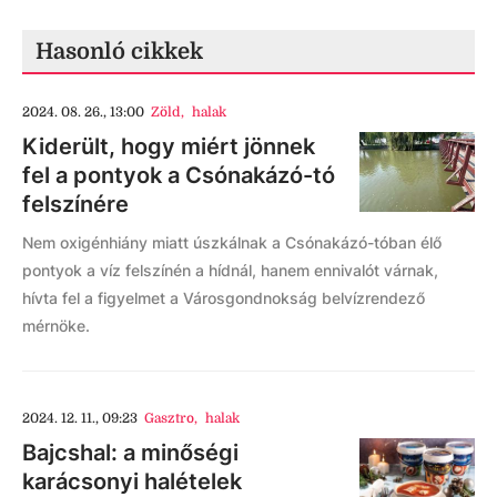
Hasonló cikkek
2024. 08. 26., 13:00
Zöld
,
halak
Kiderült, hogy miért jönnek
fel a pontyok a Csónakázó-tó
felszínére
Nem oxigénhiány miatt úszkálnak a Csónakázó-tóban élő
pontyok a víz felszínén a hídnál, hanem ennivalót várnak,
hívta fel a figyelmet a Városgondnokság belvízrendező
mérnöke.
2024. 12. 11., 09:23
Gasztro
,
halak
Bajcshal: a minőségi
karácsonyi halételek