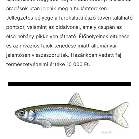
áradások után jelenik meg a hullámtereken.
Jellegzetes bélyege a farokalatti úszó tövén található
pontsor, valamint az oldalvonal, amely csupán az
első néhány pikkelyen látható. Élőhelyeinek eltűnése
és az inváziós fajok terjedése miatt állományai
jelentősen visszaszorultak. Hazánkban védett faj,
természetvédelmi értéke 10 000 Ft.