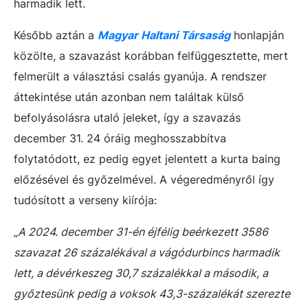
harmadik lett.
Később aztán a
Magyar Haltani Társaság
honlapján
közölte, a szavazást korábban felfüggesztette, mert
felmerült a választási csalás gyanúja. A rendszer
áttekintése után azonban nem találtak külső
befolyásolásra utaló jeleket, így a szavazás
december 31. 24 óráig meghosszabbítva
folytatódott, ez pedig egyet jelentett a kurta baing
előzésével és győzelmével. A végeredményről így
tudósított a verseny kiírója:
„A 2024. december 31-én éjfélig beérkezett 3586
szavazat 26 százalékával a vágódurbincs harmadik
lett, a dévérkeszeg 30,7 százalékkal a második, a
győztesünk pedig a voksok 43,3-százalékát szerezte