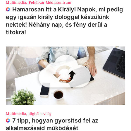
Multimédia
,
Fehérvár Médiacentrum
Hamarosan itt a Királyi Napok, mi pedig
egy igazán király dologgal készülünk
nektek! Néhány nap, és fény derül a
titokra!
Multimédia
,
digitális világ
7 tipp, hogyan gyorsítsd fel az
alkalmazásaid működését