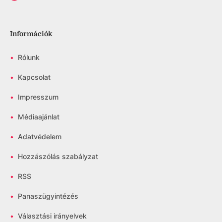
Információk
•
Rólunk
•
Kapcsolat
•
Impresszum
•
Médiaajánlat
•
Adatvédelem
•
Hozzászólás szabályzat
•
RSS
•
Panaszügyintézés
•
Választási irányelvek