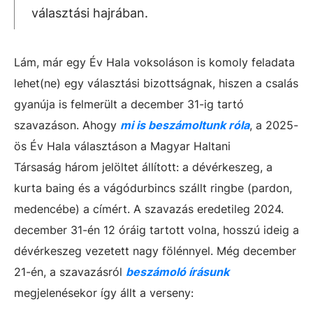
választási hajrában.
Lám, már egy Év Hala voksoláson is komoly feladata
lehet(ne) egy választási bizottságnak, hiszen a csalás
gyanúja is felmerült a december 31-ig tartó
szavazáson. Ahogy
mi is beszámoltunk róla
, a 2025-
ös Év Hala választáson a Magyar Haltani
Társaság három jelöltet állított: a dévérkeszeg, a
kurta baing és a vágódurbincs szállt ringbe (pardon,
medencébe) a címért. A szavazás eredetileg 2024.
december 31-én 12 óráig tartott volna, hosszú ideig a
dévérkeszeg vezetett nagy fölénnyel. Még december
21-én, a szavazásról
beszámoló írásunk
megjelenésekor így állt a verseny: