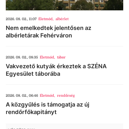
2026. 08. 02., 11:07
Életmód
,
albérlet
Nem emelkedtek jelentősen az
albérletárak Fehérváron
2026. 08. 02., 08:35
Életmód
,
tábor
Vakvezető kutyák érkeztek a SZÉNA
Egyesület táborába
2026. 08. 02., 06:46
Életmód
,
rendőrség
A közgyűlés is támogatja az új
rendőrfőkapitányt