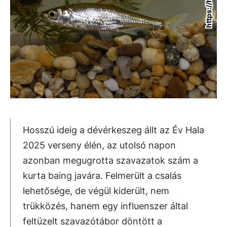
Hosszú ideig a dévérkeszeg állt az Év Hala
2025 verseny élén, az utolsó napon
azonban megugrotta szavazatok szám a
kurta baing javára. Felmerült a csalás
lehetősége, de végül kiderült, nem
trükközés, hanem egy influenszer által
feltüzelt szavazótábor döntött a