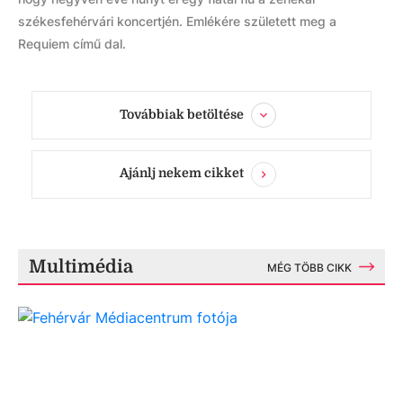
székesfehérvári koncertjén. Emlékére született meg a
Requiem című dal.
Továbbiak betöltése
Ajánlj nekem cikket
Multimédia
MÉG TÖBB CIKK