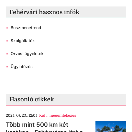
Fehérvári hasznos infók
•
Buszmenetrend
•
Szolgáltatók
•
Orvosi ügyeletek
•
Ügyintézés
Hasonló cikkek
2025. 07. 23., 12:05
Kult
,
megemlékezés
Több mint 500 km két