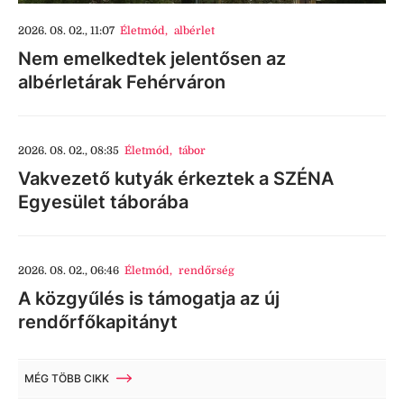
2026. 08. 02., 11:07
Életmód
,
albérlet
Nem emelkedtek jelentősen az
albérletárak Fehérváron
2026. 08. 02., 08:35
Életmód
,
tábor
Vakvezető kutyák érkeztek a SZÉNA
Egyesület táborába
2026. 08. 02., 06:46
Életmód
,
rendőrség
A közgyűlés is támogatja az új
rendőrfőkapitányt
MÉG TÖBB CIKK