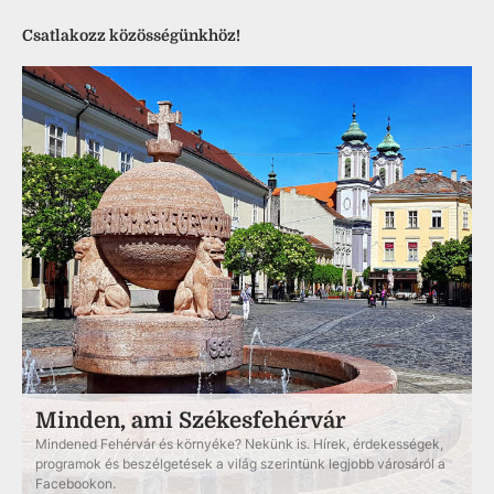
Csatlakozz közösségünkhöz!
Minden, ami Székesfehérvár
Mindened Fehérvár és környéke? Nekünk is. Hírek, érdekességek,
programok és beszélgetések a világ szerintünk legjobb városáról a
Facebookon.