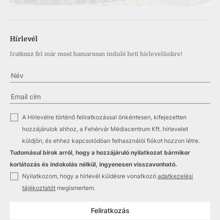
Hírlevél
Iratkozz fel már most hamarosan induló heti hírlevelünkre!
✓
A Hírlevélre történő feliratkozással önkéntesen, kifejezetten
hozzájárulok ahhoz, a Fehérvár Médiacentrum Kft. hírlevelet
küldjön, és ehhez kapcsolódóan felhasználói fiókot hozzon létre.
Tudomásul bírok arról, hogy a hozzájáruló nyilatkozat bármikor
korlátozás és indokolás nélkül, ingyenesen visszavonható.
✓
Nyilatkozom, hogy a hírlevél küldésre vonatkozó
adatkezelési
tájékoztatót
megismertem.
Feliratkozás