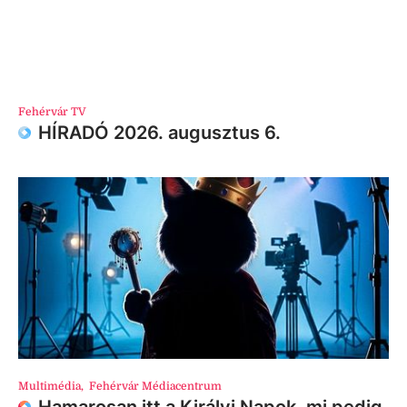
Fehérvár TV
HÍRADÓ 2026. augusztus 6.
Multimédia
,
Fehérvár Médiacentrum
Hamarosan itt a Királyi Napok, mi pedig