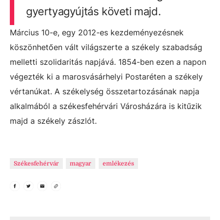
gyertyagyújtás követi majd.
Március 10-e, egy 2012-es kezdeményezésnek
köszönhetően vált világszerte a székely szabadság
melletti szolidaritás napjává. 1854-ben ezen a napon
végezték ki a marosvásárhelyi Postaréten a székely
vértanúkat. A székelység összetartozásának napja
alkalmából a székesfehérvári Városházára is kitűzik
majd a székely zászlót.
Székesfehérvár
magyar
emlékezés