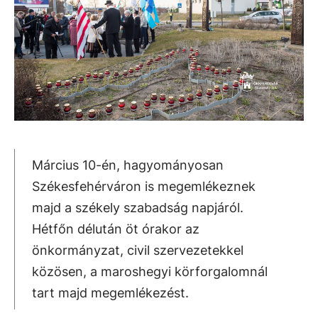
Március 10-én, hagyományosan
Székesfehérváron is megemlékeznek
majd a székely szabadság napjáról.
Hétfőn délután öt órakor az
önkormányzat, civil szervezetekkel
közösen, a maroshegyi körforgalomnál
tart majd megemlékezést.