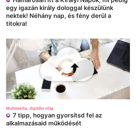
egy igazán király dologgal készülünk
nektek! Néhány nap, és fény derül a
titokra!
Multimédia
,
digitális világ
7 tipp, hogyan gyorsítsd fel az
alkalmazásaid működését