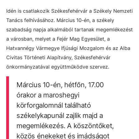
Idén is csatlakozik Székesfehérvár a Székely Nemzeti
Tanács felhívásához. Március 10-én, a székely
szabadság napja alkalmából tartanak megemlékezést
a városban, melyet a Fejér Mag Egyesület, a
Hatvannégy Vármegye Ifjúsági Mozgalom és az Alba
Civitas Történeti Alapítvány, Székesfehérvár
önkormányzatával együttműködve szervez.
Március 10-én, hétfőn, 17.00
órakor a maroshegyi
körforgalomnál található
székelykapunál zajlik majd a
megemlékezés. A köszöntőket,
közös énekeket és imádságot