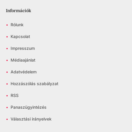
Információk
•
Rólunk
•
Kapcsolat
•
Impresszum
•
Médiaajánlat
•
Adatvédelem
•
Hozzászólás szabályzat
•
RSS
•
Panaszügyintézés
•
Választási irányelvek