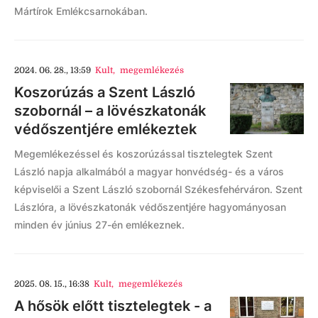
Mártírok Emlékcsarnokában.
2024. 06. 28., 13:59
Kult
,
megemlékezés
Koszorúzás a Szent László
szobornál – a lövészkatonák
védőszentjére emlékeztek
Megemlékezéssel és koszorúzással tisztelegtek Szent
László napja alkalmából a magyar honvédség- és a város
képviselői a Szent László szobornál Székesfehérváron. Szent
Lászlóra, a lövészkatonák védőszentjére hagyományosan
minden év június 27-én emlékeznek.
2025. 08. 15., 16:38
Kult
,
megemlékezés
A hősök előtt tisztelegtek - a