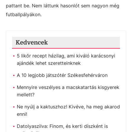
pattant be. Nem láttunk hasonlót sem nagyon még
futballpályákon.
Kedvencek
5 likőr recept házilag, ami kiváló karácsonyi
ajándék lehet szeretteinknek
A 10 legjobb játszótér Székesfehérváron
Mennyire veszélyes a macskatartás kisgyerek
mellett?
Ne nyúlj a kaktuszhoz! Kivéve, ha meg akarod
enni!
Datolyaszilva: Finom, és kerti díszként is