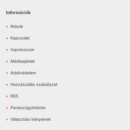
Információk
•
Rólunk
•
Kapcsolat
•
Impresszum
•
Médiaajánlat
•
Adatvédelem
•
Hozzászólás szabályzat
•
RSS
•
Panaszügyintézés
•
Választási irányelvek