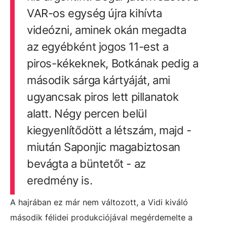
VAR-os egység újra kihívta
videózni, aminek okán megadta
az egyébként jogos 11-est a
piros-kékeknek, Botkának pedig a
második sárga kártyáját, ami
ugyancsak piros lett pillanatok
alatt. Négy percen belül
kiegyenlítődött a létszám, majd -
miután Saponjic magabiztosan
bevágta a büntetőt - az
eredmény is.
A hajrában ez már nem változott, a Vidi kiváló
második félidei produkciójával megérdemelte a