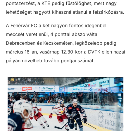
pontszerzést, a KTE pedig füstölöghet, mert nagy
lehetőséget hagyott kihasználatlanul a felzárkózásra.
A Fehérvár FC a két nagyon fontos idegenbeli
meccsét veretlenül, 4 ponttal abszolválta
Debrecenben és Kecskeméten, legközelebb pedig
március 16-án, vasárnap 12.30-kor a DVTK ellen hazai
pályán növelheti tovább pontjai számát.