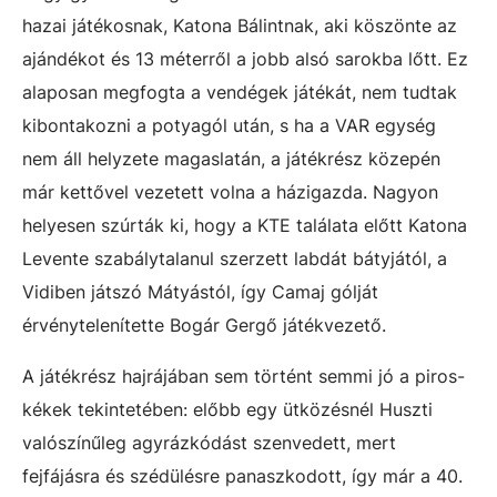
hazai játékosnak, Katona Bálintnak, aki köszönte az
ajándékot és 13 méterről a jobb alsó sarokba lőtt. Ez
alaposan megfogta a vendégek játékát, nem tudtak
kibontakozni a potyagól után, s ha a VAR egység
nem áll helyzete magaslatán, a játékrész közepén
már kettővel vezetett volna a házigazda. Nagyon
helyesen szúrták ki, hogy a KTE találata előtt Katona
Levente szabálytalanul szerzett labdát bátyjától, a
Vidiben játszó Mátyástól, így Camaj gólját
érvénytelenítette Bogár Gergő játékvezető.
A játékrész hajrájában sem történt semmi jó a piros-
kékek tekintetében: előbb egy ütközésnél Huszti
valószínűleg agyrázkódást szenvedett, mert
fejfájásra és szédülésre panaszkodott, így már a 40.