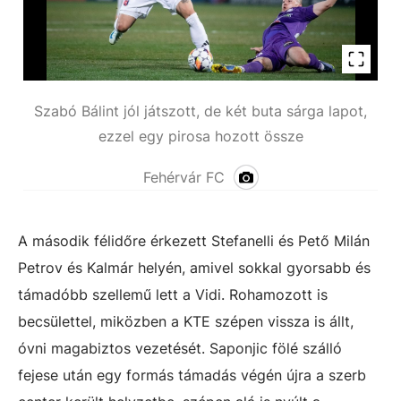
Szabó Bálint jól játszott, de két buta sárga lapot,
ezzel egy pirosa hozott össze
Fehérvár FC
A második félidőre érkezett Stefanelli és Pető Milán
Petrov és Kalmár helyén, amivel sokkal gyorsabb és
támadóbb szellemű lett a Vidi. Rohamozott is
becsülettel, miközben a KTE szépen vissza is állt,
óvni magabiztos vezetését. Saponjic fölé szálló
fejese után egy formás támadás végén újra a szerb