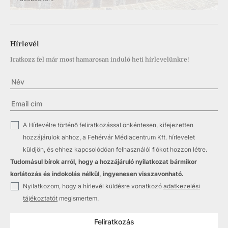
Hírlevél
Iratkozz fel már most hamarosan induló heti hírlevelünkre!
✓
A Hírlevélre történő feliratkozással önkéntesen, kifejezetten
hozzájárulok ahhoz, a Fehérvár Médiacentrum Kft. hírlevelet
küldjön, és ehhez kapcsolódóan felhasználói fiókot hozzon létre.
Tudomásul bírok arról, hogy a hozzájáruló nyilatkozat bármikor
korlátozás és indokolás nélkül, ingyenesen visszavonható.
✓
Nyilatkozom, hogy a hírlevél küldésre vonatkozó
adatkezelési
tájékoztatót
megismertem.
Feliratkozás