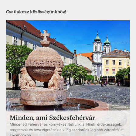
Csatlakozz közösségünkhöz!
Minden, ami Székesfehérvár
Mindened Fehérvár és környéke? Nekünk is. Hírek, érdekességek,
programok és beszélgetések a világ szerintünk legjobb városáról a
Facebookon.