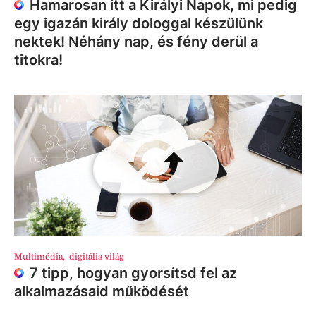
Hamarosan itt a Királyi Napok, mi pedig
egy igazán király dologgal készülünk
nektek! Néhány nap, és fény derül a
titokra!
Multimédia
,
digitális világ
7 tipp, hogyan gyorsítsd fel az
alkalmazásaid működését