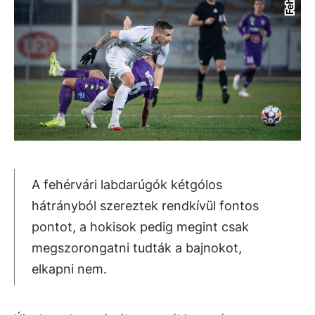
A fehérvári labdarúgók kétgólos
hátrányból szereztek rendkívül fontos
pontot, a hokisok pedig megint csak
megszorongatni tudták a bajnokot,
elkapni nem.