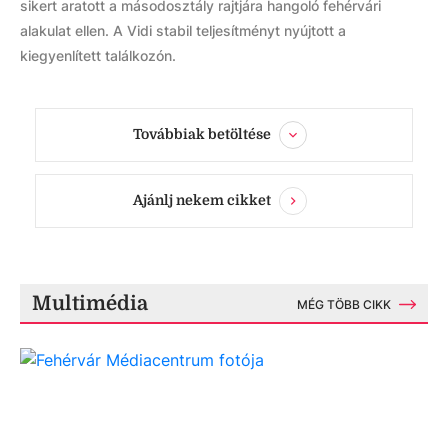
sikert aratott a másodosztály rajtjára hangoló fehérvári
alakulat ellen. A Vidi stabil teljesítményt nyújtott a
kiegyenlített találkozón.
Továbbiak betöltése
Ajánlj nekem cikket
Multimédia
MÉG TÖBB CIKK