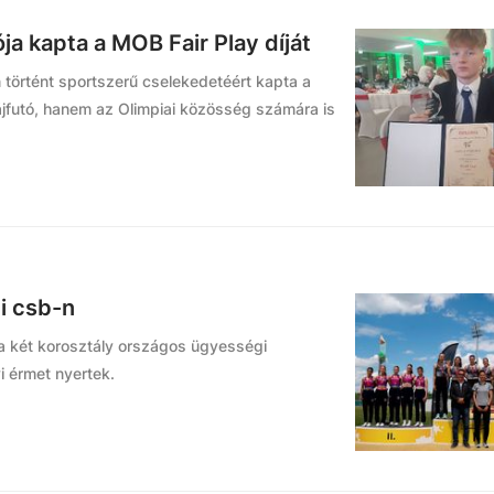
a kapta a MOB Fair Play díját
 történt sportszerű cselekedetéért kapta a
jfutó, hanem az Olimpiai közösség számára is
i csb-n
 a két korosztály országos ügyességi
i érmet nyertek.