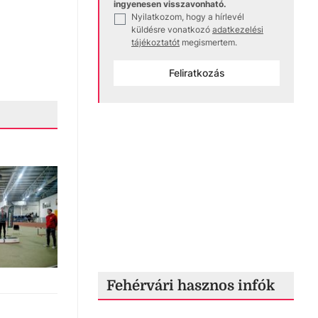
ingyenesen visszavonható.
Nyilatkozom, hogy a hírlevél
✓
küldésre vonatkozó
adatkezelési
tájékoztatót
megismertem.
Feliratkozás
Fehérvári hasznos infók