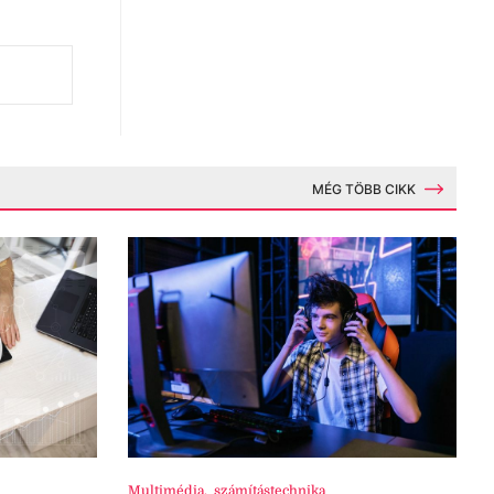
MÉG TÖBB CIKK
Multimédia
,
számítástechnika