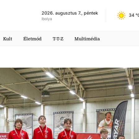
2026. augusztus 7., péntek
34
 °
Ibolya
Kult
Életmód
T-T-Z
Multimédia