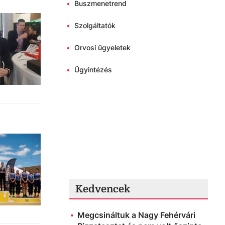
•
Buszmenetrend
•
Szolgáltatók
•
Orvosi ügyeletek
•
Ügyintézés
Kedvencek
Megcsináltuk a Nagy Fehérvári