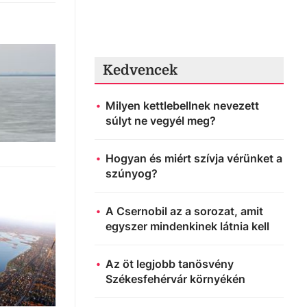
Kedvencek
Milyen kettlebellnek nevezett
súlyt ne vegyél meg?
Hogyan és miért szívja vérünket a
szúnyog?
A Csernobil az a sorozat, amit
egyszer mindenkinek látnia kell
Az öt legjobb tanösvény
Székesfehérvár környékén