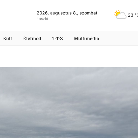
2026. augusztus 8., szombat
23
 °
László
Kult
Életmód
T-T-Z
Multimédia