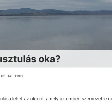
sztulás oka?
05. 14., 11:01
kulása lehet az okozó, amely az emberi szervezetre 