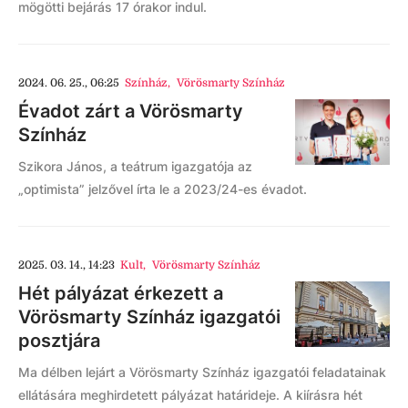
mögötti bejárás 17 órakor indul.
2024. 06. 25., 06:25
Színház
,
Vörösmarty Színház
Évadot zárt a Vörösmarty
Színház
Szikora János, a teátrum igazgatója az
„optimista” jelzővel írta le a 2023/24-es évadot.
2025. 03. 14., 14:23
Kult
,
Vörösmarty Színház
Hét pályázat érkezett a
Vörösmarty Színház igazgatói
posztjára
Ma délben lejárt a Vörösmarty Színház igazgatói feladatainak
ellátására meghirdetett pályázat határideje. A kiírásra hét