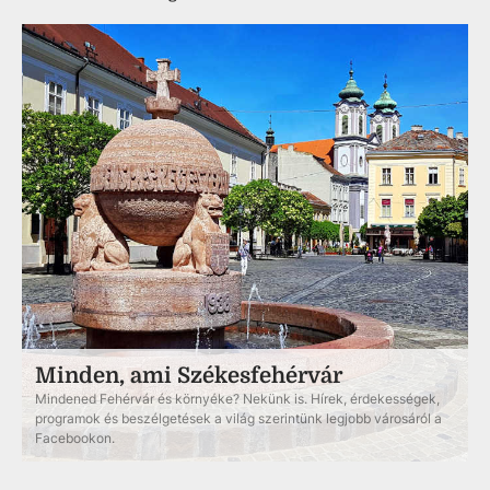
Minden, ami Székesfehérvár
Mindened Fehérvár és környéke? Nekünk is. Hírek, érdekességek,
programok és beszélgetések a világ szerintünk legjobb városáról a
Facebookon.