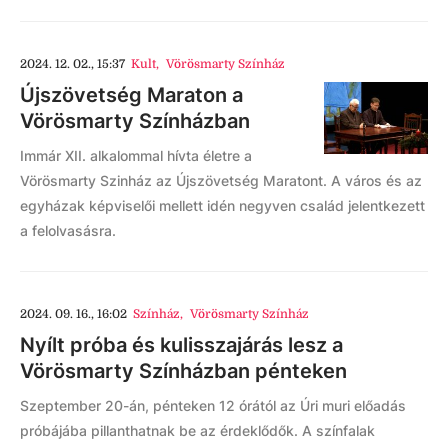
2024. 12. 02., 15:37
Kult
,
Vörösmarty Színház
Újszövetség Maraton a
Vörösmarty Színházban
Immár XII. alkalommal hívta életre a
Vörösmarty Szinház az Újszövetség Maratont. A város és az
egyházak képviselői mellett idén negyven család jelentkezett
a felolvasásra.
2024. 09. 16., 16:02
Színház
,
Vörösmarty Színház
Nyílt próba és kulisszajárás lesz a
Vörösmarty Színházban pénteken
Szeptember 20-án, pénteken 12 órától az Úri muri előadás
próbájába pillanthatnak be az érdeklődők. A színfalak