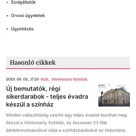
•
Szolgáltatók
•
Orvosi ügyeletek
•
Ügyintézés
Hasonló cikkek
2023. 08. 02., 17:23
Kult
,
Vörösmarty Színház
Új bemutatók, régi
sikerdarabok - teljes évadra
készül a színház
Minden valószínűség szerint egy teljes évadot kezdhet meg
ősszel a Vörösmarty Színház, és összesen 23 féle
bérletkonstrukcióval várja a színházbarátokat az intézmény.