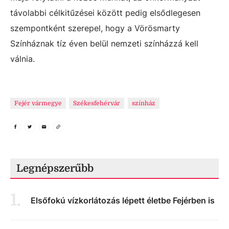
távolabbi célkitűzései között pedig elsődlegesen
szempontként szerepel, hogy a Vörösmarty
Színháznak tíz éven belül nemzeti színházzá kell
válnia.
Fejér vármegye
Székesfehérvár
színház
Legnépszerűbb
1
.
Elsőfokú vízkorlátozás lépett életbe Fejérben is