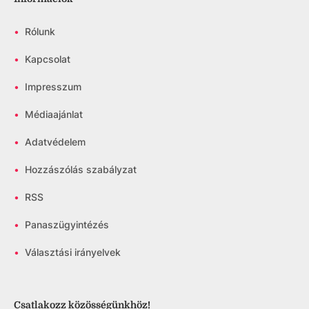
•
Rólunk
•
Kapcsolat
•
Impresszum
•
Médiaajánlat
•
Adatvédelem
•
Hozzászólás szabályzat
•
RSS
•
Panaszügyintézés
•
Választási irányelvek
Csatlakozz közösségünkhöz!