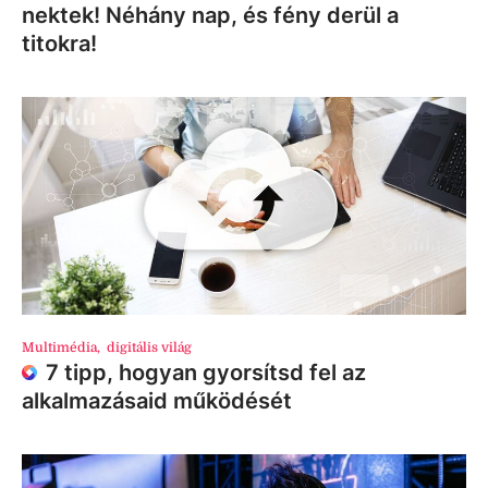
nektek! Néhány nap, és fény derül a
titokra!
Multimédia
,
digitális világ
7 tipp, hogyan gyorsítsd fel az
alkalmazásaid működését