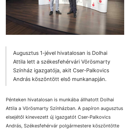
Augusztus 1-jével hivatalosan is Dolhai
Attila lett a székesfehérvári Vörösmarty
Színház igazgatója, akit Cser-Palkovics
András köszöntött első munkanapján.
Pénteken hivatalosan is munkába állhatott Dolhai
Attila a Vörösmarty Színházban. A papíron augusztus
elsejétől kinevezett új igazgatót Cser-Palkovics
András, Székesfehérvár polgármestere köszöntötte