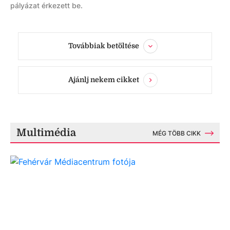
pályázat érkezett be.
Továbbiak betöltése
Ajánlj nekem cikket
Multimédia
MÉG TÖBB CIKK