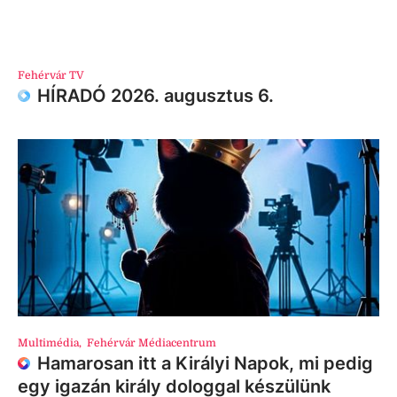
Fehérvár TV
HÍRADÓ 2026. augusztus 6.
Multimédia
,
Fehérvár Médiacentrum
Hamarosan itt a Királyi Napok, mi pedig
egy igazán király dologgal készülünk