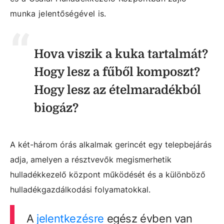
munka jelentőségével is.
Hova viszik a kuka tartalmát?
Hogy lesz a fűből komposzt?
Hogy lesz az ételmaradékból
biogáz?
A két-három órás alkalmak gerincét egy telepbejárás
adja, amelyen a résztvevők megismerhetik
hulladékkezelő központ működését és a különböző
hulladékgazdálkodási folyamatokkal.
A
jelentkezésre
egész évben van