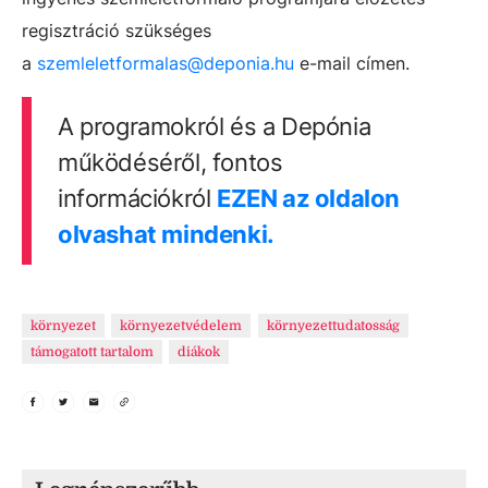
regisztráció szükséges
a
szemleletformalas@deponia.hu
e-mail címen.
A programokról és a Depónia
működéséről, fontos
információkról
EZEN az oldalon
olvashat mindenki.
környezet
környezetvédelem
környezettudatosság
támogatott tartalom
diákok