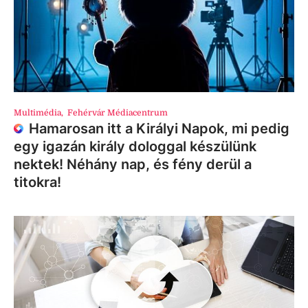
Multimédia
,
Fehérvár Médiacentrum
Hamarosan itt a Királyi Napok, mi pedig
egy igazán király dologgal készülünk
nektek! Néhány nap, és fény derül a
titokra!