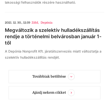
lakossági felhasználók részére használható.
2021. 12. 30., 12:39
Zöld
,
Depónia
Megváltozik a szelektív hulladékszállítás
rendje a történelmi belvárosban január 1-
től
A Depónia Nonprofit Kft. járatátszervezés miatt változtatja a
szelektív hulladékszállítás rendjét.
Továbbiak betöltése
Ajánlj nekem cikket