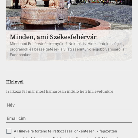
Minden, ami Székesfehérvár
Mindened Fehérvár és környéke? Nekünk is. Hírek, érdekességek,
programok és beszélgetések a világ szerintünk legjobb városáról a
Facebookon.
Hírlevél
Iratkozz fel már most hamarosan induló heti hírlevelünkre!
✓
A Hírlevélre történő feliratkozással önkéntesen, kifejezetten