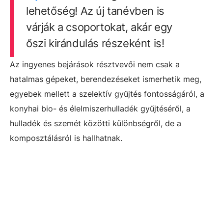
lehetőség! Az új tanévben is
várják a csoportokat, akár egy
őszi kirándulás részeként is!
Az ingyenes bejárások résztvevői nem csak a
hatalmas gépeket, berendezéseket ismerhetik meg,
egyebek mellett a szelektív gyűjtés fontosságáról, a
konyhai bio- és élelmiszerhulladék gyűjtéséről, a
hulladék és szemét közötti különbségről, de a
komposztálásról is hallhatnak.