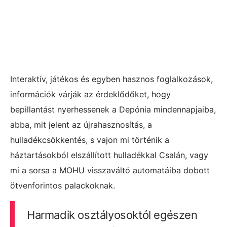
Interaktív, játékos és egyben hasznos foglalkozások,
információk várják az érdeklődőket, hogy
bepillantást nyerhessenek a Depónia mindennapjaiba,
abba, mit jelent az újrahasznosítás, a
hulladékcsökkentés, s vajon mi történik a
háztartásokból elszállított hulladékkal Csalán, vagy
mi a sorsa a MOHU visszaváltó automatáiba dobott
ötvenforintos palackoknak.
Harmadik osztályosoktól egészen