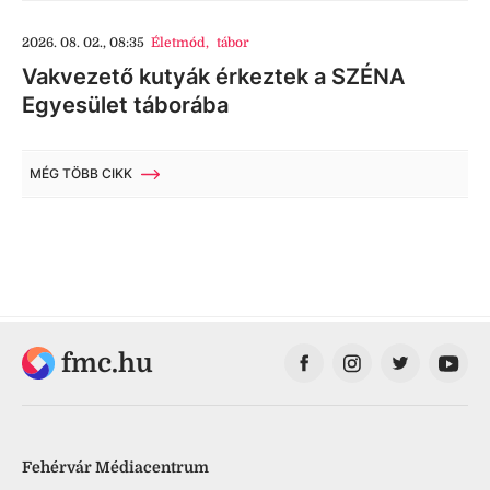
2026. 08. 02., 08:35
Életmód
,
tábor
Vakvezető kutyák érkeztek a SZÉNA
Egyesület táborába
MÉG TÖBB CIKK
fmc.hu
Fehérvár Médiacentrum