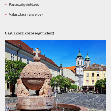
•
Panaszügyintézés
•
Választási irányelvek
Csatlakozz közösségünkhöz!