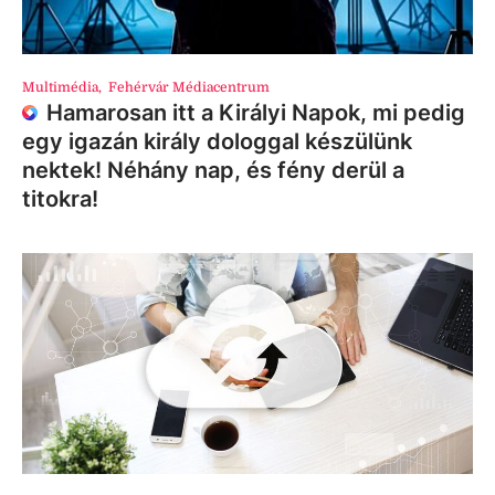
Multimédia
,
Fehérvár Médiacentrum
Hamarosan itt a Királyi Napok, mi pedig
egy igazán király dologgal készülünk
nektek! Néhány nap, és fény derül a
titokra!