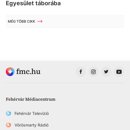
Egyesület táborába
MÉG TÖBB CIKK
fmc.hu
Fehérvár Médiacentrum
Fehérvár Televízió
Vörösmarty Rádió