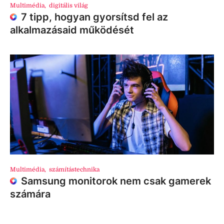
Multimédia
,
digitális világ
7 tipp, hogyan gyorsítsd fel az
alkalmazásaid működését
Multimédia
,
számítástechnika
Samsung monitorok nem csak gamerek
számára