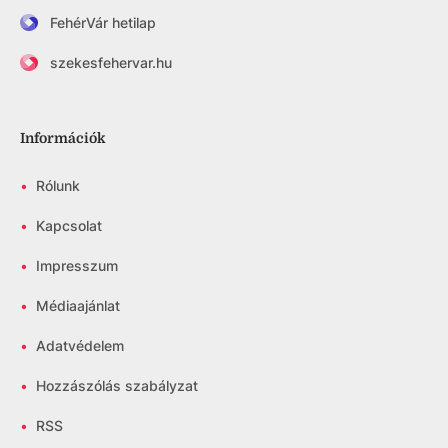
FehérVár hetilap
szekesfehervar.hu
Információk
•
Rólunk
•
Kapcsolat
•
Impresszum
•
Médiaajánlat
•
Adatvédelem
•
Hozzászólás szabályzat
•
RSS