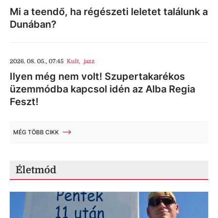
Mi a teendő, ha régészeti leletet találunk a
Dunában?
2026. 08. 05., 07:45
Kult
,
jazz
Ilyen még nem volt! Szupertakarékos
üzemmódba kapcsol idén az Alba Regia
Feszt!
MÉG TÖBB CIKK
Életmód