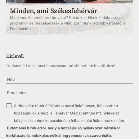
Minden, ami Székesfehérvár
Mindened Fehérvár és környéke? Nekünk is. Hírek, érdekességek,
programok és beszélgetések a világ szerintünk legjobb városáról a
Facebookon.
Hírlevél
Iratkozz fel már most hamarosan induló heti hírlevelünkre!
✓
A Hírlevélre történő feliratkozással önkéntesen, kifejezetten
hozzájárulok ahhoz, a Fehérvár Médiacentrum Kft. hírlevelet
küldjön, és ehhez kapcsolódóan felhasználói fiókot hozzon létre.
Tudomásul bírok arról, hogy a hozzájáruló nyilatkozat bármikor
korlátozás és indokolás nélkül, ingyenesen visszavonható.