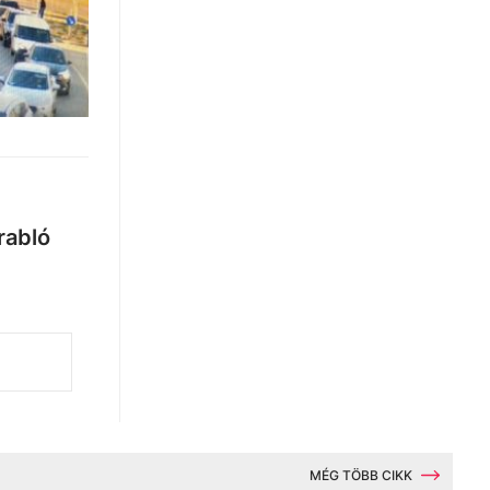
rabló
MÉG TÖBB CIKK