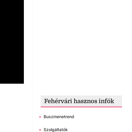
Fehérvári hasznos infók
•
Buszmenetrend
•
Szolgáltatók