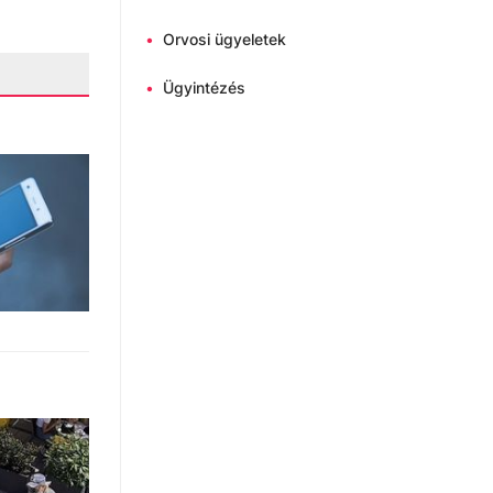
•
Orvosi ügyeletek
•
Ügyintézés