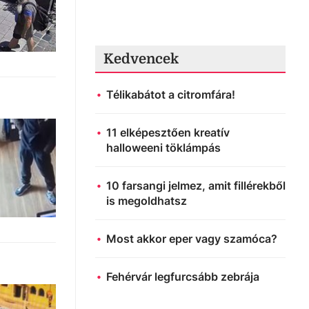
Kedvencek
Télikabátot a citromfára!
11 elképesztően kreatív
halloweeni töklámpás
10 farsangi jelmez, amit fillérekből
is megoldhatsz
Most akkor eper vagy szamóca?
Fehérvár legfurcsább zebrája