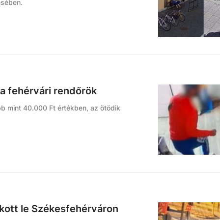
ésében.
 a fehérvári rendőrök
bb mint 40.000 Ft értékben, az ötödik
bukott le Székesfehérváron