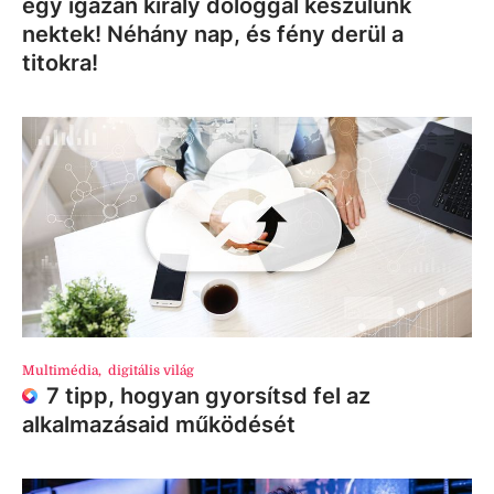
egy igazán király dologgal készülünk
nektek! Néhány nap, és fény derül a
titokra!
Multimédia
,
digitális világ
7 tipp, hogyan gyorsítsd fel az
alkalmazásaid működését