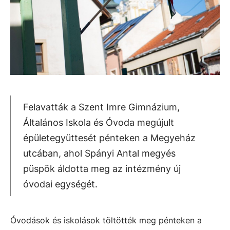
Felavatták a Szent Imre Gimnázium,
Általános Iskola és Óvoda megújult
épületegyüttesét pénteken a Megyeház
utcában, ahol Spányi Antal megyés
püspök áldotta meg az intézmény új
óvodai egységét.
Óvodások és iskolások töltötték meg pénteken a