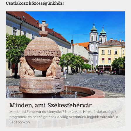
Csatlakozz közösségünkhöz!
Minden, ami Székesfehérvár
Mindened Fehérvár és környéke? Nekünk is. Hírek, érdekességek,
programok és beszélgetések a világ szerintünk legjobb városáról a
Facebookon.