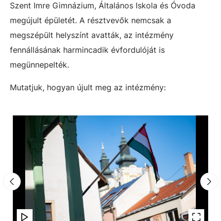
Szent Imre Gimnázium, Általános Iskola és Óvoda
megújult épületét. A résztvevők nemcsak a
megszépült helyszínt avatták, az intézmény
fennállásának harmincadik évfordulóját is
megünnepelték.
Mutatjuk, hogyan újult meg az intézmény: