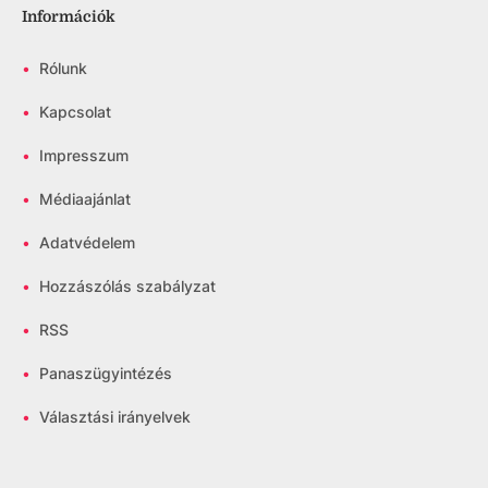
Információk
•
Rólunk
•
Kapcsolat
•
Impresszum
•
Médiaajánlat
•
Adatvédelem
•
Hozzászólás szabályzat
•
RSS
•
Panaszügyintézés
•
Választási irányelvek