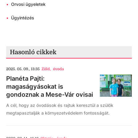
•
Orvosi ügyeletek
•
Ügyintézés
Hasonló cikkek
2025. 05. 09., 13:35
Zöld
,
óvoda
Planéta Pajti:
magaságyásokat is
gondoznak a Mese-Vár ovisai
A cél, hogy az óvodások és rajtuk keresztül a szülők
megtapasztalják a környezetvédelem fontosságát.