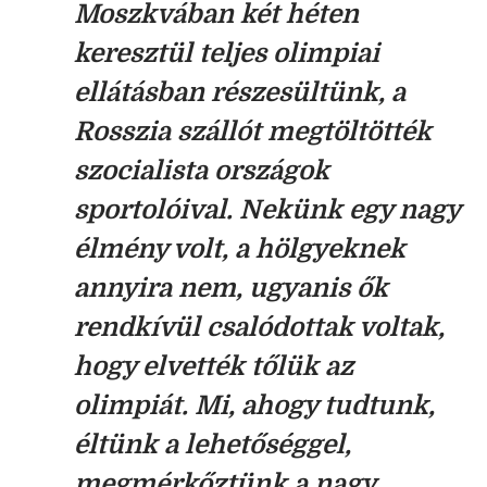
Moszkvában két héten
keresztül teljes olimpiai
ellátásban részesültünk, a
Rosszia szállót megtöltötték
szocialista országok
sportolóival. Nekünk egy nagy
élmény volt, a hölgyeknek
annyira nem, ugyanis ők
rendkívül csalódottak voltak,
hogy elvették tőlük az
olimpiát. Mi, ahogy tudtunk,
éltünk a lehetőséggel,
megmérkőztünk a nagy