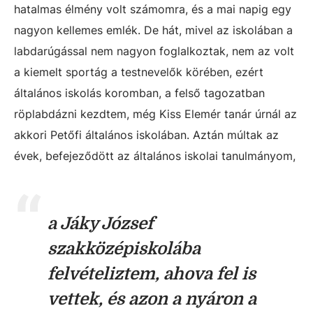
hatalmas élmény volt számomra, és a mai napig egy
nagyon kellemes emlék. De hát, mivel az iskolában a
labdarúgással nem nagyon foglalkoztak, nem az volt
a kiemelt sportág a testnevelők körében, ezért
általános iskolás koromban, a felső tagozatban
röplabdázni kezdtem, még Kiss Elemér tanár úrnál az
akkori Petőfi általános iskolában. Aztán múltak az
évek, befejeződött az általános iskolai tanulmányom,
a Jáky József
szakközépiskolába
felvételiztem, ahova fel is
vettek, és azon a nyáron a