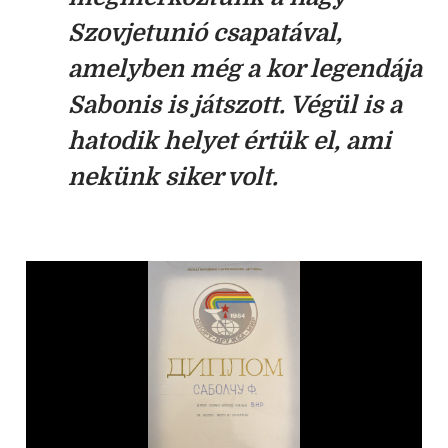
Szovjetunió csapatával,
amelyben még a kor legendája
Sabonis is játszott. Végül is a
hatodik helyet értük el, ami
nekünk siker volt.