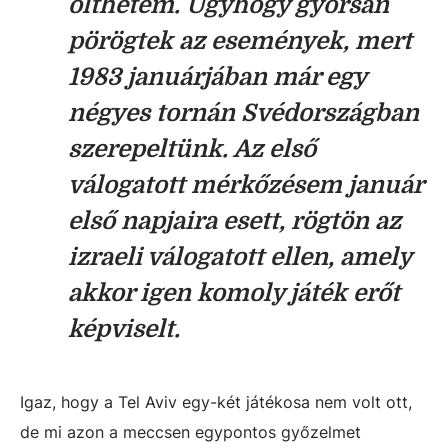
ölthetem. Úgyhogy gyorsan
pörögtek az események, mert
1983 januárjában már egy
négyes tornán Svédországban
szerepeltünk. Az első
válogatott mérkőzésem január
első napjaira esett, rögtön az
izraeli válogatott ellen, amely
akkor igen komoly játék erőt
képviselt.
Igaz, hogy a Tel Aviv egy-két játékosa nem volt ott,
de mi azon a meccsen egypontos győzelmet