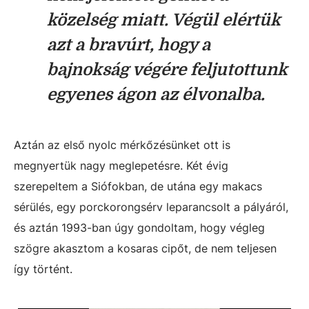
közelség miatt. Végül elértük
azt a bravúrt, hogy a
bajnokság végére feljutottunk
egyenes ágon az élvonalba.
Aztán az első nyolc mérkőzésünket ott is
megnyertük nagy meglepetésre. Két évig
szerepeltem a Siófokban, de utána egy makacs
sérülés, egy porckorongsérv leparancsolt a pályáról,
és aztán 1993-ban úgy gondoltam, hogy végleg
szögre akasztom a kosaras cipőt, de nem teljesen
így történt.