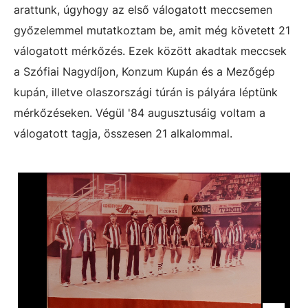
arattunk, úgyhogy az első válogatott meccsemen
győzelemmel mutatkoztam be, amit még követett 21
válogatott mérkőzés. Ezek között akadtak meccsek
a Szófiai Nagydíjon, Konzum Kupán és a Mezőgép
kupán, illetve olaszországi túrán is pályára léptünk
mérkőzéseken. Végül '84 augusztusáig voltam a
válogatott tagja, összesen 21 alkalommal.