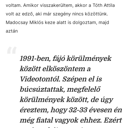
voltam. Amikor visszakerültem, akkor a Tóth Attila
volt az edző, aki már szegény nincs közöttünk.
Madocsay Miklós keze alatt is dolgoztam, majd
aztán
1991-ben, fájó körülmények
között elköszöntem a
Videotontól. Szépen el is
búcsúztattak, megfelelő
körülmények között, de úgy
éreztem, hogy 32-33 évesen én
még fiatal vagyok ehhez. Ezért