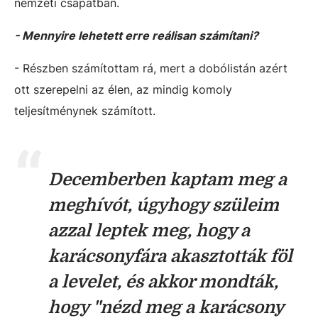
nemzeti csapatban.
- Mennyire lehetett erre reálisan számítani?
- Részben számítottam rá, mert a dobólistán azért
ott szerepelni az élen, az mindig komoly
teljesítménynek számított.
Decemberben kaptam meg a
meghívót, úgyhogy szüleim
azzal leptek meg, hogy a
karácsonyfára akasztották föl
a levelet, és akkor mondták,
hogy "nézd meg a karácsony