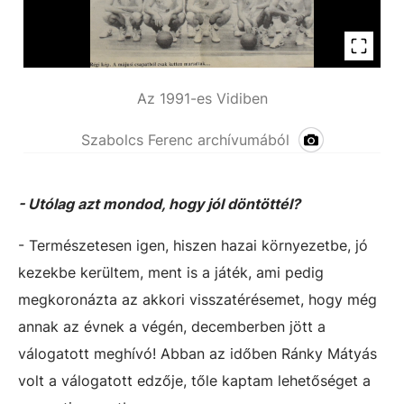
Az 1991-es Vidiben
Szabolcs Ferenc archívumából
- Utólag azt mondod, hogy jól döntöttél?
- Természetesen igen, hiszen hazai környezetbe, jó
kezekbe kerültem, ment is a játék, ami pedig
megkoronázta az akkori visszatérésemet, hogy még
annak az évnek a végén, decemberben jött a
válogatott meghívó! Abban az időben Ránky Mátyás
volt a válogatott edzője, tőle kaptam lehetőséget a