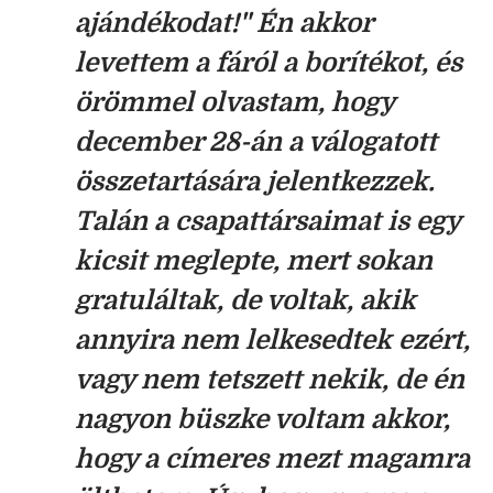
ajándékodat!" Én akkor
levettem a fáról a borítékot, és
örömmel olvastam, hogy
december 28-án a válogatott
összetartására jelentkezzek.
Talán a csapattársaimat is egy
kicsit meglepte, mert sokan
gratuláltak, de voltak, akik
annyira nem lelkesedtek ezért,
vagy nem tetszett nekik, de én
nagyon büszke voltam akkor,
hogy a címeres mezt magamra