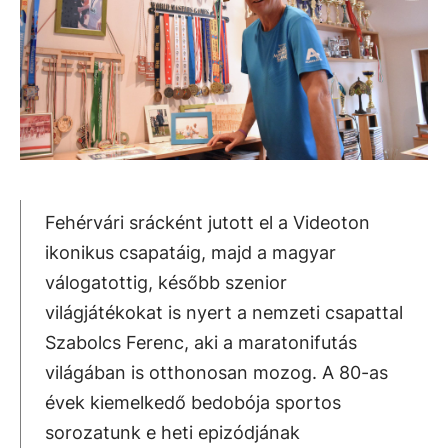
Fehérvári srácként jutott el a Videoton
ikonikus csapatáig, majd a magyar
válogatottig, később szenior
világjátékokat is nyert a nemzeti csapattal
Szabolcs Ferenc, aki a maratonifutás
világában is otthonosan mozog. A 80-as
évek kiemelkedő bedobója sportos
sorozatunk e heti epizódjának