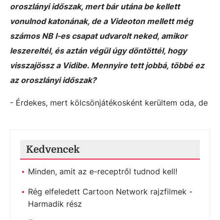
oroszlányi időszak, mert bár utána be kellett
vonulnod katonának, de a Videoton mellett még
számos NB I-es csapat udvarolt neked, amikor
leszereltél, és aztán végül úgy döntöttél, hogy
visszajössz a Vidibe. Mennyire tett jobbá, többé ez
az oroszlányi időszak?
- Érdekes, mert kölcsönjátékosként kerültem oda, de
Kedvencek
Minden, amit az e-receptről tudnod kell!
Rég elfeledett Cartoon Network rajzfilmek -
Harmadik rész