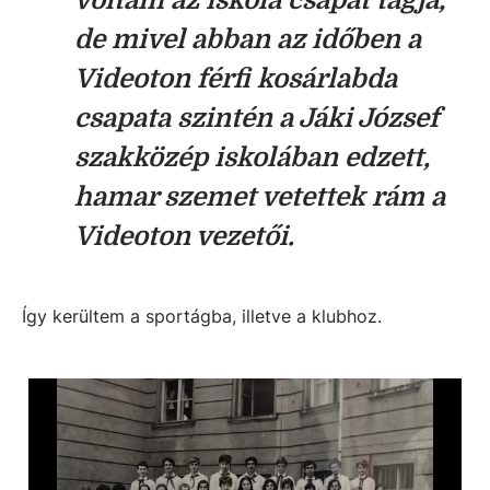
de mivel abban az időben a
Videoton férfi kosárlabda
csapata szintén a Jáki József
szakközép iskolában edzett,
hamar szemet vetettek rám a
Videoton vezetői.
Így kerültem a sportágba, illetve a klubhoz.