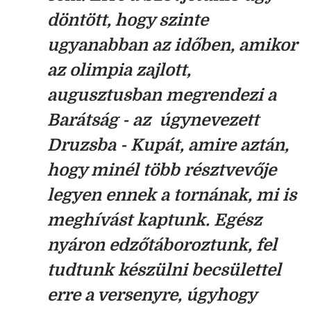
döntött, hogy szinte
ugyanabban az időben, amikor
az olimpia zajlott,
augusztusban megrendezi a
Barátság - az úgynevezett
Druzsba - Kupát, amire aztán,
hogy minél több résztvevője
legyen ennek a tornának, mi is
meghívást kaptunk. Egész
nyáron edzőtáboroztunk, fel
tudtunk készülni becsülettel
erre a versenyre, úgyhogy