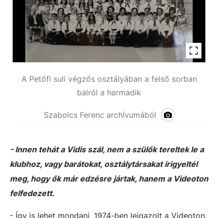
A Petőfi suli végzős osztályában a felső sorban
balról a harmadik
Szabolcs Ferenc archívumából
- Innen tehát a Vidis szál, nem a szülők tereltek le a
klubhoz, vagy barátokat, osztálytársakat irigyeltél
meg, hogy ők már edzésre jártak, hanem a Videoton
felfedezett.
- Így is lehet mondani, 1974-ben leigazolt a Videoton.