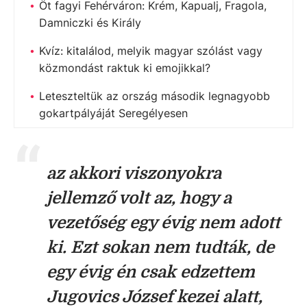
Öt fagyi Fehérváron: Krém, Kapualj, Fragola,
Damniczki és Király
Kvíz: kitalálod, melyik magyar szólást vagy
közmondást raktuk ki emojikkal?
Leteszteltük az ország második legnagyobb
gokartpályáját Seregélyesen
az akkori viszonyokra
jellemző volt az, hogy a
vezetőség egy évig nem adott
ki. Ezt sokan nem tudták, de
egy évig én csak edzettem
Jugovics József kezei alatt,