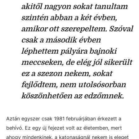
akitől nagyon sokat tanultam
szintén abban a két évben,
amikor ott szerepeltem. Szóval
csak a második évben
léphettem pályára bajnoki
meccseken, de elég jól sikerült
ez a szezon nekem, sokat
fejlődtem, nem utolsósorban
köszönhetően az edzőmnek.
Aztán egyszer csak 1981 februárjában érkezett a
behívó. Ez egy új fejezet volt az életemben, mert
ahogy mindenkinek, a katonaságnál nekem is eleget