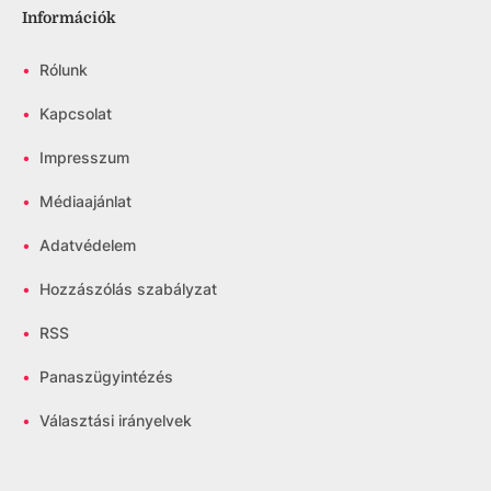
Információk
•
Rólunk
•
Kapcsolat
•
Impresszum
•
Médiaajánlat
•
Adatvédelem
•
Hozzászólás szabályzat
•
RSS
•
Panaszügyintézés
•
Választási irányelvek