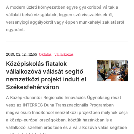
A modern üzleti környezetben egyre gyakoribbá váltak a
vállalati belső vizsgálatok, legyen szó visszaélésekről,
versenyjogi aggályokról vagy éppen munkahelyi zaklatásról
egyaránt.
2019. 02. 12., 12:55
Oktatás
,
vállalkozás
Középiskolás fiatalok
vállalkozóvá válását segítő
nemzetközi projekt indult el
Székesfehérváron
A Közép-dunántúli Regionális Innovációs Ügynökség részt
vesz az INTERREG Duna Transznacionális Programban
megvalósuló InnoSchool nemzetközi projektben melynek célja
a közép-európai országokban, köztük hazánkban is a
vállalkozói szellem erősítése és a vállalkozóvá válás segítése