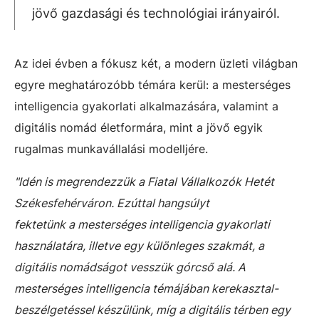
jövő gazdasági és technológiai irányairól.
Az idei évben a fókusz két, a modern üzleti világban
egyre meghatározóbb témára kerül: a mesterséges
intelligencia gyakorlati alkalmazására, valamint a
digitális nomád életformára, mint a jövő egyik
rugalmas munkavállalási modelljére.
"Idén is megrendezzük a Fiatal Vállalkozók Hetét
Székesfehérváron. Ezúttal hangsúlyt
fektetünk a mesterséges intelligencia gyakorlati
használatára, illetve egy különleges szakmát, a
digitális nomádságot vesszük górcső alá. A
mesterséges intelligencia témájában kerekasztal-
beszélgetéssel készülünk, míg a digitális térben egy