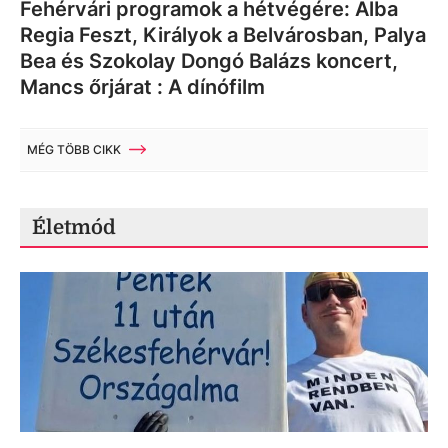
Fehérvári programok a hétvégére: Alba
Regia Feszt, Királyok a Belvárosban, Palya
Bea és Szokolay Dongó Balázs koncert,
Mancs őrjárat : A dínófilm
MÉG TÖBB CIKK
Életmód