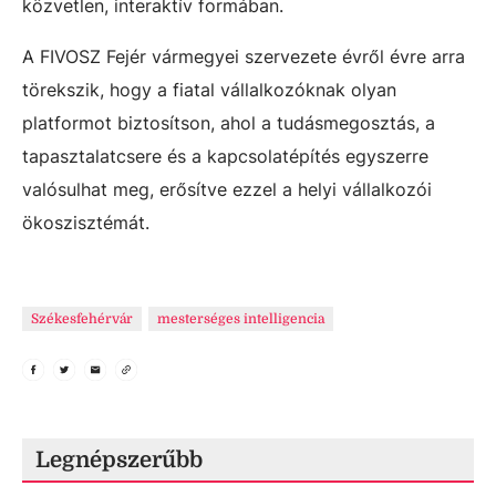
közvetlen, interaktív formában.
A FIVOSZ Fejér vármegyei szervezete évről évre arra
törekszik, hogy a fiatal vállalkozóknak olyan
platformot biztosítson, ahol a tudásmegosztás, a
tapasztalatcsere és a kapcsolatépítés egyszerre
valósulhat meg, erősítve ezzel a helyi vállalkozói
ökoszisztémát.
Székesfehérvár
mesterséges intelligencia
Legnépszerűbb