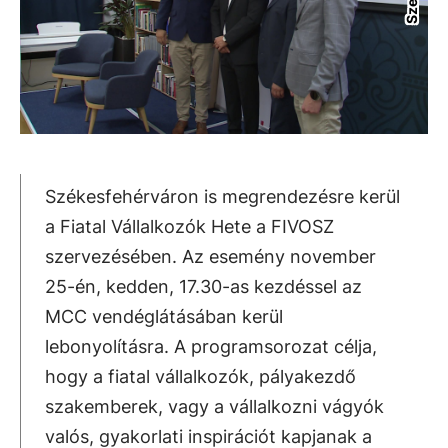
Székesfehérváron is megrendezésre kerül
a Fiatal Vállalkozók Hete a FIVOSZ
szervezésében. Az esemény november
25-én, kedden, 17.30-as kezdéssel az
MCC vendéglátásában kerül
lebonyolításra. A programsorozat célja,
hogy a fiatal vállalkozók, pályakezdő
szakemberek, vagy a vállalkozni vágyók
valós, gyakorlati inspirációt kapjanak a