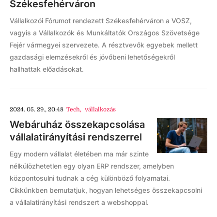
Székesfehérváron
Vállalkozói Fórumot rendezett Székesfehérváron a VOSZ,
vagyis a Vállalkozók és Munkáltatók Országos Szövetsége
Fejér vármegyei szervezete. A résztvevők egyebek mellett
gazdasági elemzésekről és jövőbeni lehetőségekről
hallhattak előadásokat.
2024. 05. 29., 20:48
Tech
,
vállalkozás
Webáruház összekapcsolása
vállalatirányítási rendszerrel
Egy modern vállalat életében ma már szinte
nélkülözhetetlen egy olyan ERP rendszer, amelyben
központosulni tudnak a cég különböző folyamatai.
Cikkünkben bemutatjuk, hogyan lehetséges összekapcsolni
a vállalatirányítási rendszert a webshoppal.