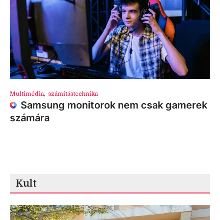
Multimédia
,
számítástechnika
Samsung monitorok nem csak gamerek
számára
Kult