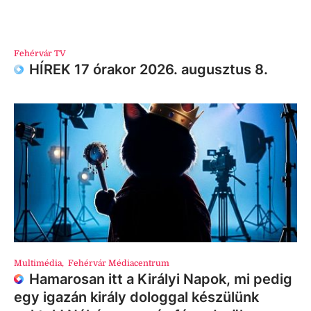
Fehérvár TV
HÍREK 17 órakor 2026. augusztus 8.
Multimédia
,
Fehérvár Médiacentrum
Hamarosan itt a Királyi Napok, mi pedig
egy igazán király dologgal készülünk