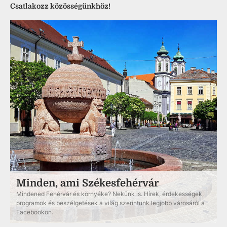
Csatlakozz közösségünkhöz!
Minden, ami Székesfehérvár
Mindened Fehérvár és környéke? Nekünk is. Hírek, érdekességek,
programok és beszélgetések a világ szerintünk legjobb városáról a
Facebookon.