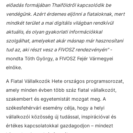
előadás formájában Thaiföldről kapcsolódik be
vendégünk. Azért érdemes eljönni a fiataloknak, mert
mindkét terület a mai digitális világban rendkívül
aktuális, és olyan gyakorlati információkkal
szolgálhat, amelyeket akár másnap már hasznosítani
tud az, aki részt vesz a FIVOSZ rendezvényén"
-
mondta Tóth György, a FIVOSZ Fejér Vármegyei
elnöke.
A Fiatal Vállalkozók Hete országos programsorozat,
amely minden évben több száz fiatal vállalkozót,
szakembert és egyetemistát mozgat meg. A
székesfehérvári esemény célja, hogy a helyi
vállalkozói közösség új tudással, inspirációval és
értékes kapcsolatokkal gazdagodjon – mindezt