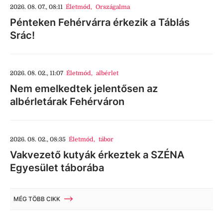
2026. 08. 07., 08:11
Életmód
,
Országalma
Pénteken Fehérvárra érkezik a Táblás
Srác!
2026. 08. 02., 11:07
Életmód
,
albérlet
Nem emelkedtek jelentősen az
albérletárak Fehérváron
2026. 08. 02., 08:35
Életmód
,
tábor
Vakvezető kutyák érkeztek a SZÉNA
Egyesület táborába
MÉG TÖBB CIKK