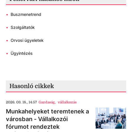
•
Buszmenetrend
•
Szolgáltatók
•
Orvosi ügyeletek
•
Ügyintézés
Hasonló cikkek
2026. 03. 18., 14:57
Gazdaság
,
vállalkozás
Munkahelyeket teremtenek a
városban - Vállalkozói
fórumot rendeztek