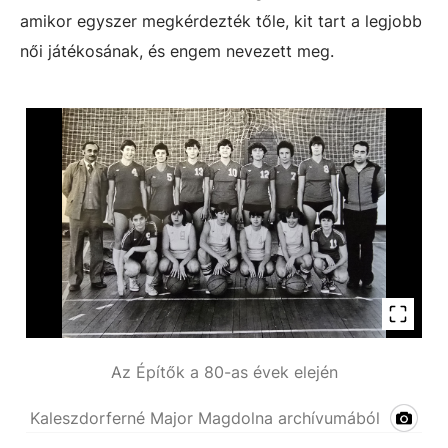
amikor egyszer megkérdezték tőle, kit tart a legjobb
női játékosának, és engem nevezett meg.
Az Építők a 80-as évek elején
Kaleszdorferné Major Magdolna archívumából