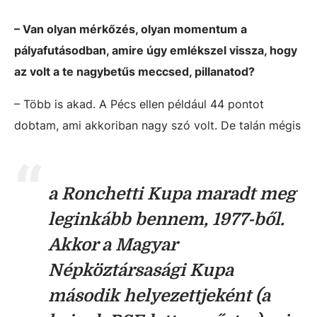
– Van olyan mérkőzés, olyan momentum a
pályafutásodban, amire úgy emlékszel vissza, hogy
az volt a te nagybetűs meccsed, pillanatod?
– Több is akad. A Pécs ellen például 44 pontot
dobtam, ami akkoriban nagy szó volt. De talán mégis
a Ronchetti Kupa maradt meg
leginkább bennem, 1977-ből.
Akkor a Magyar
Népköztársasági Kupa
második helyezettjeként (a