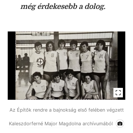
még érdekesebb a dolog.
Az Építők rendre a bajnokság első felében végzett
Kaleszdorferné Major Magdolna archívumából