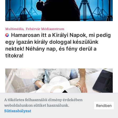
Multimédia
,
Fehérvár Médiacentrum
Hamarosan itt a Királyi Napok, mi pedig
egy igazán király dologgal készülünk
nektek! Néhány nap, és fény derül a
titokra!
A tökéletes felhasználói élmény érdekében
weboldalunkon sütiket használunk.
Rendben
Sütiszabályzat