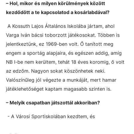
– Hol, mikor és milyen körülmények között
kezdődött a te kapcsolatod a kosárlabdával?
A Kossuth Lajos Általános Iskolába jártam, ahol
Varga Iván bácsi toborzott játékosokat. Többen is
jelentkeztünk, ez 1969-ben volt. Ő tanított meg
engem a sportág alapjaira, és egészen addig, amíg
NB I-be nem kerültem, tehát 18 éves koromig, ő volt
az edzőm. Nagyon sokat köszönhetek neki.
Valószínűleg jól végezte a munkáját, mert hamar
játéklehetőséget kaptam magasabb szinten is.
– Melyik csapatban játszottál akkoriban?
- A Városi Sportiskolában kezdtem, és