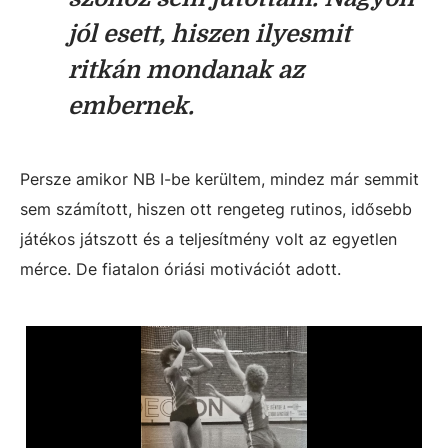
jól esett, hiszen ilyesmit
ritkán mondanak az
embernek.
Persze amikor NB I-be kerültem, mindez már semmit
sem számított, hiszen ott rengeteg rutinos, idősebb
játékos játszott és a teljesítmény volt az egyetlen
mérce. De fiatalon óriási motivációt adott.