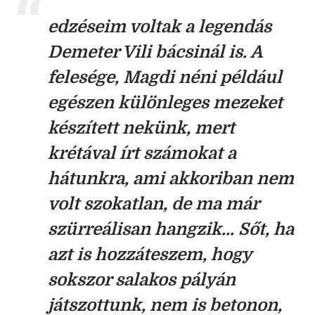
edzéseim voltak a legendás
Demeter Vili bácsinál is. A
felesége, Magdi néni például
egészen különleges mezeket
készített nekünk, mert
krétával írt számokat a
hátunkra, ami akkoriban nem
volt szokatlan, de ma már
szürreálisan hangzik... Sőt, ha
azt is hozzáteszem, hogy
sokszor salakos pályán
játszottunk, nem is betonon,