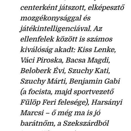
centerként játszott, elképesztő
mozgékonysággal és
játékintelligenciával. Az
ellenfelek között is számos
kiválóság akadt: Kiss Lenke,
Váci Piroska, Bacsa Magdi,
Beloberk Évi, Szuchy Kati,
Szuchy Márti, Benjamin Gabi
(a focista, majd sportvezető
Fülöp Feri felesége), Harsányi
Marcsi – ő még ma is jó
barátnőm, a Szekszárdból