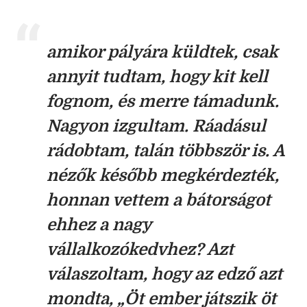
amikor pályára küldtek, csak
annyit tudtam, hogy kit kell
fognom, és merre támadunk.
Nagyon izgultam. Ráadásul
rádobtam, talán többször is. A
nézők később megkérdezték,
honnan vettem a bátorságot
ehhez a nagy
vállalkozókedvhez? Azt
válaszoltam, hogy az edző azt
mondta, „Öt ember játszik öt