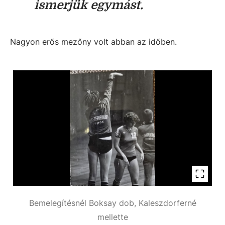
ismerjük egymást.
Nagyon erős mezőny volt abban az időben.
Bemelegítésnél Boksay dob, Kaleszdorferné
mellette