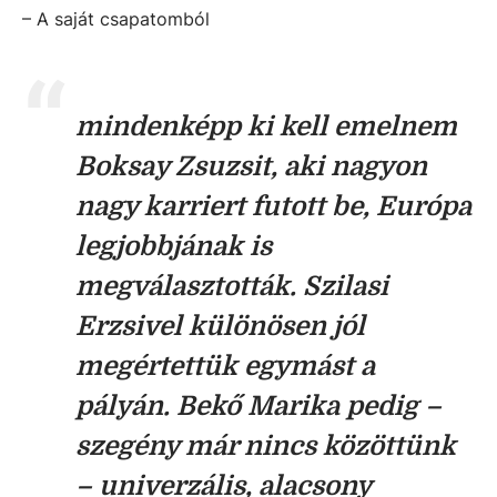
– A saját csapatomból
mindenképp ki kell emelnem
Boksay Zsuzsit, aki nagyon
nagy karriert futott be, Európa
legjobbjának is
megválasztották. Szilasi
Erzsivel különösen jól
megértettük egymást a
pályán. Bekő Marika pedig –
szegény már nincs közöttünk
– univerzális, alacsony