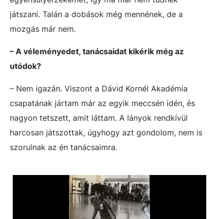
játszani. Talán a dobások még mennének, de a
mozgás már nem.
– A véleményedet, tanácsaidat kikérik még az
utódok?
– Nem igazán. Viszont a Dávid Kornél Akadémia
csapatának jártam már az egyik meccsén idén, és
nagyon tetszett, amit láttam. A lányok rendkívül
harcosan játszottak, úgyhogy azt gondolom, nem is
szorulnak az én tanácsaimra.