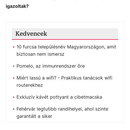
igazoltak?
Kedvencek
10 furcsa településnév Magyarországon, amit
biztosan nem ismersz
Pomelo, az immunrendszer őre
Miért lassú a wifi? - Praktikus tanácsok wifi
routerekhez
Exkluzív kávét pottyant a cibetmacska
Fehérvár legtutibb randihelyei, ahol szinte
garantált a siker