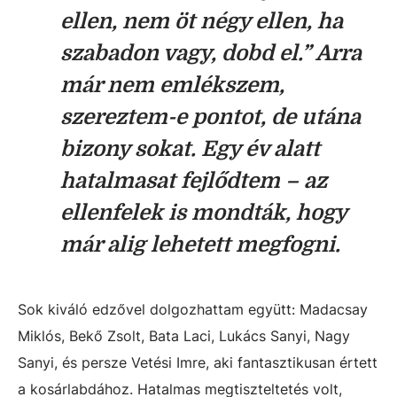
ellen, nem öt négy ellen, ha
szabadon vagy, dobd el.” Arra
már nem emlékszem,
szereztem-e pontot, de utána
bizony sokat. Egy év alatt
hatalmasat fejlődtem – az
ellenfelek is mondták, hogy
már alig lehetett megfogni.
Sok kiváló edzővel dolgozhattam együtt: Madacsay
Miklós, Bekő Zsolt, Bata Laci, Lukács Sanyi, Nagy
Sanyi, és persze Vetési Imre, aki fantasztikusan értett
a kosárlabdához. Hatalmas megtiszteltetés volt,