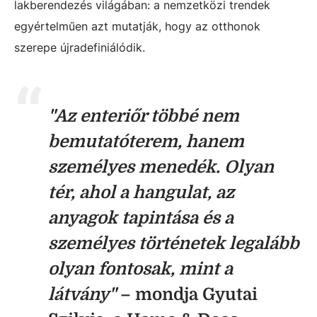
lakberendezés világában: a nemzetközi trendek
egyértelműen azt mutatják, hogy az otthonok
szerepe újradefiniálódik.
"Az enteriőr többé nem
bemutatóterem, hanem
személyes menedék. Olyan
tér, ahol a hangulat, az
anyagok tapintása és a
személyes történetek legalább
olyan fontosak, mint a
látvány"
– mondja
Gyutai