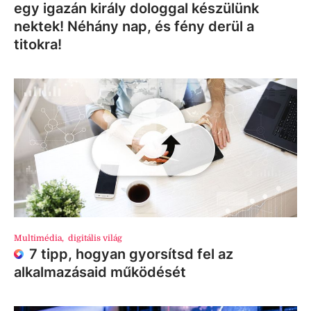
egy igazán király dologgal készülünk
nektek! Néhány nap, és fény derül a
titokra!
Multimédia
,
digitális világ
7 tipp, hogyan gyorsítsd fel az
alkalmazásaid működését