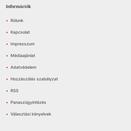
Információk
•
Rólunk
•
Kapcsolat
•
Impresszum
•
Médiaajánlat
•
Adatvédelem
•
Hozzászólás szabályzat
•
RSS
•
Panaszügyintézés
•
Választási irányelvek