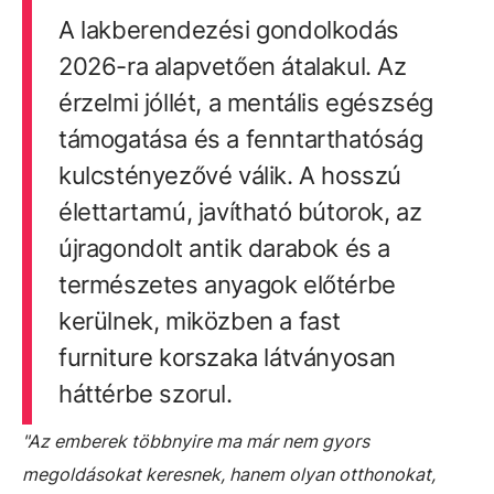
A lakberendezési gondolkodás
2026-ra alapvetően átalakul. Az
érzelmi jóllét, a mentális egészség
támogatása és a fenntarthatóság
kulcstényezővé válik. A hosszú
élettartamú, javítható bútorok, az
újragondolt antik darabok és a
természetes anyagok előtérbe
kerülnek, miközben a fast
furniture korszaka látványosan
háttérbe szorul.
"Az emberek többnyire ma már nem gyors
megoldásokat keresnek, hanem olyan otthonokat,