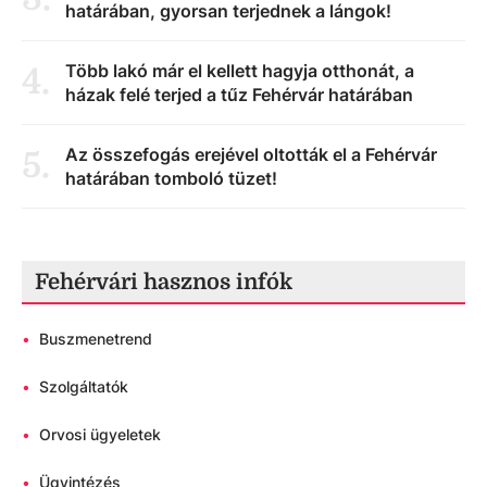
határában, gyorsan terjednek a lángok!
Több lakó már el kellett hagyja otthonát, a
4
.
házak felé terjed a tűz Fehérvár határában
Az összefogás erejével oltották el a Fehérvár
5
.
határában tomboló tüzet!
Fehérvári hasznos infók
•
Buszmenetrend
•
Szolgáltatók
•
Orvosi ügyeletek
•
Ügyintézés