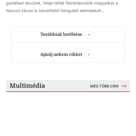
gondban leszünk. Ideje tehát felvérteznünk magunkat a
hosszú távon is bevethető hangulati elemekkel!...
Továbbiak betöltése
Ajánlj nekem cikket
Multimédia
MÉG TÖBB CIKK