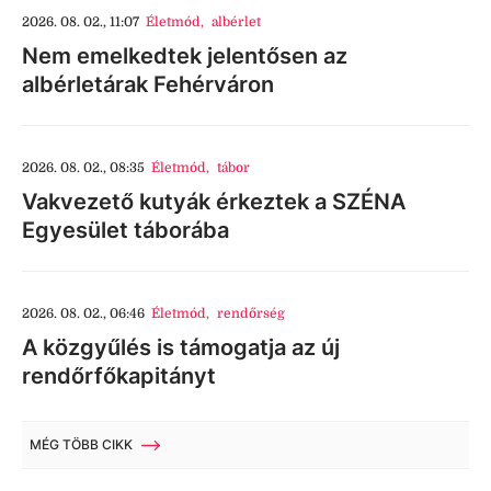
2026. 08. 02., 11:07
Életmód
,
albérlet
Nem emelkedtek jelentősen az
albérletárak Fehérváron
2026. 08. 02., 08:35
Életmód
,
tábor
Vakvezető kutyák érkeztek a SZÉNA
Egyesület táborába
2026. 08. 02., 06:46
Életmód
,
rendőrség
A közgyűlés is támogatja az új
rendőrfőkapitányt
MÉG TÖBB CIKK