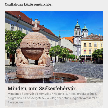
Csatlakozz közösségünkhöz!
Minden, ami Székesfehérvár
Mindened Fehérvár és környéke? Nekünk is. Hírek, érdekességek,
programok és beszélgetések a világ szerintünk legjobb városáról a
Facebookon.