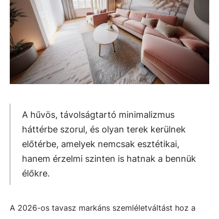
A hűvös, távolságtartó minimalizmus
háttérbe szorul, és olyan terek kerülnek
előtérbe, amelyek nemcsak esztétikai,
hanem érzelmi szinten is hatnak a bennük
élőkre.
A 2026-os tavasz markáns szemléletváltást hoz a