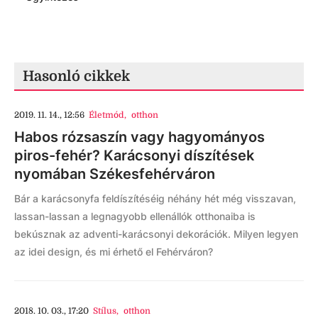
Hasonló cikkek
2019. 11. 14., 12:56
Életmód
,
otthon
Habos rózsaszín vagy hagyományos
piros-fehér? Karácsonyi díszítések
nyomában Székesfehérváron
Bár a karácsonyfa feldíszítéséig néhány hét még visszavan,
lassan-lassan a legnagyobb ellenállók otthonaiba is
bekúsznak az adventi-karácsonyi dekorációk. Milyen legyen
az idei design, és mi érhető el Fehérváron?
2018. 10. 03., 17:20
Stílus
,
otthon