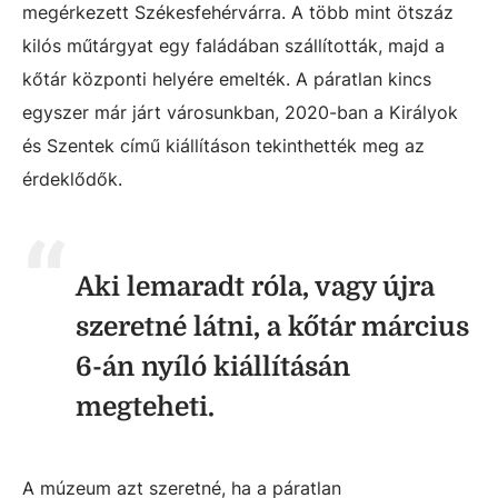
megérkezett Székesfehérvárra. A több mint ötszáz
kilós műtárgyat egy faládában szállították, majd a
kőtár központi helyére emelték. A páratlan kincs
egyszer már járt városunkban, 2020-ban a Királyok
és Szentek című kiállításon tekinthették meg az
érdeklődők.
Aki lemaradt róla, vagy újra
szeretné látni, a kőtár március
6-án nyíló kiállításán
megteheti.
A múzeum azt szeretné, ha a páratlan