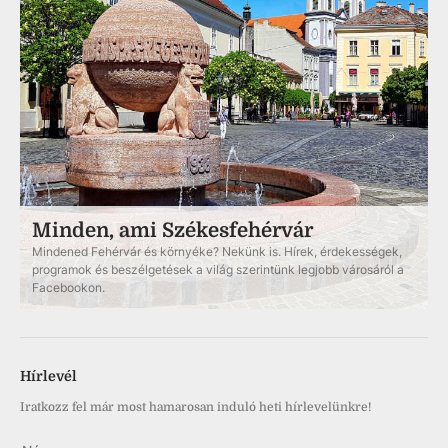
Minden, ami Székesfehérvár
Mindened Fehérvár és környéke? Nekünk is. Hírek, érdekességek,
programok és beszélgetések a világ szerintünk legjobb városáról a
Facebookon.
Hírlevél
Iratkozz fel már most hamarosan induló heti hírlevelünkre!