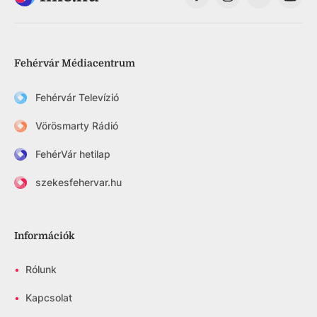
Fehérvár Médiacentrum
Fehérvár Televízió
Vörösmarty Rádió
FehérVár hetilap
szekesfehervar.hu
Információk
•
Rólunk
•
Kapcsolat