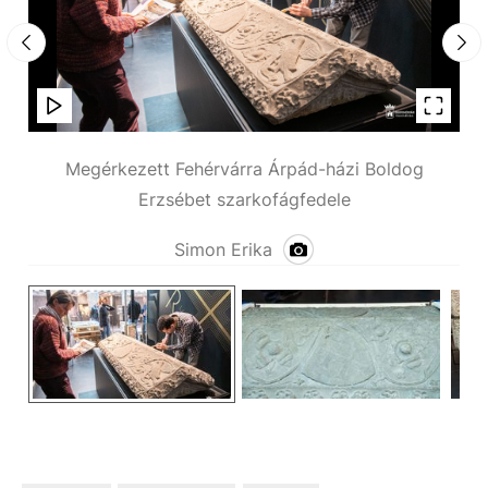
Megérkezett Fehérvárra Árpád-házi Boldog
Erzsébet szarkofágfedele
Simon Erika