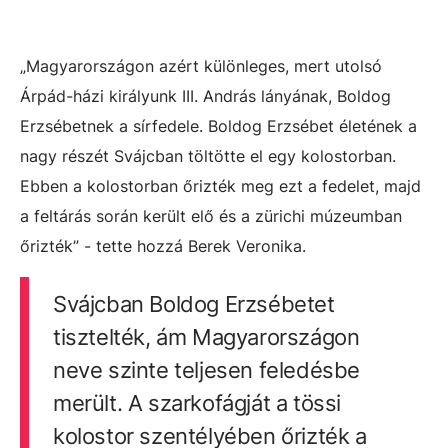
„Magyarországon azért különleges, mert utolsó
Árpád-házi királyunk III. András lányának, Boldog
Erzsébetnek a sírfedele. Boldog Erzsébet életének a
nagy részét Svájcban töltötte el egy kolostorban.
Ebben a kolostorban őrizték meg ezt a fedelet, majd
a feltárás során került elő és a zürichi múzeumban
őrizték” - tette hozzá Berek Veronika.
Svájcban Boldog Erzsébetet
tisztelték, ám Magyarországon
neve szinte teljesen feledésbe
merült. A szarkofágját a tössi
kolostor szentélyében őrizték a