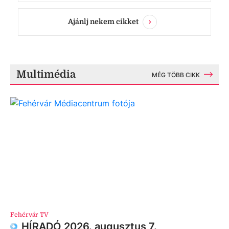
Ajánlj nekem cikket
Multimédia
MÉG TÖBB CIKK
Fehérvár TV
HÍRADÓ 2026. augusztus 7.