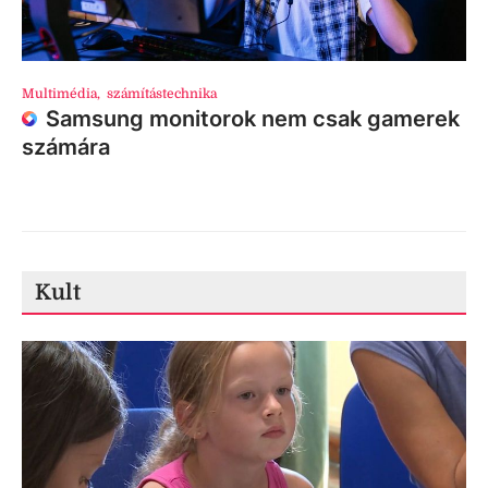
Multimédia
,
számítástechnika
Samsung monitorok nem csak gamerek
számára
Kult