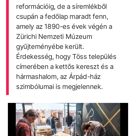
reformációig, de a síremlékből
csupán a fedőlap maradt fenn,
amely az 1890-es évek végén a
Zürichi Nemzeti Múzeum
gyűjteményébe került.
Érdekesség, hogy Töss település
címerében a kettős kereszt és a
hármashalom, az Árpád-ház
szimbólumai is megjelennek.