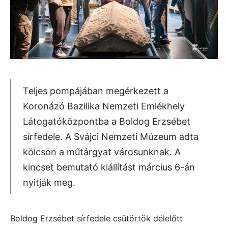
Teljes pompájában megérkezett a
Koronázó Bazilika Nemzeti Emlékhely
Látogatóközpontba a Boldog Erzsébet
sírfedele. A Svájci Nemzeti Múzeum adta
kölcsön a műtárgyat városunknak. A
kincset bemutató kiállítást március 6-án
nyitják meg.
Boldog Erzsébet sírfedele csütörtök délelőtt