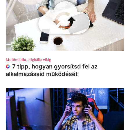
Multimédia
,
digitális világ
7 tipp, hogyan gyorsítsd fel az
alkalmazásaid működését