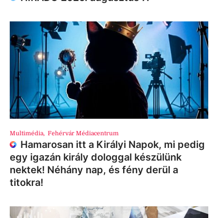
Multimédia
,
Fehérvár Médiacentrum
Hamarosan itt a Királyi Napok, mi pedig
egy igazán király dologgal készülünk
nektek! Néhány nap, és fény derül a
titokra!