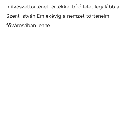
művészettörténeti értékkel bíró lelet legalább a
Szent István Emlékévig a nemzet történelmi
fővárosában lenne.