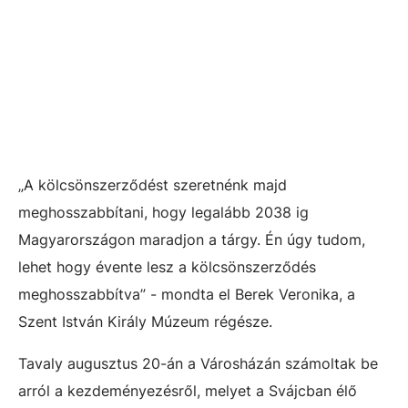
„A kölcsönszerződést szeretnénk majd
meghosszabbítani, hogy legalább 2038 ig
Magyarországon maradjon a tárgy. Én úgy tudom,
lehet hogy évente lesz a kölcsönszerződés
meghosszabbítva” - mondta el Berek Veronika, a
Szent István Király Múzeum régésze.
Tavaly augusztus 20-án a Városházán számoltak be
arról a kezdeményezésről, melyet a Svájcban élő