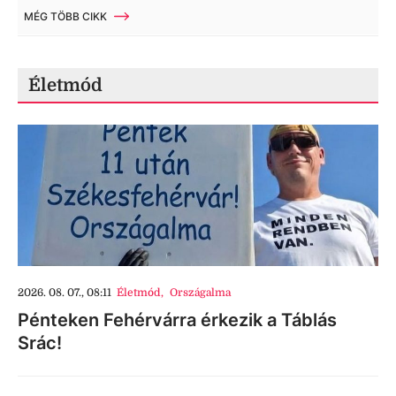
MÉG TÖBB CIKK
Életmód
2026. 08. 07., 08:11
Életmód
,
Országalma
Pénteken Fehérvárra érkezik a Táblás
Srác!