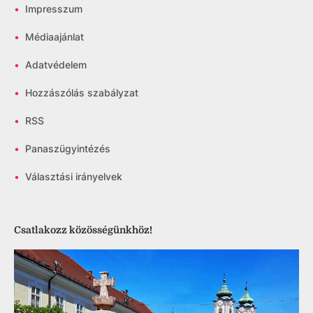
•
Impresszum
•
Médiaajánlat
•
Adatvédelem
•
Hozzászólás szabályzat
•
RSS
•
Panaszügyintézés
•
Választási irányelvek
Csatlakozz közösségünkhöz!