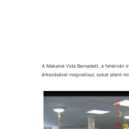
A Makainé Vida Bernadett, a fehérvári i
érkezésével megvalósul, sokat jelent mi