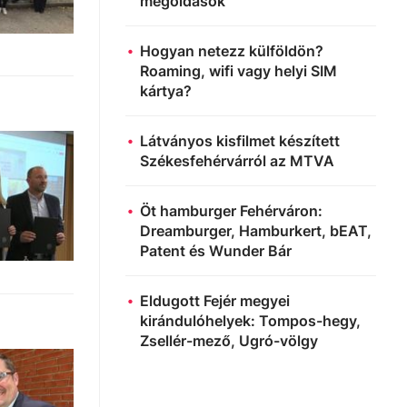
megoldások
Hogyan netezz külföldön?
Roaming, wifi vagy helyi SIM
kártya?
Látványos kisfilmet készített
Székesfehérvárról az MTVA
Öt hamburger Fehérváron:
Dreamburger, Hamburkert, bEAT,
Patent és Wunder Bár
Eldugott Fejér megyei
kirándulóhelyek: Tompos-hegy,
Zsellér-mező, Ugró-völgy