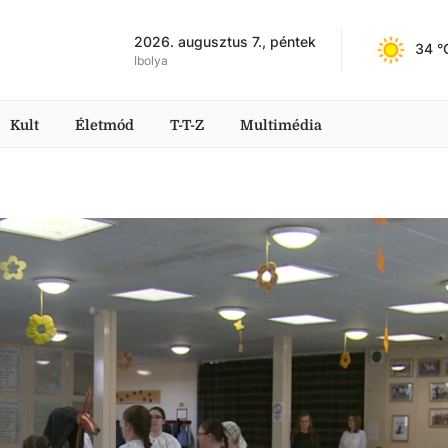
2026. augusztus 7., péntek
34
 °
Ibolya
Kult
Életmód
T-T-Z
Multimédia