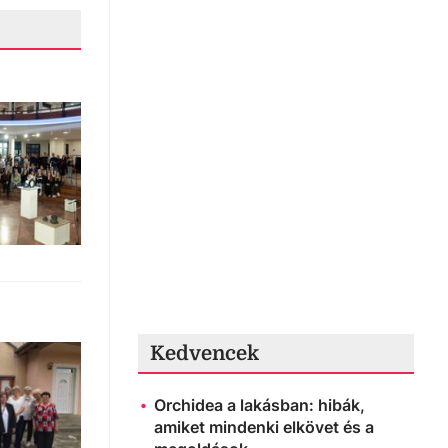
Kedvencek
Orchidea a lakásban: hibák,
amiket mindenki elkövet és a