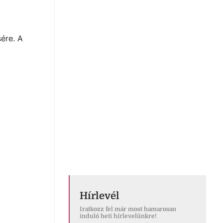
ére. A
Hírlevél
Iratkozz fel már most hamarosan
induló heti hírlevelünkre!