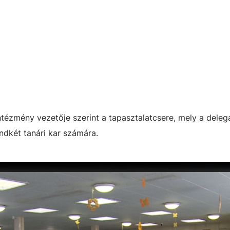
ntézmény vezetője szerint a tapasztalatcsere, mely a deleg
ndkét tanári kar számára.