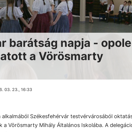
 barátság napja - opole
gatott a Vörösmarty
. 03. 23., 16:33
 alkalmából Székesfehérvár testvérvárosából oktatás
 a Vörösmarty Mihály Általános Iskolába. A delegáci