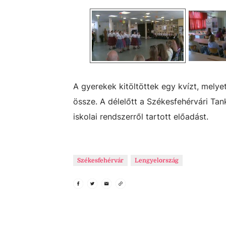
A gyerekek kitöltöttek egy kvízt, mely
össze. A délelőtt a Székesfehérvári Tan
iskolai rendszerről tartott előadást.
Székesfehérvár
Lengyelország