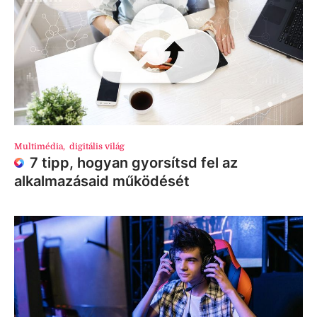
Multimédia
,
digitális világ
7 tipp, hogyan gyorsítsd fel az
alkalmazásaid működését