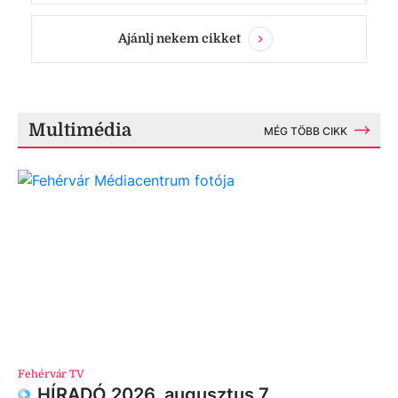
Ajánlj nekem cikket
Multimédia
MÉG TÖBB CIKK
Fehérvár TV
HÍRADÓ 2026. augusztus 7.