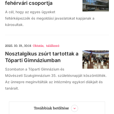
fehérvári csoportja
A cél, hogy az egyes ügyeket
feltérképezzék és megoldási javaslatokat kapjanak a
károsultak.
2025. 10. 19., 10:14
Oktatás
,
találkozó
Nosztalgikus zsúrt tartottak a
Tóparti Gimnáziumban
Szombaton a Tóparti Gimnázium és
Művészeti Szakgimnázium 35. születésnapját köszöntötték.
Az ünnepre meginvitálták az intézmény egykori diákjait és
tanárait.
Továbbiak betöltése