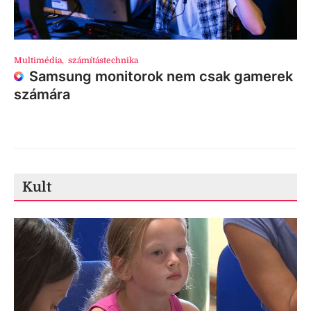
Multimédia
,
számítástechnika
Samsung monitorok nem csak gamerek
számára
Kult