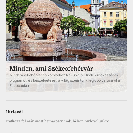
Minden, ami Székesfehérvár
Mindened Fehérvár és környéke? Nekünk is. Hírek, érdekességek,
programok és beszélgetések a világ szerintünk legjobb városáról a
Facebookon.
Hírlevél
Iratkozz fel már most hamarosan induló heti hírlevelünkre!