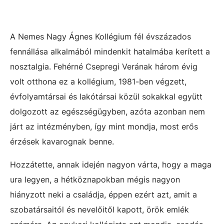
A Nemes Nagy Ágnes Kollégium fél évszázados
fennállása alkalmából mindenkit hatalmába kerített a
nosztalgia. Fehérné Csepregi Verának három évig
volt otthona ez a kollégium, 1981-ben végzett,
évfolyamtársai és lakótársai közül sokakkal együtt
dolgozott az egészségügyben, azóta azonban nem
járt az intézményben, így mint mondja, most erős
érzések kavarognak benne.
Hozzátette, annak idején nagyon várta, hogy a maga
ura legyen, a hétköznapokban mégis nagyon
hiányzott neki a családja, éppen ezért azt, amit a
szobatársaitól és nevelőitől kapott, örök emlék