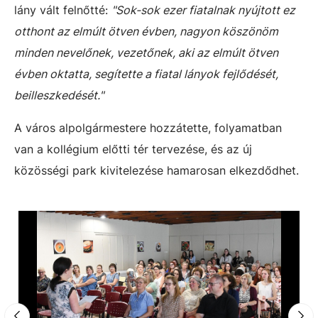
lány vált felnőtté:
"Sok-sok ezer fiatalnak nyújtott ez
otthont az elmúlt ötven évben, nagyon köszönöm
minden nevelőnek, vezetőnek, aki az elmúlt ötven
évben oktatta, segítette a fiatal lányok fejlődését,
beilleszkedését."
A város alpolgármestere hozzátette, folyamatban
van a kollégium előtti tér tervezése, és az új
közösségi park kivitelezése hamarosan elkezdődhet.