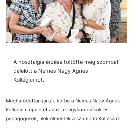
A nosztalgia érzése töltötte meg szombat
délelőtt a Nemes Nagy Ágnes
Kollégiumot.
Meghatódottan járták körbe a Nemes Nagy Ágnes
Kollégium épületét azok az egykori diákok és
pedagógusok, akik elmentek a szombati Kolizsúrra.