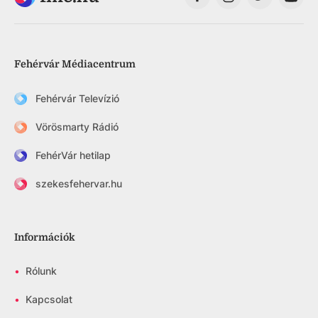
Fehérvár Médiacentrum
Fehérvár Televízió
Vörösmarty Rádió
FehérVár hetilap
szekesfehervar.hu
Információk
•
Rólunk
•
Kapcsolat