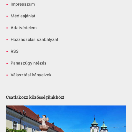
•
Impresszum
•
Médiaajánlat
•
Adatvédelem
•
Hozzászólás szabályzat
•
RSS
•
Panaszügyintézés
•
Választási irányelvek
Csatlakozz közösségünkhöz!