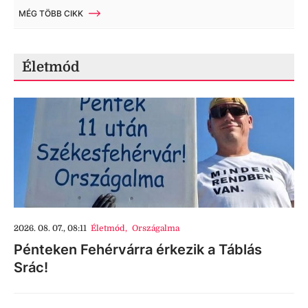
MÉG TÖBB CIKK
Életmód
2026. 08. 07., 08:11
Életmód
,
Országalma
Pénteken Fehérvárra érkezik a Táblás
Srác!