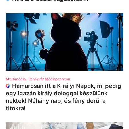
Multimédia
,
Fehérvár Médiacentrum
Hamarosan itt a Királyi Napok, mi pedig
egy igazán király dologgal készülünk
nektek! Néhány nap, és fény derül a
titokra!