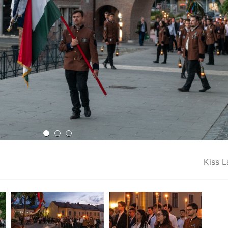
Kiss L