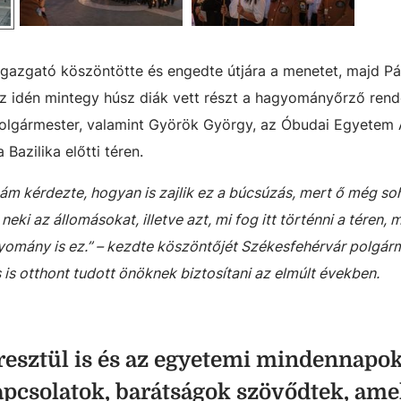
gazgató köszöntötte és engedte útjára a menetet, majd Pá
Az idén mintegy húsz diák vett részt a hagyományőrző ren
polgármester, valamint Györök György, az Óbudai Egyetem 
Bazilika előtti téren.
égám kérdezte, hogyan is zajlik ez a búcsúzás, mert ő még s
eki az állomásokat, illetve azt, mi fog itt történni a téren,
omány is ez.” – kezdte köszöntőjét Székesfehérvár polgár
is otthont tudott önöknek biztosítani az elmúlt években.
esztül is és az egyetemi mindennapo
apcsolatok, barátságok szövődtek, ame