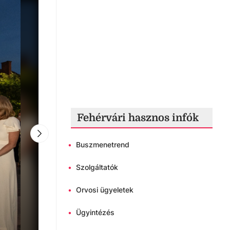
Fehérvári hasznos infók
•
Buszmenetrend
•
Szolgáltatók
•
Orvosi ügyeletek
•
Ügyintézés