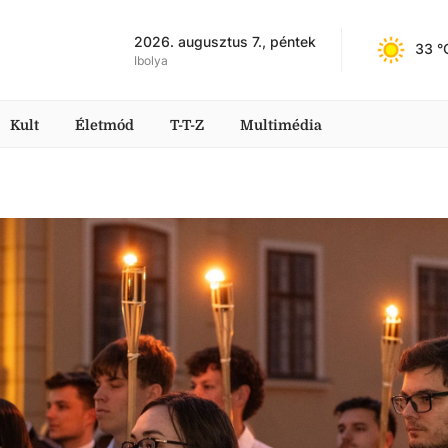
2026. augusztus 7., péntek
33
 °
Ibolya
Kult
Életmód
T-T-Z
Multimédia