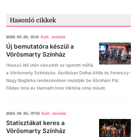
Hasonló cikkek
2026. 03. 29., 10:14
Kult
,
színház
Új bemutatóra készül a
Vörösmarty Színház
Hosszú idő után visszatér az operett műfaj
a Vörösmarty Színházba. Áprilisban Dolhai Attila és Ferenczy-
Nagy Boglárka rendezésében mutatják be Ábrahám Pál,
Földes Imre és Harmath Imre Viktória című művét.
2024. 08. 30., 07:01
Kult
,
színház
Statisztákat keres a
Vörösmarty Színház