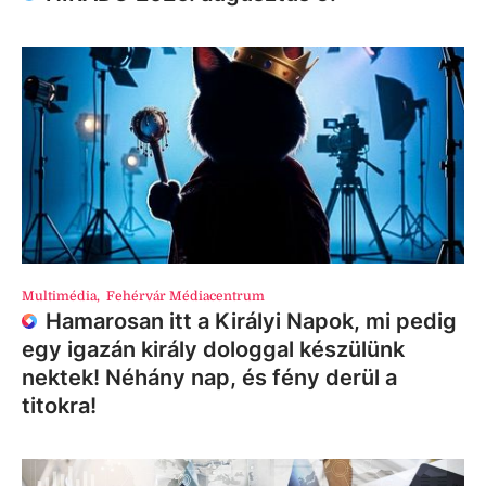
Multimédia
,
Fehérvár Médiacentrum
Hamarosan itt a Királyi Napok, mi pedig
egy igazán király dologgal készülünk
nektek! Néhány nap, és fény derül a
titokra!