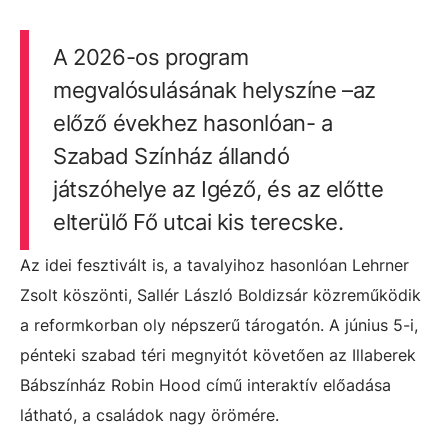
A 2026-os program
megvalósulásának helyszíne –az
előző évekhez hasonlóan- a
Szabad Színház állandó
játszóhelye az Igéző, és az előtte
elterülő Fő utcai kis terecske.
Az idei fesztivált is, a tavalyihoz hasonlóan Lehrner
Zsolt köszönti, Sallér László Boldizsár közreműködik
a reformkorban oly népszerű tárogatón. A június 5-i,
pénteki szabad téri megnyitót követően az Illaberek
Bábszínház Robin Hood című interaktív előadása
látható, a családok nagy örömére.