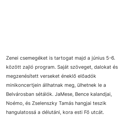
Zenei csemegéket is tartogat majd a június 5-6.
között zajló program. Saját szöveget, dalokat és
megzenésített verseket éneklő előadók
minikoncertjein állhatnak meg, ülhetnek le a
Belvárosban sétálók. JaMese, Bence kalandjai,
Noémo, és Zselenszky Tamás hangjai teszik
hangulatossá a délutáni, kora esti Fő utcát.