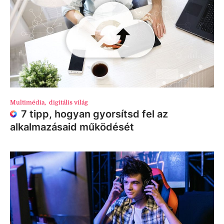
Multimédia
,
digitális világ
7 tipp, hogyan gyorsítsd fel az
alkalmazásaid működését