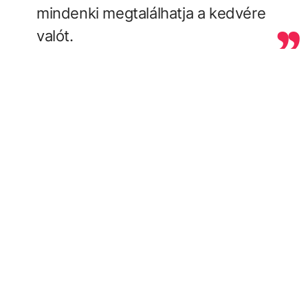
mindenki megtalálhatja a kedvére
valót.