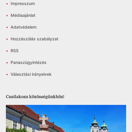
•
Impresszum
•
Médiaajánlat
•
Adatvédelem
•
Hozzászólás szabályzat
•
RSS
•
Panaszügyintézés
•
Választási irányelvek
Csatlakozz közösségünkhöz!