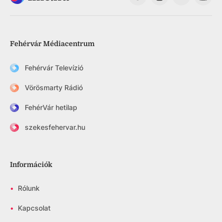
Fehérvár Médiacentrum
Fehérvár Televízió
Vörösmarty Rádió
FehérVár hetilap
szekesfehervar.hu
Információk
•
Rólunk
•
Kapcsolat