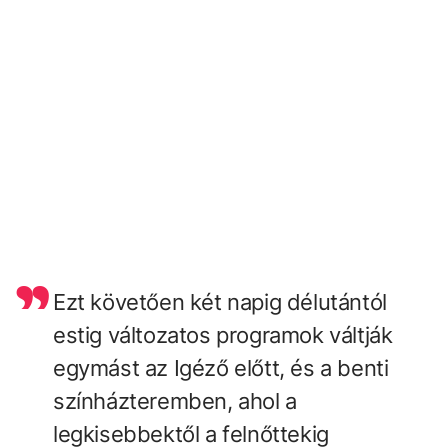
Ezt követően két napig délutántól
estig változatos programok váltják
egymást az Igéző előtt, és a benti
színházteremben, ahol a
legkisebbektől a felnőttekig