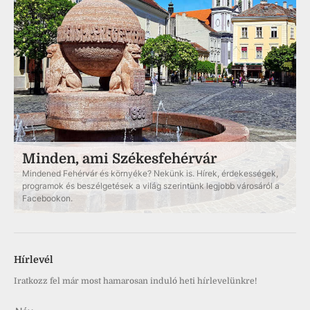
Minden, ami Székesfehérvár
Mindened Fehérvár és környéke? Nekünk is. Hírek, érdekességek,
programok és beszélgetések a világ szerintünk legjobb városáról a
Facebookon.
Hírlevél
Iratkozz fel már most hamarosan induló heti hírlevelünkre!