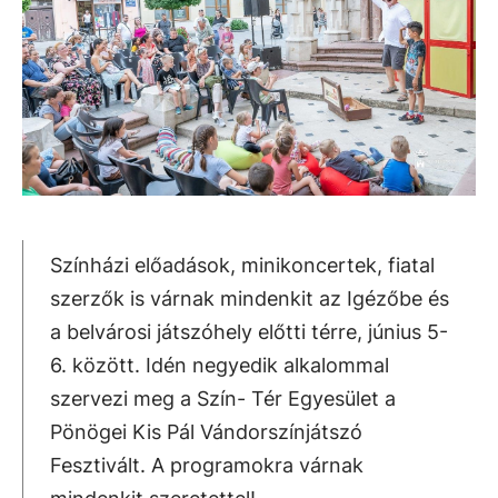
Színházi előadások, minikoncertek, fiatal
szerzők is várnak mindenkit az Igézőbe és
a belvárosi játszóhely előtti térre, június 5-
6. között. Idén negyedik alkalommal
szervezi meg a Szín- Tér Egyesület a
Pönögei Kis Pál Vándorszínjátszó
Fesztivált. A programokra várnak