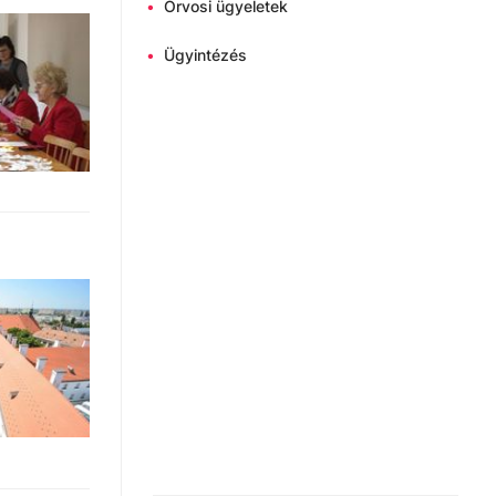
•
Orvosi ügyeletek
•
Ügyintézés