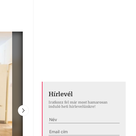
Hírlevél
Iratkozz fel már most hamarosan
induló heti hírlevelünkre!