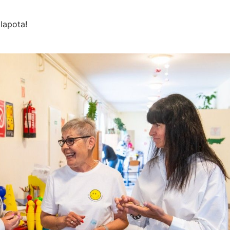
lapota!