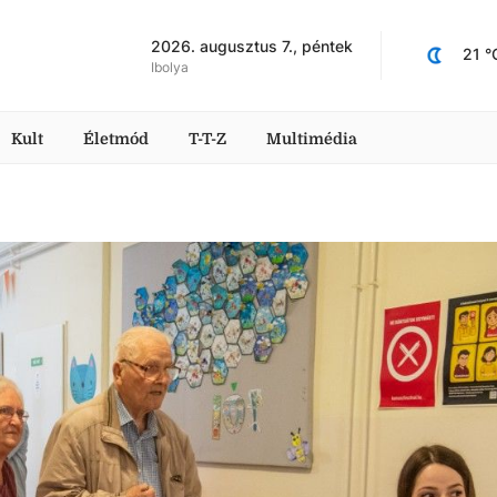
2026. augusztus 7., péntek
21
 °
Ibolya
Kult
Életmód
T-T-Z
Multimédia