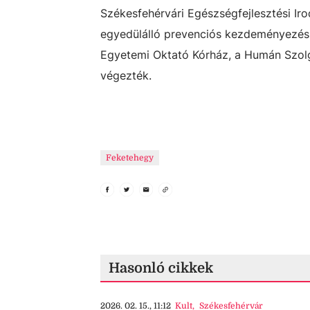
Székesfehérvári Egészségfejlesztési Ir
egyedülálló prevenciós kezdeményezés 
Egyetemi Oktató Kórház, a Humán Szolgá
végezték.
Feketehegy
Hasonló cikkek
2026. 02. 15., 11:12
Kult
,
Székesfehérvár