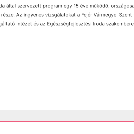
oda által szervezett program egy 15 éve működő, országosa
része. Az ingyenes vizsgálatokat a Fejér Vármegyei Szent
ltató Intézet és az Egészségfejlesztési Iroda szakembere