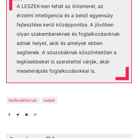
A LESZEK-ben tehát az önismeret, az
érzelmi intelligencia és a belső egyensúly
fejlesztése kerül középpontba. A jövőben
olyan szakembereknek és foglalkozásoknak
adnak helyet, akik és amelyek ebben
segítenek. A sószobáknak köszönhetően a
legkisebbeket is szeretettel várják, akár
meseterápiás foglalkozásokkal is.
Székesfehérvár
család