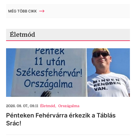
MÉG TÖBB CIKK
Életmód
2026. 08. 07., 08:11
Életmód
,
Országalma
Pénteken Fehérvárra érkezik a Táblás
Srác!