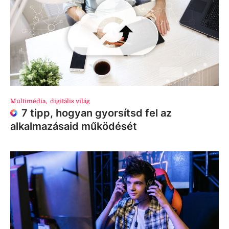
Multimédia
,
digitális világ
7 tipp, hogyan gyorsítsd fel az
alkalmazásaid működését