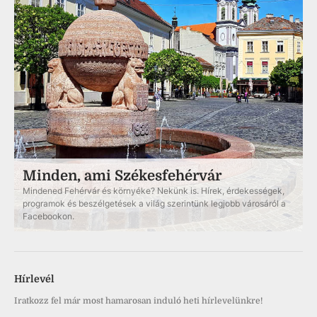
Minden, ami Székesfehérvár
Mindened Fehérvár és környéke? Nekünk is. Hírek, érdekességek,
programok és beszélgetések a világ szerintünk legjobb városáról a
Facebookon.
Hírlevél
Iratkozz fel már most hamarosan induló heti hírlevelünkre!