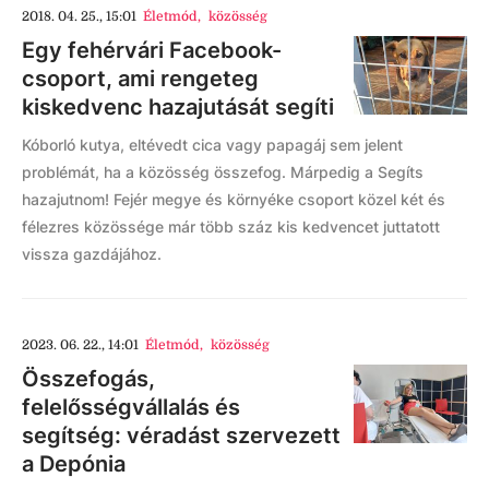
2018. 04. 25., 15:01
Életmód
,
közösség
Egy fehérvári Facebook-
csoport, ami rengeteg
kiskedvenc hazajutását segíti
Kóborló kutya, eltévedt cica vagy papagáj sem jelent
problémát, ha a közösség összefog. Márpedig a Segíts
hazajutnom! Fejér megye és környéke csoport közel két és
félezres közössége már több száz kis kedvencet juttatott
vissza gazdájához.
2023. 06. 22., 14:01
Életmód
,
közösség
Összefogás,
felelősségvállalás és
segítség: véradást szervezett
a Depónia