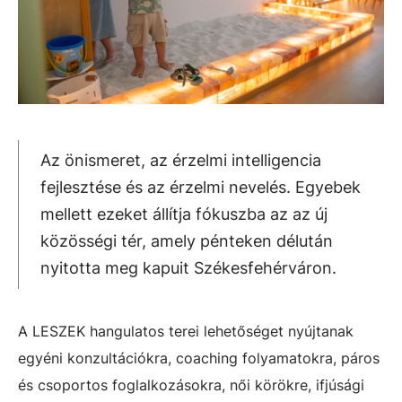
Az önismeret, az érzelmi intelligencia
fejlesztése és az érzelmi nevelés. Egyebek
mellett ezeket állítja fókuszba az az új
közösségi tér, amely pénteken délután
nyitotta meg kapuit Székesfehérváron.
A LESZEK hangulatos terei lehetőséget nyújtanak
egyéni konzultációkra, coaching folyamatokra, páros
és csoportos foglalkozásokra, női körökre, ifjúsági