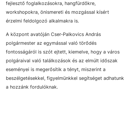
fejlesztő foglalkozásokra, hangfürdőkre,
workshopokra, önismereti és mozgással kísért
érzelmi feldolgozó alkalmakra is.
A központ avatóján Cser-Palkovics András
polgármester az egymással való törődés
fontosságáról is szót ejtett, kiemelve, hogy a város
polgáraival való találkozások és az elmúlt időszak
eseményei is megerősítik a tényt, miszerint a
beszélgetésekkel, figyelmünkkel segítséget adhatunk
a hozzánk fordulóknak.