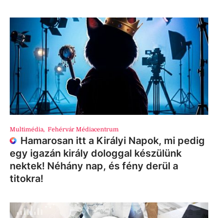
Multimédia
,
Fehérvár Médiacentrum
Hamarosan itt a Királyi Napok, mi pedig
egy igazán király dologgal készülünk
nektek! Néhány nap, és fény derül a
titokra!