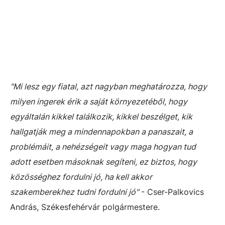
"Mi lesz egy fiatal, azt nagyban meghatározza, hogy
milyen ingerek érik a saját környezetéből, hogy
egyáltalán kikkel találkozik, kikkel beszélget, kik
hallgatják meg a mindennapokban a panaszait, a
problémáit, a nehézségeit vagy maga hogyan tud
adott esetben másoknak segíteni, ez biztos, hogy
közösséghez fordulni jó, ha kell akkor
szakemberekhez tudni fordulni jó"
- Cser-Palkovics
András, Székesfehérvár polgármestere.