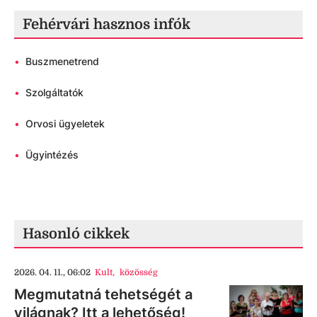
Fehérvári hasznos infók
•
Buszmenetrend
•
Szolgáltatók
•
Orvosi ügyeletek
•
Ügyintézés
Hasonló cikkek
2026. 04. 11., 06:02
Kult
,
közösség
Megmutatná tehetségét a
világnak? Itt a lehetőség!