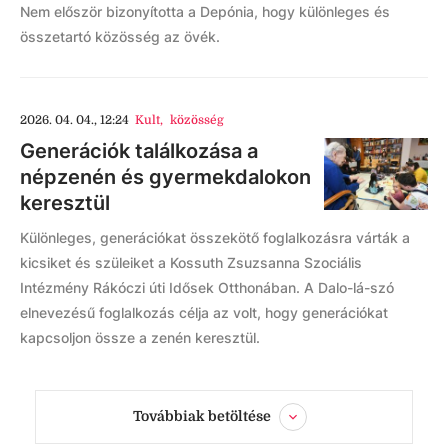
Nem először bizonyította a Depónia, hogy különleges és
összetartó közösség az övék.
2026. 04. 04., 12:24
Kult
,
közösség
Generációk találkozása a
népzenén és gyermekdalokon
keresztül
Különleges, generációkat összekötő foglalkozásra várták a
kicsiket és szüleiket a Kossuth Zsuzsanna Szociális
Intézmény Rákóczi úti Idősek Otthonában. A Dalo-lá-szó
elnevezésű foglalkozás célja az volt, hogy generációkat
kapcsoljon össze a zenén keresztül.
Továbbiak betöltése