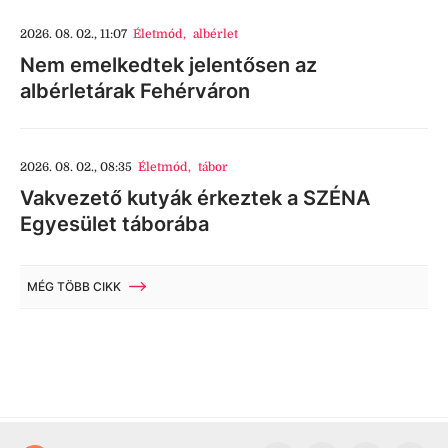
2026. 08. 02., 11:07
Életmód
,
albérlet
Nem emelkedtek jelentősen az
albérletárak Fehérváron
2026. 08. 02., 08:35
Életmód
,
tábor
Vakvezető kutyák érkeztek a SZÉNA
Egyesület táborába
MÉG TÖBB CIKK