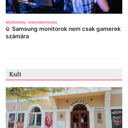
Multimédia
,
számítástechnika
Samsung monitorok nem csak gamerek
számára
Kult