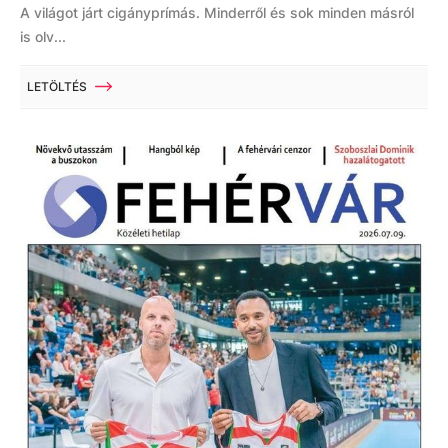
A világot járt cigányprímás. Minderről és sok minden másról
is olv...
LETÖLTÉS