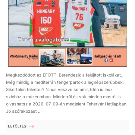
Megkezdődött az EFOTT, Berendezik a felújított iskolákat,
Még mindig a mediterrán tengerpartok a legnépszerűbbek,
Sikertelen felvételi? Nincs veszve semmi!, Idén is lesz
színház a múzeumban. Minderről és sok minden másról is
olvashatsz a 2026. 07. 09-én megjelent Fehérvár Hetilapban.
Jó szórakozást ...
LETÖLTÉS