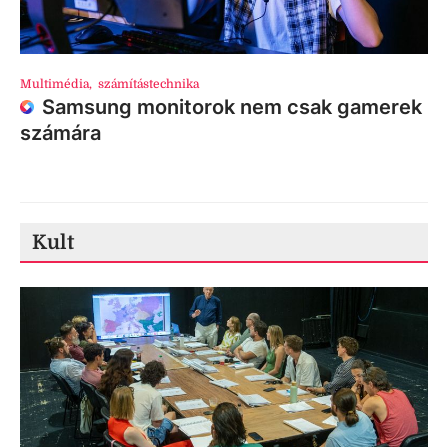
Multimédia
,
számítástechnika
Samsung monitorok nem csak gamerek
számára
Kult