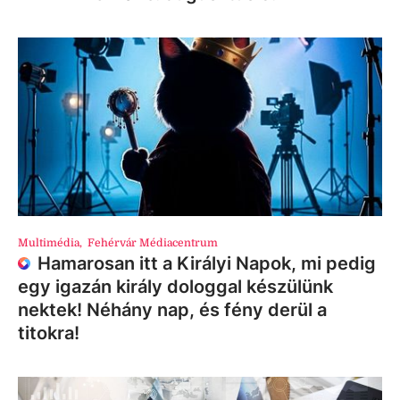
Multimédia
,
Fehérvár Médiacentrum
Hamarosan itt a Királyi Napok, mi pedig
egy igazán király dologgal készülünk
nektek! Néhány nap, és fény derül a
titokra!