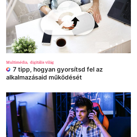
Multimédia
,
digitális világ
7 tipp, hogyan gyorsítsd fel az
alkalmazásaid működését