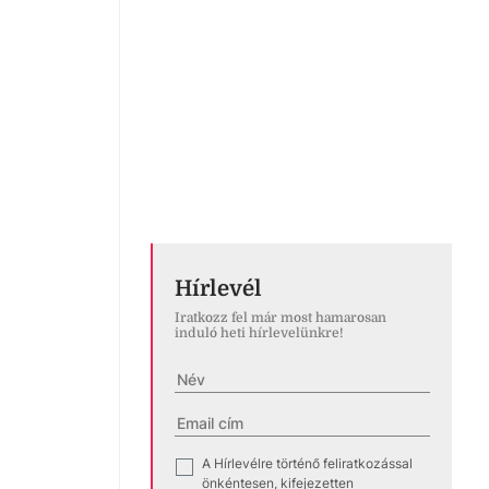
Hírlevél
Iratkozz fel már most hamarosan
induló heti hírlevelünkre!
A Hírlevélre történő feliratkozással
✓
önkéntesen, kifejezetten