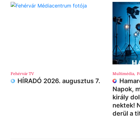
Fehérvár TV
Multimédia
,
F
HÍRADÓ 2026. augusztus 7.
Hamaro
Napok, m
király do
nektek! 
derül a ti