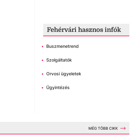
Fehérvári hasznos infók
•
Buszmenetrend
•
Szolgáltatók
•
Orvosi ügyeletek
•
Ügyintézés
MÉG TÖBB CIKK