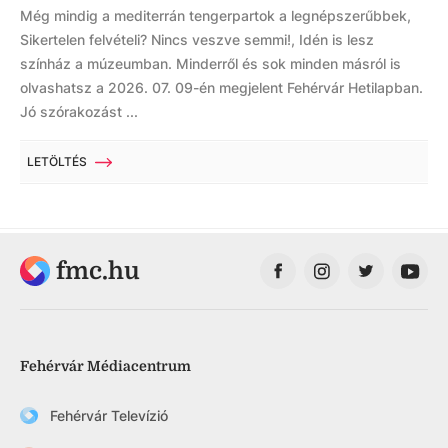
Még mindig a mediterrán tengerpartok a legnépszerűbbek,
Sikertelen felvételi? Nincs veszve semmi!, Idén is lesz
színház a múzeumban. Minderről és sok minden másról is
olvashatsz a 2026. 07. 09-én megjelent Fehérvár Hetilapban.
Jó szórakozást ...
LETÖLTÉS
fmc.hu
Fehérvár Médiacentrum
Fehérvár Televízió