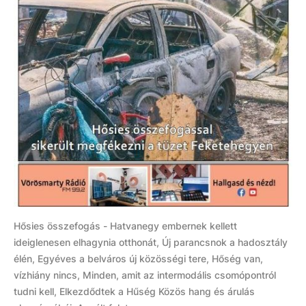
Hősies összefogás - Hatvanegy embernek kellett
ideiglenesen elhagynia otthonát, Új parancsnok a hadosztály
élén, Egyéves a belváros új közösségi tere, Hőség van,
vízhiány nincs, Minden, amit az intermodális csomópontról
tudni kell, Elkezdődtek a Hűség Közös hang és árulás