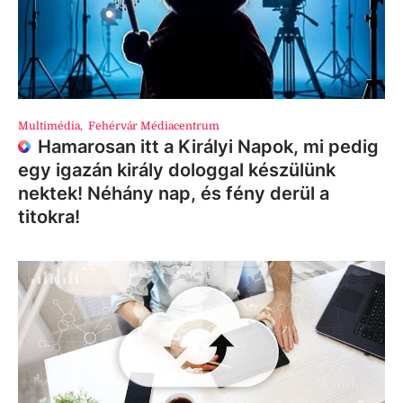
Multimédia
,
Fehérvár Médiacentrum
Hamarosan itt a Királyi Napok, mi pedig
egy igazán király dologgal készülünk
nektek! Néhány nap, és fény derül a
titokra!