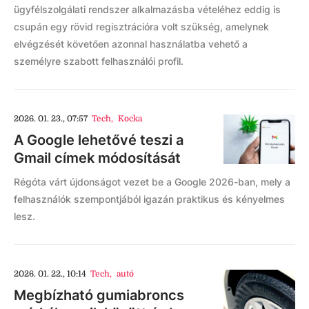
ügyfélszolgálati rendszer alkalmazásba vételéhez eddig is
csupán egy rövid regisztrációra volt szükség, amelynek
elvégzését követően azonnal használatba vehető a
személyre szabott felhasználói profil.
2026. 01. 23., 07:57
Tech
,
Kocka
A Google lehetővé teszi a
Gmail címek módosítását
Régóta várt újdonságot vezet be a Google 2026-ban, mely a
felhasználók szempontjából igazán praktikus és kényelmes
lesz.
2026. 01. 22., 10:14
Tech
,
autó
Megbízható gumiabroncs