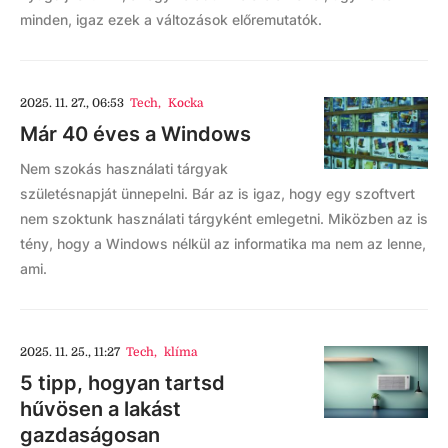
minden, igaz ezek a változások előremutatók.
2025. 11. 27., 06:53
Tech
,
Kocka
Már 40 éves a Windows
Nem szokás használati tárgyak
születésnapját ünnepelni. Bár az is igaz, hogy egy szoftvert
nem szoktunk használati tárgyként emlegetni. Miközben az is
tény, hogy a Windows nélkül az informatika ma nem az lenne,
ami.
2025. 11. 25., 11:27
Tech
,
klíma
5 tipp, hogyan tartsd
hűvösen a lakást
gazdaságosan