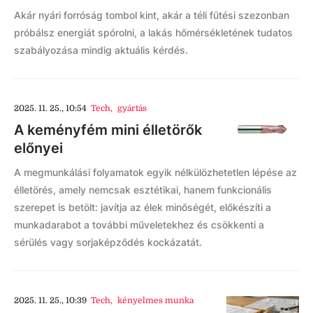
Akár nyári forróság tombol kint, akár a téli fűtési szezonban
próbálsz energiát spórolni, a lakás hőmérsékletének tudatos
szabályozása mindig aktuális kérdés.
2025. 11. 25., 10:54
Tech
,
gyártás
A keményfém mini élletörők
előnyei
A megmunkálási folyamatok egyik nélkülözhetetlen lépése az
élletörés, amely nemcsak esztétikai, hanem funkcionális
szerepet is betölt: javítja az élek minőségét, előkészíti a
munkadarabot a további műveletekhez és csökkenti a
sérülés vagy sorjaképződés kockázatát.
2025. 11. 25., 10:39
Tech
,
kényelmes munka