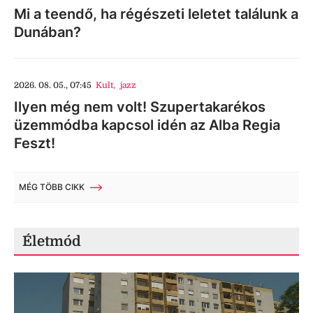
Mi a teendő, ha régészeti leletet találunk a
Dunában?
2026. 08. 05., 07:45
Kult
,
jazz
Ilyen még nem volt! Szupertakarékos
üzemmódba kapcsol idén az Alba Regia
Feszt!
MÉG TÖBB CIKK
Életmód