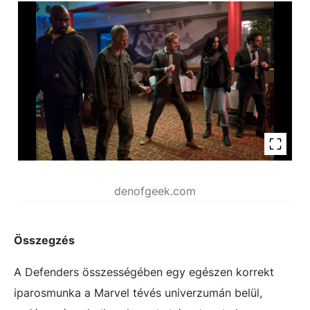
denofgeek.com
Összegzés
A Defenders összességében egy egészen korrekt
iparosmunka a Marvel tévés univerzumán belül,