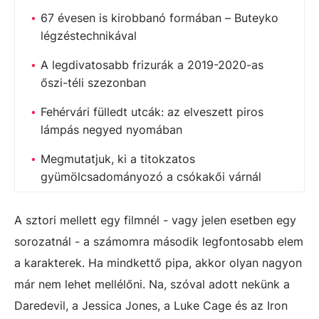
67 évesen is kirobbanó formában – Buteyko
légzéstechnikával
A legdivatosabb frizurák a 2019-2020-as
őszi-téli szezonban
Fehérvári fülledt utcák: az elveszett piros
lámpás negyed nyomában
Megmutatjuk, ki a titokzatos
gyümölcsadományozó a csókakői várnál
A sztori mellett egy filmnél - vagy jelen esetben egy
sorozatnál - a számomra második legfontosabb elem
a karakterek. Ha mindkettő pipa, akkor olyan nagyon
már nem lehet mellélőni. Na, szóval adott nekünk a
Daredevil, a Jessica Jones, a Luke Cage és az Iron