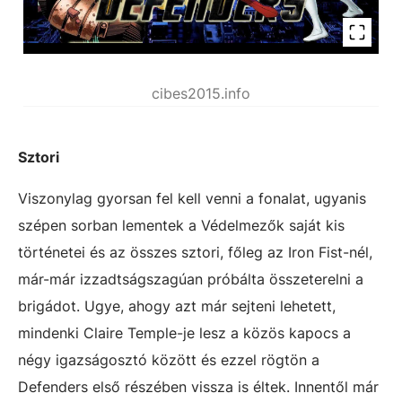
cibes2015.info
Sztori
Viszonylag gyorsan fel kell venni a fonalat, ugyanis
szépen sorban lementek a Védelmezők saját kis
történetei és az összes sztori, főleg az Iron Fist-nél,
már-már izzadtságszagúan próbálta összeterelni a
brigádot. Ugye, ahogy azt már sejteni lehetett,
mindenki Claire Temple-je lesz a közös kapocs a
négy igazságosztó között és ezzel rögtön a
Defenders első részében vissza is éltek. Innentől már