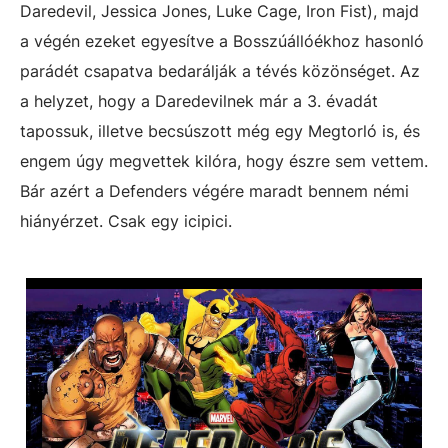
Daredevil, Jessica Jones, Luke Cage, Iron Fist), majd
a végén ezeket egyesítve a Bosszúállóékhoz hasonló
parádét csapatva bedarálják a tévés közönséget. Az
a helyzet, hogy a Daredevilnek már a 3. évadát
tapossuk, illetve becsúszott még egy Megtorló is, és
engem úgy megvettek kilóra, hogy észre sem vettem.
Bár azért a Defenders végére maradt bennem némi
hiányérzet. Csak egy icipici.