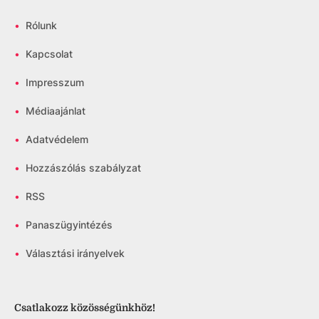
•
Rólunk
•
Kapcsolat
•
Impresszum
•
Médiaajánlat
•
Adatvédelem
•
Hozzászólás szabályzat
•
RSS
•
Panaszügyintézés
•
Választási irányelvek
Csatlakozz közösségünkhöz!