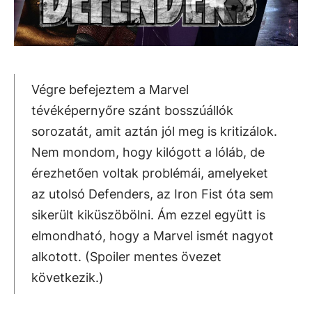
Végre befejeztem a Marvel
tévéképernyőre szánt bosszúállók
sorozatát, amit aztán jól meg is kritizálok.
Nem mondom, hogy kilógott a lóláb, de
érezhetően voltak problémái, amelyeket
az utolsó Defenders, az Iron Fist óta sem
sikerült kiküszöbölni. Ám ezzel együtt is
elmondható, hogy a Marvel ismét nagyot
alkotott. (Spoiler mentes övezet
következik.)