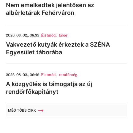
Nem emelkedtek jelentősen az
albérletárak Fehérváron
2026. 08. 02., 08:35
Életmód
,
tábor
Vakvezető kutyák érkeztek a SZÉNA
Egyesület táborába
2026. 08. 02., 06:46
Életmód
,
rendőrség
A közgyűlés is támogatja az új
rendőrfőkapitányt
MÉG TÖBB CIKK