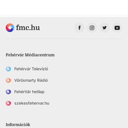
fmc.hu
Fehérvár Médiacentrum
Fehérvár Televízió
Vörösmarty Rádió
FehérVár hetilap
szekesfehervar.hu
Információk