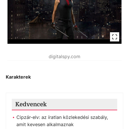
digitalspy.com
Karakterek
Kedvencek
Cipzár-elv: az íratlan közlekedési szabály,
amit kevesen alkalmaznak