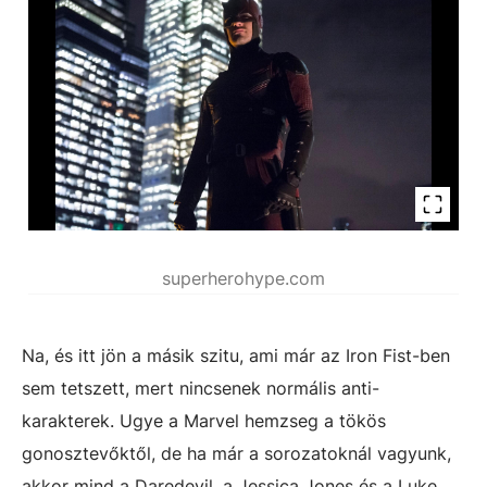
superherohype.com
Na, és itt jön a másik szitu, ami már az Iron Fist-ben
sem tetszett, mert nincsenek normális anti-
karakterek. Ugye a Marvel hemzseg a tökös
gonosztevőktől, de ha már a sorozatoknál vagyunk,
akkor mind a Daredevil, a Jessica Jones és a Luke