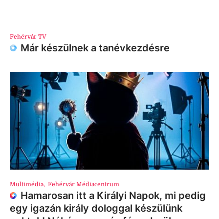
Fehérvár TV
Már készülnek a tanévkezdésre
Multimédia
,
Fehérvár Médiacentrum
Hamarosan itt a Királyi Napok, mi pedig
egy igazán király dologgal készülünk