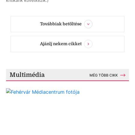
kritikánk következik.)
Továbbiak betöltése
Ajánlj nekem cikket
Multimédia
MÉG TÖBB CIKK