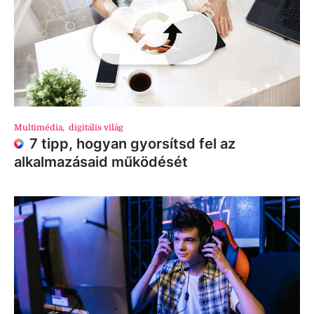
Multimédia
,
digitális világ
7 tipp, hogyan gyorsítsd fel az
alkalmazásaid működését