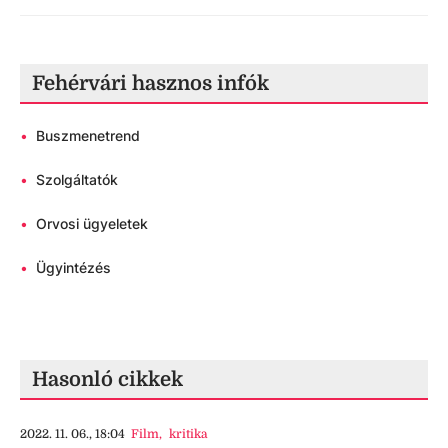
Fehérvári hasznos infók
•
Buszmenetrend
•
Szolgáltatók
•
Orvosi ügyeletek
•
Ügyintézés
Hasonló cikkek
2022. 11. 06., 18:04
Film
,
kritika