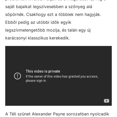
saját bajaikat legszívesebben a szőnyeg alá
söpörnék. Csakhogy ezt a többiek nem hagyják.
Ebből pedig az utóbbi idők egyik
legszívmelengetőbb mozija, és talán egy új
karácsonyi klasszikus kerekedik.
A Téli szünet Alexander Payne sorozatban nyolcadik