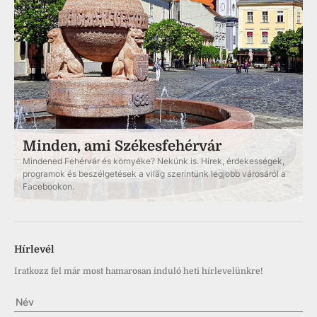
Minden, ami Székesfehérvár
Mindened Fehérvár és környéke? Nekünk is. Hírek, érdekességek,
programok és beszélgetések a világ szerintünk legjobb városáról a
Facebookon.
Hírlevél
Iratkozz fel már most hamarosan induló heti hírlevelünkre!