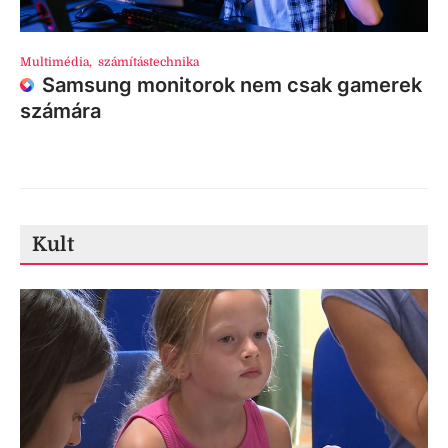
Multimédia
,
számítástechnika
Samsung monitorok nem csak gamerek
számára
Kult