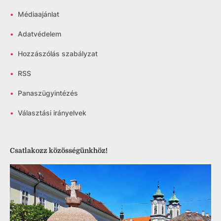
•
Médiaajánlat
•
Adatvédelem
•
Hozzászólás szabályzat
•
RSS
•
Panaszügyintézés
•
Választási irányelvek
Csatlakozz közösségünkhöz!