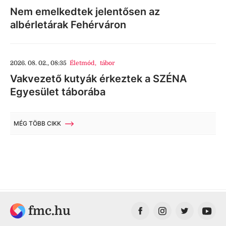
Nem emelkedtek jelentősen az
albérletárak Fehérváron
2026. 08. 02., 08:35
Életmód
,
tábor
Vakvezető kutyák érkeztek a SZÉNA
Egyesület táborába
MÉG TÖBB CIKK
fmc.hu