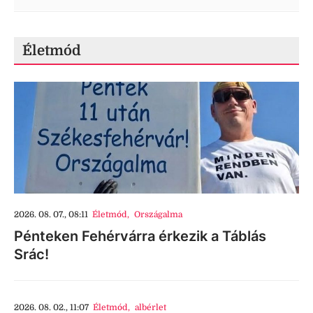
Életmód
2026. 08. 07., 08:11
Életmód
,
Országalma
Pénteken Fehérvárra érkezik a Táblás
Srác!
2026. 08. 02., 11:07
Életmód
,
albérlet