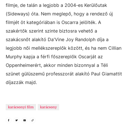
filmje, de talán a legjobb a 2004-es Kerülőutak
(Sideways) óta. Nem meglepő, hogy a rendező új
filmjét öt kategóriában is Oscarra jelölték. A
szakértők szerint szinte biztosra vehető a
szakácsnőt alakító Da'Vine Joy Randolph díja a
legjobb női mellékszereplők között, és ha nem Cillian
Murphy kapja a férfi főszereplők Oscarját az
Oppenheimerért, akkor minden bizonnyal a Téli
szünet gülüszemű professzorát alakító Paul Giamattit
díjazzák majd.
karácsonyi film
karácsony