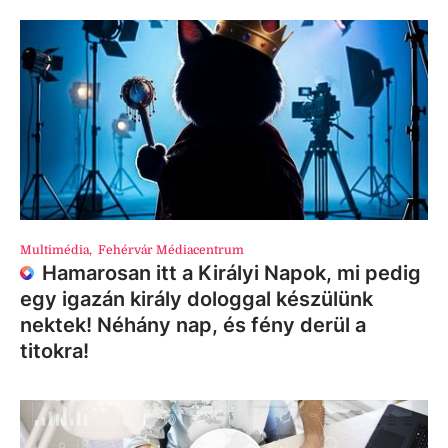
Multimédia
,
Fehérvár Médiacentrum
Hamarosan itt a Királyi Napok, mi pedig
egy igazán király dologgal készülünk
nektek! Néhány nap, és fény derül a
titokra!