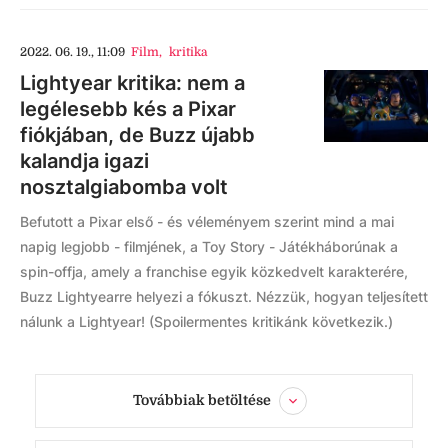
2022. 06. 19., 11:09
Film
,
kritika
Lightyear kritika: nem a
legélesebb kés a Pixar
fiókjában, de Buzz újabb
kalandja igazi
nosztalgiabomba volt
Befutott a Pixar első - és véleményem szerint mind a mai
napig legjobb - filmjének, a Toy Story - Játékháborúnak a
spin-offja, amely a franchise egyik közkedvelt karakterére,
Buzz Lightyearre helyezi a fókuszt. Nézzük, hogyan teljesített
nálunk a Lightyear! (Spoilermentes kritikánk következik.)
Továbbiak betöltése