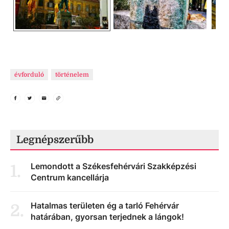
évforduló
történelem
Legnépszerűbb
Lemondott a Székesfehérvári Szakképzési
1
.
Centrum kancellárja
Hatalmas területen ég a tarló Fehérvár
2
.
határában, gyorsan terjednek a lángok!