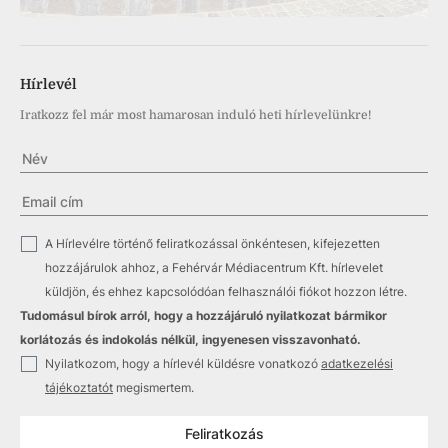
Hírlevél
Iratkozz fel már most hamarosan induló heti hírlevelünkre!
✓
A Hírlevélre történő feliratkozással önkéntesen, kifejezetten
hozzájárulok ahhoz, a Fehérvár Médiacentrum Kft. hírlevelet
küldjön, és ehhez kapcsolódóan felhasználói fiókot hozzon létre.
Tudomásul bírok arról, hogy a hozzájáruló nyilatkozat bármikor
korlátozás és indokolás nélkül, ingyenesen visszavonható.
✓
Nyilatkozom, hogy a hírlevél küldésre vonatkozó
adatkezelési
tájékoztatót
megismertem.
Feliratkozás