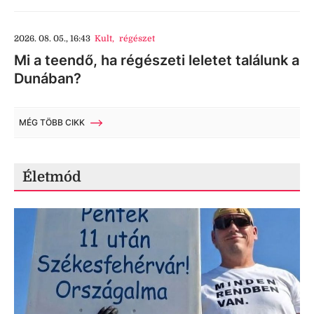
2026. 08. 05., 16:43
Kult
,
régészet
Mi a teendő, ha régészeti leletet találunk a
Dunában?
MÉG TÖBB CIKK
Életmód