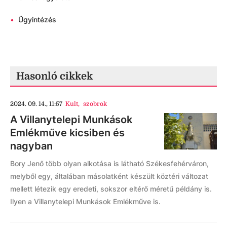
•
Ügyintézés
Hasonló cikkek
2024. 09. 14., 11:57
Kult
,
szobrok
A Villanytelepi Munkások
Emlékműve kicsiben és
nagyban
Bory Jenő több olyan alkotása is látható Székesfehérváron,
melyből egy, általában másolatként készült köztéri változat
mellett létezik egy eredeti, sokszor eltérő méretű példány is.
Ilyen a Villanytelepi Munkások Emlékműve is.