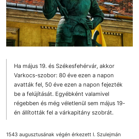
Ha május 19. és Székesfehérvár, akkor
Varkocs-szobor: 80 éve ezen a napon
avatták fel, 50 éve ezen a napon fejezték
be a felújítását. Egyébként valamivel
régebben és még véletlenül sem május 19-
én állították fel a várkapitány szobrát.
1543 augusztusának végén érkezett I. Szulejmán