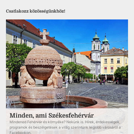
Csatlakozz közösségünkhöz!
Minden, ami Székesfehérvár
Mindened Fehérvár és környéke? Nekünk is. Hírek, érdekességek,
programok és beszélgetések a világ szerintünk legjobb városáról a
Facebookon.