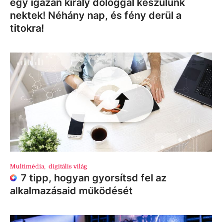
egy igazán király dologgal készülünk
nektek! Néhány nap, és fény derül a
titokra!
Multimédia
,
digitális világ
7 tipp, hogyan gyorsítsd fel az
alkalmazásaid működését