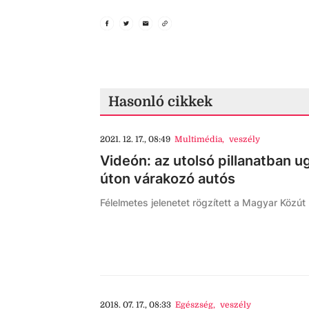
Hasonló cikkek
2021. 12. 17., 08:49
Multimédia
,
veszély
Videón: az utolsó pillanatban u
úton várakozó autós
Félelmetes jelenetet rögzített a Magyar Közút
2018. 07. 17., 08:33
Egészség
,
veszély