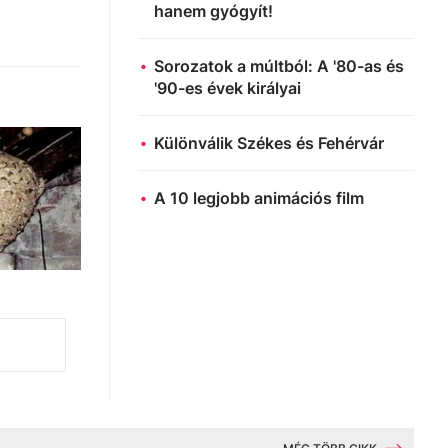
hanem gyógyít!
Sorozatok a múltból: A '80-as és
'90-es évek királyai
Különválik Székes és Fehérvár
A 10 legjobb animációs film