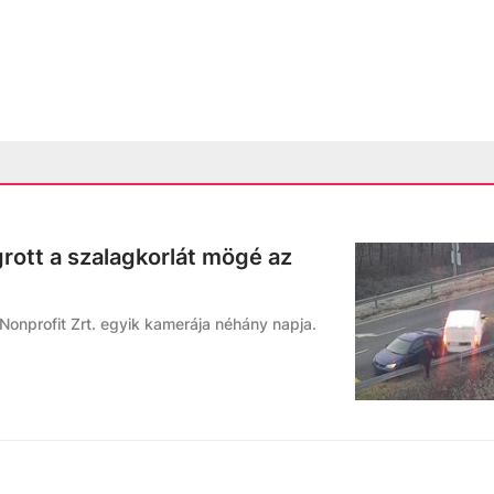
grott a szalagkorlát mögé az
 Nonprofit Zrt. egyik kamerája néhány napja.