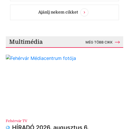
Ajánlj nekem cikket
Multimédia
MÉG TÖBB CIKK
Fehérvár TV
HÍRADÓ 2026. augusztus 6.