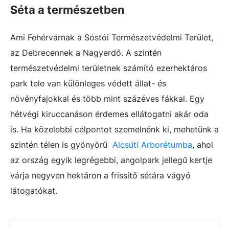
Séta a természetben
Ami Fehérvárnak a Sóstói Természetvédelmi Terület,
az Debrecennek a Nagyerdő. A szintén
természetvédelmi területnek számító ezerhektáros
park tele van különleges védett állat- és
növényfajokkal és több mint százéves fákkal. Egy
hétvégi kiruccanáson érdemes ellátogatni akár oda
is. Ha közelebbi célpontot szemelnénk ki, mehetünk a
szintén télen is gyönyörű
Alcsúti Arborétumba
, ahol
az ország egyik legrégebbi, angolpark jellegű kertje
várja negyven hektáron a frissítő sétára vágyó
látogatókat.