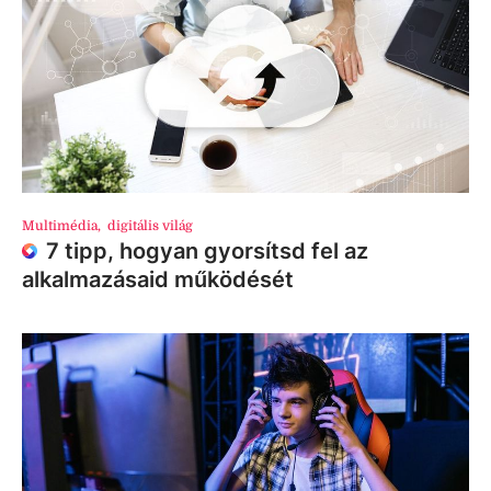
Multimédia
,
digitális világ
7 tipp, hogyan gyorsítsd fel az
alkalmazásaid működését