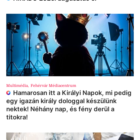
Multimédia
,
Fehérvár Médiacentrum
Hamarosan itt a Királyi Napok, mi pedig
egy igazán király dologgal készülünk
nektek! Néhány nap, és fény derül a
titokra!