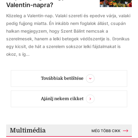
Valentin-napra?
Közeleg a Valentin-nap. Valaki szereti és epedve várja, valaki
pedig fujjong miatta. Én inkább nem foglalok állást, csupán
halkan megjegyzem, hogy Szent Bálint nemcsak a
szerelmesek, hanem a lelki betegek védőszentje is. (Ironikus
egy kicsit, de hát a szerelem sokszor lelki fájdalmakat is
okoz, s íg...
Továbbiak betöltése
Ajánlj nekem cikket
Multimédia
MÉG TÖBB CIKK