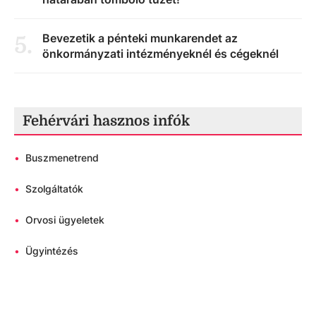
Bevezetik a pénteki munkarendet az
5
.
önkormányzati intézményeknél és cégeknél
Fehérvári hasznos infók
•
Buszmenetrend
•
Szolgáltatók
•
Orvosi ügyeletek
•
Ügyintézés