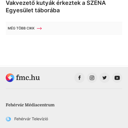
Vakvezető kutyák érkeztek a SZÉNA
Egyesület táborába
MÉG TÖBB CIKK
fmc.hu
Fehérvár Médiacentrum
Fehérvár Televízió