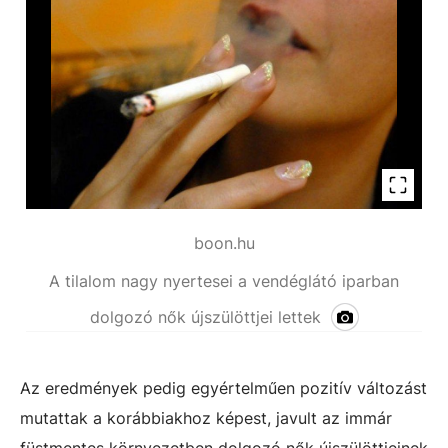
boon.hu
A tilalom nagy nyertesei a vendéglátó iparban
dolgozó nők újszülöttjei lettek
Az eredmények pedig egyértelműen pozitív változást
mutattak a korábbiakhoz képest, javult az immár