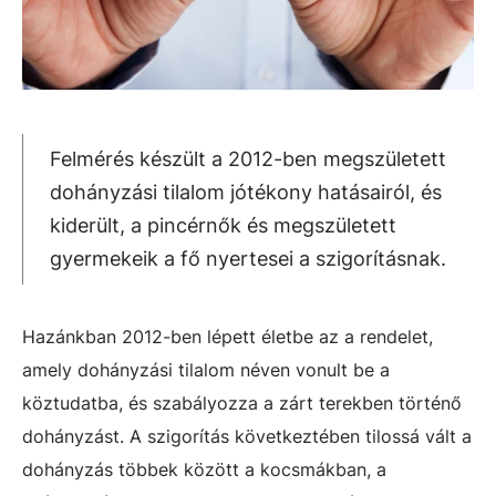
Felmérés készült a 2012-ben megszületett
dohányzási tilalom jótékony hatásairól, és
kiderült, a pincérnők és megszületett
gyermekeik a fő nyertesei a szigorításnak.
Hazánkban 2012-ben lépett életbe az a rendelet,
amely dohányzási tilalom néven vonult be a
köztudatba, és szabályozza a zárt terekben történő
dohányzást. A szigorítás következtében tilossá vált a
dohányzás többek között a kocsmákban, a