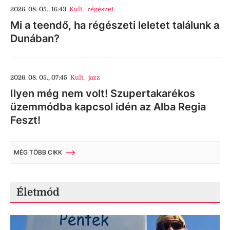
2026. 08. 05., 16:43
Kult
,
régészet
Mi a teendő, ha régészeti leletet találunk a
Dunában?
2026. 08. 05., 07:45
Kult
,
jazz
Ilyen még nem volt! Szupertakarékos
üzemmódba kapcsol idén az Alba Regia
Feszt!
MÉG TÖBB CIKK
Életmód