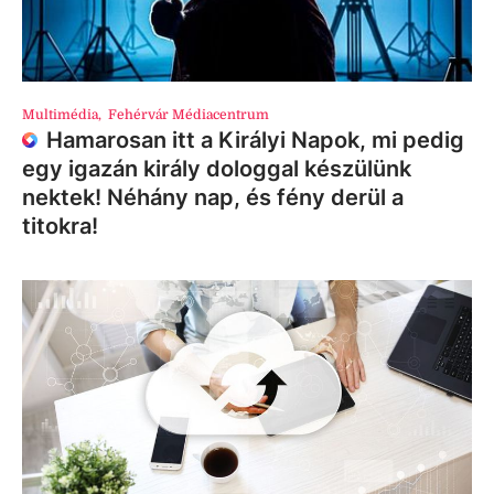
Multimédia
,
Fehérvár Médiacentrum
Hamarosan itt a Királyi Napok, mi pedig
egy igazán király dologgal készülünk
nektek! Néhány nap, és fény derül a
titokra!