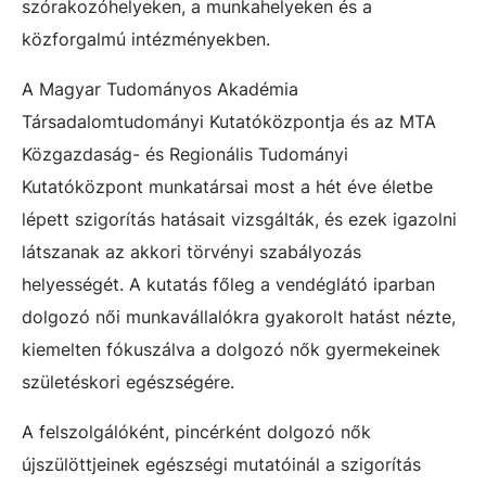
szórakozóhelyeken, a munkahelyeken és a
közforgalmú intézményekben.
A Magyar Tudományos Akadémia
Társadalomtudományi Kutatóközpontja és az MTA
Közgazdaság- és Regionális Tudományi
Kutatóközpont munkatársai most a hét éve életbe
lépett szigorítás hatásait vizsgálták, és ezek igazolni
látszanak az akkori törvényi szabályozás
helyességét. A kutatás főleg a vendéglátó iparban
dolgozó női munkavállalókra gyakorolt hatást nézte,
kiemelten fókuszálva a dolgozó nők gyermekeinek
születéskori egészségére.
A felszolgálóként, pincérként dolgozó nők
újszülöttjeinek egészségi mutatóinál a szigorítás