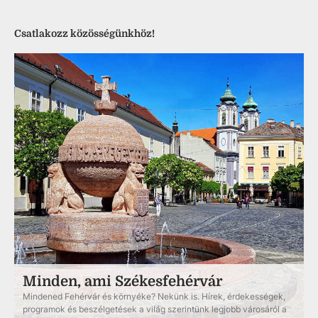
Csatlakozz közösségünkhöz!
Minden, ami Székesfehérvár
Mindened Fehérvár és környéke? Nekünk is. Hírek, érdekességek,
programok és beszélgetések a világ szerintünk legjobb városáról a