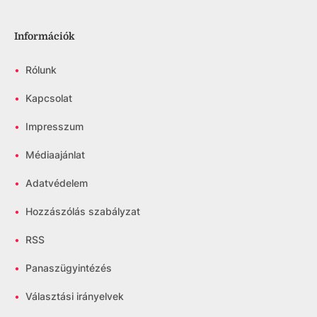
Információk
•
Rólunk
•
Kapcsolat
•
Impresszum
•
Médiaajánlat
•
Adatvédelem
•
Hozzászólás szabályzat
•
RSS
•
Panaszügyintézés
•
Választási irányelvek