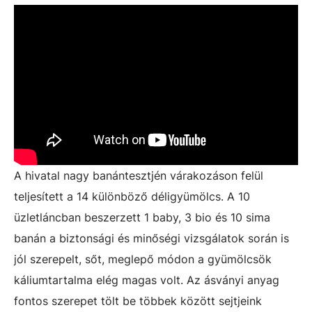
A hivatal nagy banántesztjén várakozáson felül
teljesített a 14 különböző déligyümölcs. A 10
üzletláncban beszerzett 1 baby, 3 bio és 10 sima
banán a biztonsági és minőségi vizsgálatok során is
jól szerepelt, sőt, meglepő módon a gyümölcsök
káliumtartalma elég magas volt. Az ásványi anyag
fontos szerepet tölt be többek között sejtjeink