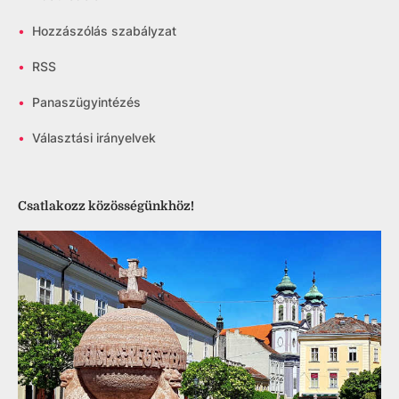
•
Hozzászólás szabályzat
•
RSS
•
Panaszügyintézés
•
Választási irányelvek
Csatlakozz közösségünkhöz!