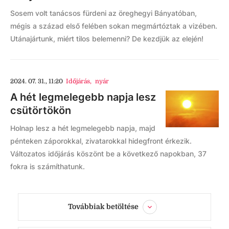
Sosem volt tanácsos fürdeni az öreghegyi Bányatóban,
mégis a század első felében sokan megmártóztak a vizében.
Utánajártunk, miért tilos belemenni? De kezdjük az elején!
2024. 07. 31., 11:20
Időjárás
,
nyár
A hét legmelegebb napja lesz
csütörtökön
Holnap lesz a hét legmelegebb napja, majd
pénteken záporokkal, zivatarokkal hidegfront érkezik.
Változatos időjárás köszönt be a következő napokban, 37
fokra is számíthatunk.
Továbbiak betöltése