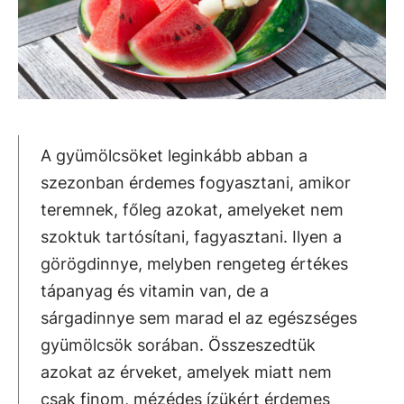
A gyümölcsöket leginkább abban a
szezonban érdemes fogyasztani, amikor
teremnek, főleg azokat, amelyeket nem
szoktuk tartósítani, fagyasztani. Ilyen a
görögdinnye, melyben rengeteg értékes
tápanyag és vitamin van, de a
sárgadinnye sem marad el az egészséges
gyümölcsök sorában. Összeszedtük
azokat az érveket, amelyek miatt nem
csak finom, mézédes ízükért érdemes