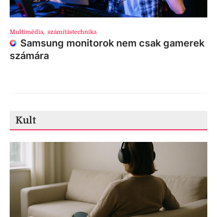
Multimédia
,
számítástechnika
Samsung monitorok nem csak gamerek
számára
Kult