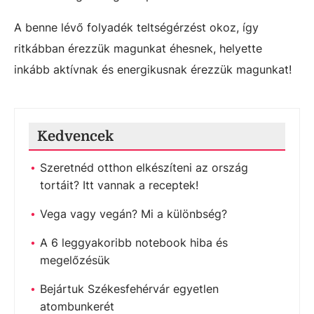
A benne lévő folyadék teltségérzést okoz, így
ritkábban érezzük magunkat éhesnek, helyette
inkább aktívnak és energikusnak érezzük magunkat!
Kedvencek
Szeretnéd otthon elkészíteni az ország
tortáit? Itt vannak a receptek!
Vega vagy vegán? Mi a különbség?
A 6 leggyakoribb notebook hiba és
megelőzésük
Bejártuk Székesfehérvár egyetlen
atombunkerét