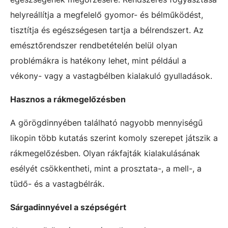
helyreállítja a megfelelő gyomor- és bélműködést,
tisztítja és egészségesen tartja a bélrendszert. Az
emésztőrendszer rendbetételén belül olyan
problémákra is hatékony lehet, mint például a
vékony- vagy a vastagbélben kialakuló gyulladások.
Hasznos a rákmegelőzésben
A görögdinnyében található nagyobb mennyiségű
likopin több kutatás szerint komoly szerepet játszik a
rákmegelőzésben. Olyan rákfajták kialakulásának
esélyét csökkentheti, mint a prosztata-, a mell-, a
tüdő- és a vastagbélrák.
Sárgadinnyével a szépségért