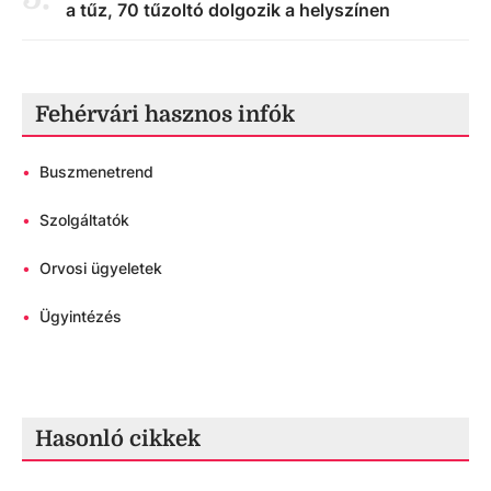
a tűz, 70 tűzoltó dolgozik a helyszínen
Fehérvári hasznos infók
•
Buszmenetrend
•
Szolgáltatók
•
Orvosi ügyeletek
•
Ügyintézés
Hasonló cikkek