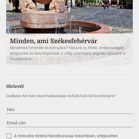
Minden, ami Székesfehérvár
Mindened Fehérvár és környéke? Nekünk is. Hírek, érdekességek,
programok és beszélgetések a világ szerintünk legjobb városáról a
Facebookon.
Hírlevél
Iratkozz fel már most hamarosan induló heti hírlevelünkre!
✓
A Hírlevélre történő feliratkozással önkéntesen, kifejezetten