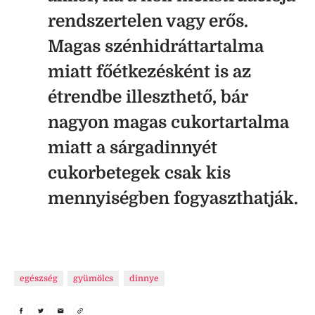
rendszertelen vagy erős.
Magas szénhidráttartalma
miatt főétkezésként is az
étrendbe illeszthető, bár
nagyon magas cukortartalma
miatt a sárgadinnyét
cukorbetegek csak kis
mennyiségben fogyaszthatják.
egészség
gyümölcs
dinnye