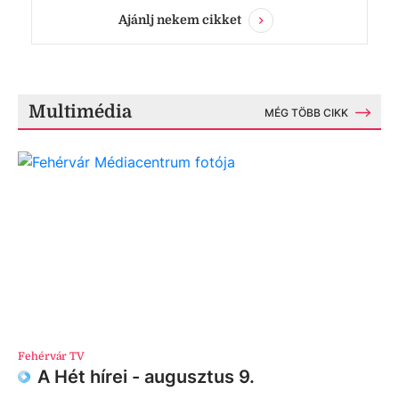
Ajánlj nekem cikket
Multimédia
MÉG TÖBB CIKK
Fehérvár TV
A Hét hírei - augusztus 9.