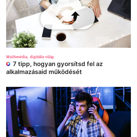
Multimédia
,
digitális világ
7 tipp, hogyan gyorsítsd fel az
alkalmazásaid működését