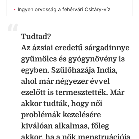
Ingyen orvosság a fehérvári Csitáry-víz
Tudtad?
Az ázsiai eredetű sárgadinnye
gyümölcs és gyógynövény is
egyben. Szülőhazája India,
ahol már négyezer évvel
ezelőtt is termesztették. Már
akkor tudták, hogy női
problémák kezelésére
kiválóan alkalmas, főleg
akkor, ha a nők menstruációja