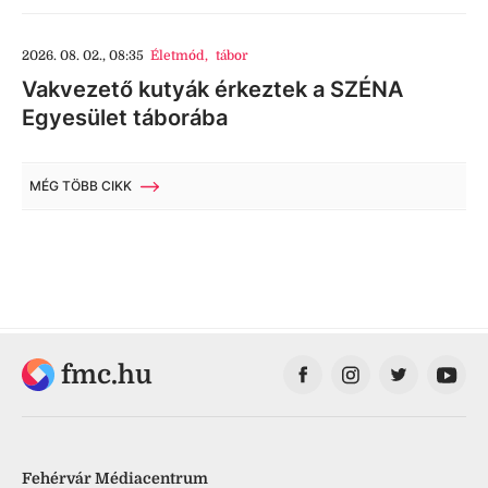
2026. 08. 02., 08:35
Életmód
,
tábor
Vakvezető kutyák érkeztek a SZÉNA
Egyesület táborába
MÉG TÖBB CIKK
fmc.hu
Fehérvár Médiacentrum