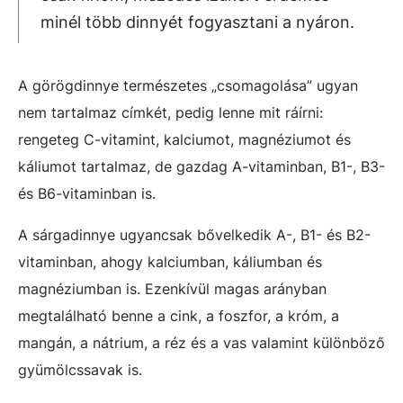
minél több dinnyét fogyasztani a nyáron.
A görögdinnye természetes „csomagolása” ugyan
nem tartalmaz címkét, pedig lenne mit ráírni:
rengeteg C-vitamint, kalciumot, magnéziumot és
káliumot tartalmaz, de gazdag A-vitaminban, B1-, B3-
és B6-vitaminban is.
A sárgadinnye ugyancsak bővelkedik A-, B1- és B2-
vitaminban, ahogy kalciumban, káliumban és
magnéziumban is. Ezenkívül magas arányban
megtalálható benne a cink, a foszfor, a króm, a
mangán, a nátrium, a réz és a vas valamint különböző
gyümölcssavak is.