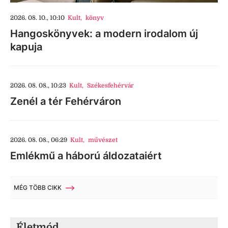
2026. 08. 10., 10:10
Kult
,
könyv
Hangoskönyvek: a modern irodalom új
kapuja
2026. 08. 08., 10:23
Kult
,
Székesfehérvár
Zenél a tér Fehérváron
2026. 08. 08., 06:29
Kult
,
művészet
Emlékmű a háború áldozataiért
MÉG TÖBB CIKK
Életmód