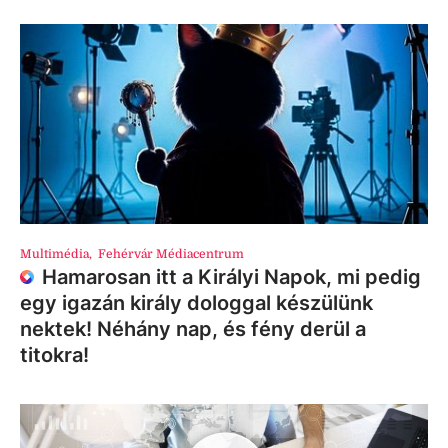
Multimédia
,
Fehérvár Médiacentrum
Hamarosan itt a Királyi Napok, mi pedig
egy igazán király dologgal készülünk
nektek! Néhány nap, és fény derül a
titokra!