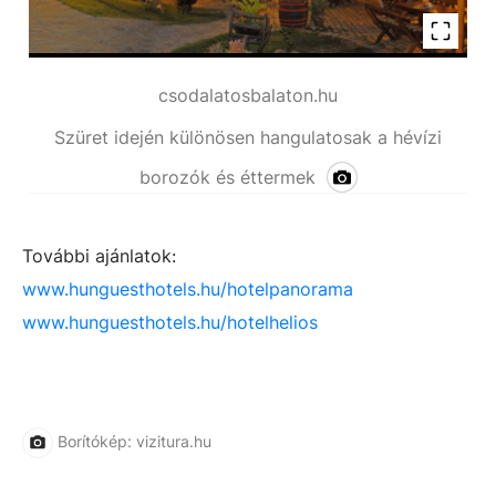
csodalatosbalaton.hu
Szüret idején különösen hangulatosak a hévízi
borozók és éttermek
További ajánlatok:
www.hunguesthotels.hu/
hotelpanorama
www.hunguesthotels.hu/
hotelhelios
Borítókép: vizitura.hu