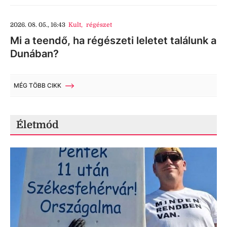
2026. 08. 05., 16:43
Kult
,
régészet
Mi a teendő, ha régészeti leletet találunk a
Dunában?
MÉG TÖBB CIKK
Életmód