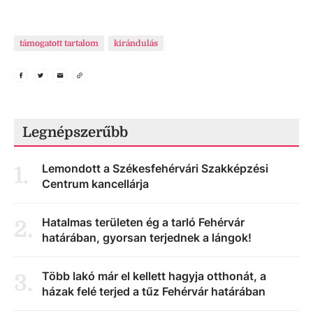
támogatott tartalom
kirándulás
Legnépszerűbb
Lemondott a Székesfehérvári Szakképzési
1
.
Centrum kancellárja
Hatalmas területen ég a tarló Fehérvár
2
.
határában, gyorsan terjednek a lángok!
Több lakó már el kellett hagyja otthonát, a
3
.
házak felé terjed a tűz Fehérvár határában