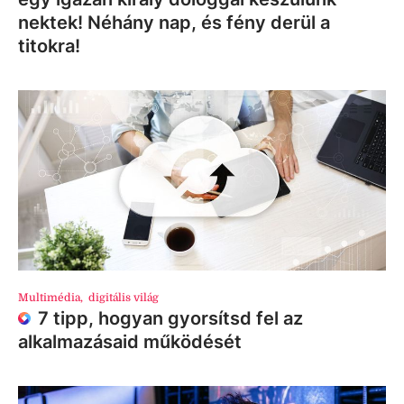
nektek! Néhány nap, és fény derül a
titokra!
Multimédia
,
digitális világ
7 tipp, hogyan gyorsítsd fel az
alkalmazásaid működését