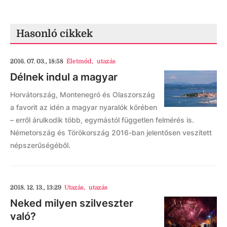
Hasonló cikkek
2016. 07. 03., 18:58
Életmód
,
utazás
Délnek indul a magyar
Horvátország, Montenegró és Olaszország
a favorit az idén a magyar nyaralók körében
– erről árulkodik több, egymástól független felmérés is.
Németország és Törökország 2016-ban jelentősen veszített
népszerűségéből.
2018. 12. 13., 13:29
Utazás
,
utazás
Neked milyen szilveszter
való?