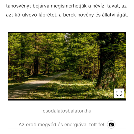
tanösvényt bejárva megismerhetjük a hévízi tavat, az
azt körülvevő láprétet, a berek növény és állatvilágát.
csodalatosbalaton.hu
Az erdő megvéd és energiával tölt fel