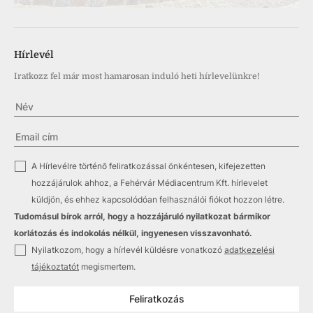
Hírlevél
Iratkozz fel már most hamarosan induló heti hírlevelünkre!
✓
A Hírlevélre történő feliratkozással önkéntesen, kifejezetten
hozzájárulok ahhoz, a Fehérvár Médiacentrum Kft. hírlevelet
küldjön, és ehhez kapcsolódóan felhasználói fiókot hozzon létre.
Tudomásul bírok arról, hogy a hozzájáruló nyilatkozat bármikor
korlátozás és indokolás nélkül, ingyenesen visszavonható.
✓
Nyilatkozom, hogy a hírlevél küldésre vonatkozó
adatkezelési
tájékoztatót
megismertem.
Feliratkozás