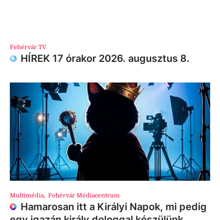
Fehérvár TV
HÍREK 17 órakor 2026. augusztus 8.
Multimédia
,
Fehérvár Médiacentrum
Hamarosan itt a Királyi Napok, mi pedig
egy igazán király dologgal készülünk