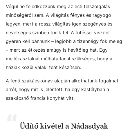
Végül ne feledkezzünk meg az esti felszolgálás
minőségéről sem. A világítás fényes és ragyogó
legyen, mert a rossz világítás igen szegényes és
nevetséges színben tűnik fel. A fűtéssel viszont
gyéren kell bánnunk – legjobb a tizennégy fok meleg
– mert az étkezés amúgy is hevítőleg hat. Egy
mellékasztalnál múlhatatlanul szükséges, hogy a
háziak közül valaki teát készítsen.
A fenti szakácskönyv alapján alkothatunk fogalmat
arról, hogy mit is jelentett, ha egy kastélyban a
szakácsnő francia konyhát vitt.
Üdítő kivétel a Nádasdyak