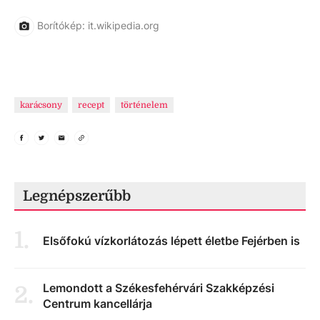
Borítókép: it.wikipedia.org
karácsony
recept
történelem
Legnépszerűbb
1
.
Elsőfokú vízkorlátozás lépett életbe Fejérben is
Lemondott a Székesfehérvári Szakképzési
2
.
Centrum kancellárja