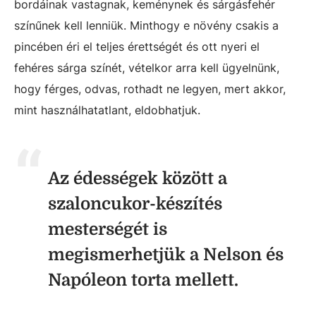
bordáinak vastagnak, keménynek és sárgásfehér
színűnek kell lenniük. Minthogy e növény csakis a
pincében éri el teljes érettségét és ott nyeri el
fehéres sárga színét, vételkor arra kell ügyelnünk,
hogy férges, odvas, rothadt ne legyen, mert akkor,
mint használhatatlant, eldobhatjuk.
Az édességek között a
szaloncukor-készítés
mesterségét is
megismerhetjük a Nelson és
Napóleon torta mellett.