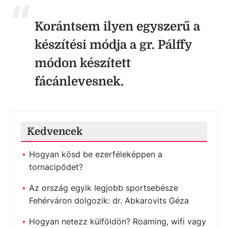
Korántsem ilyen egyszerű a
készítési módja a gr. Pálffy
módon készített
fácánlevesnek.
Kedvencek
Hogyan kösd be ezerféleképpen a
tornacipődet?
Az ország egyik legjobb sportsebésze
Fehérváron dolgozik: dr. Abkarovits Géza
Hogyan netezz külföldön? Roaming, wifi vagy