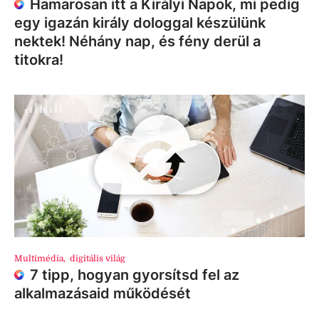
Hamarosan itt a Királyi Napok, mi pedig
egy igazán király dologgal készülünk
nektek! Néhány nap, és fény derül a
titokra!
Multimédia
,
digitális világ
7 tipp, hogyan gyorsítsd fel az
alkalmazásaid működését