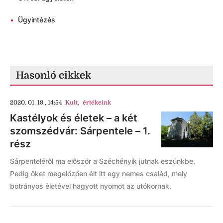
•
Ügyintézés
Hasonló cikkek
2020. 01. 19., 14:54
Kult
,
értékeink
Kastélyok és életek – a két
szomszédvár: Sárpentele – 1.
rész
Sárpenteléről ma először a Széchényik jutnak eszünkbe.
Pedig őket megelőzően élt itt egy nemes család, mely
botrányos életével hagyott nyomot az utókornak.