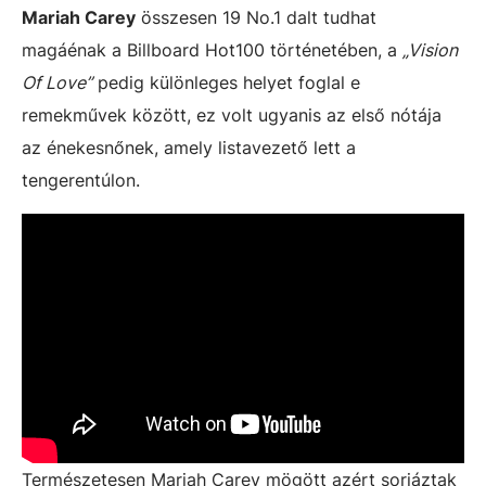
Mariah Carey
összesen 19 No.1 dalt tudhat
magáénak a Billboard Hot100 történetében, a
„Vision
Of Love”
pedig különleges helyet foglal e
remekművek között, ez volt ugyanis az első nótája
az énekesnőnek, amely listavezető lett a
tengerentúlon.
Természetesen Mariah Carey mögött azért sorjáztak