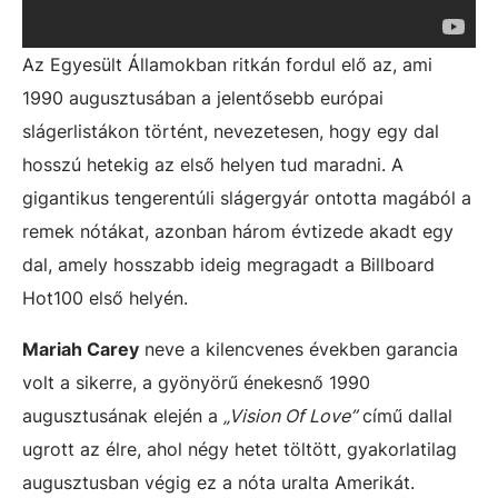
Az Egyesült Államokban ritkán fordul elő az, ami
1990 augusztusában a jelentősebb európai
slágerlistákon történt, nevezetesen, hogy egy dal
hosszú hetekig az első helyen tud maradni. A
gigantikus tengerentúli slágergyár ontotta magából a
remek nótákat, azonban három évtizede akadt egy
dal, amely hosszabb ideig megragadt a Billboard
Hot100 első helyén.
Mariah Carey
neve a kilencvenes években garancia
volt a sikerre, a gyönyörű énekesnő 1990
augusztusának elején a
„Vision Of Love”
című dallal
ugrott az élre, ahol négy hetet töltött, gyakorlatilag
augusztusban végig ez a nóta uralta Amerikát.