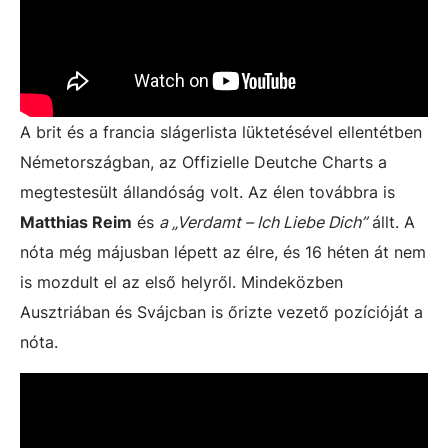
A brit és a francia slágerlista lüktetésével ellentétben
Németországban, az Offizielle Deutche Charts a
megtestesült állandóság volt. Az élen továbbra is
Matthias Reim
és
a „Verdamt – Ich Liebe Dich”
állt. A
nóta még májusban lépett az élre, és 16 héten át nem
is mozdult el az első helyről. Mindeközben
Ausztriában és Svájcban is őrizte vezető pozícióját a
nóta.