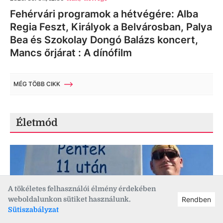
Fehérvári programok a hétvégére: Alba
Regia Feszt, Királyok a Belvárosban, Palya
Bea és Szokolay Dongó Balázs koncert,
Mancs őrjárat : A dínófilm
MÉG TÖBB CIKK
Életmód
A tökéletes felhasználói élmény érdekében
weboldalunkon sütiket használunk.
Rendben
Sütiszabályzat