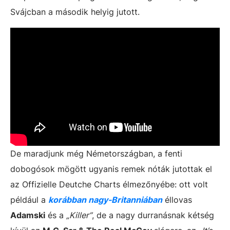
Svájcban a második helyig jutott.
De maradjunk még Németországban, a fenti
dobogósok mögött ugyanis remek nóták jutottak el
az Offizielle Deutche Charts élmezőnyébe: ott volt
például a
korábban nagy-Britanniában
éllovas
Adamski
és a
„Killer”
, de a nagy durranásnak kétség