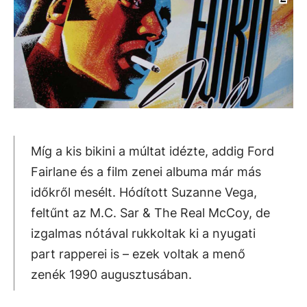
Míg a kis bikini a múltat idézte, addig Ford
Fairlane és a film zenei albuma már más
időkről mesélt. Hódított Suzanne Vega,
feltűnt az M.C. Sar & The Real McCoy, de
izgalmas nótával rukkoltak ki a nyugati
part rapperei is – ezek voltak a menő
zenék 1990 augusztusában.