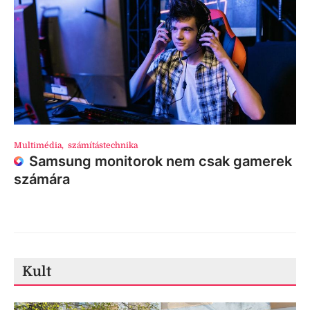
Multimédia
,
számítástechnika
Samsung monitorok nem csak gamerek
számára
Kult