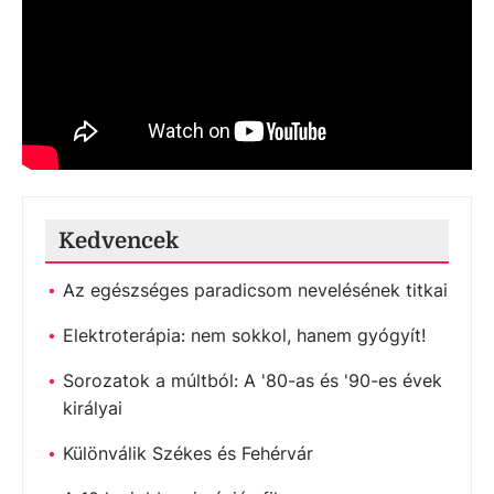
Kedvencek
Az egészséges paradicsom nevelésének titkai
Elektroterápia: nem sokkol, hanem gyógyít!
Sorozatok a múltból: A '80-as és '90-es évek
királyai
Különválik Székes és Fehérvár