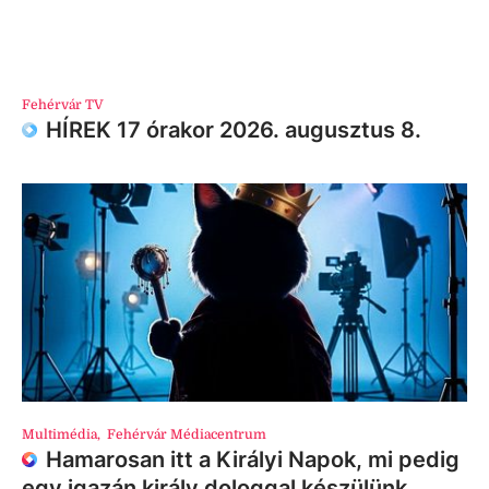
Fehérvár TV
HÍREK 17 órakor 2026. augusztus 8.
Multimédia
,
Fehérvár Médiacentrum
Hamarosan itt a Királyi Napok, mi pedig
egy igazán király dologgal készülünk