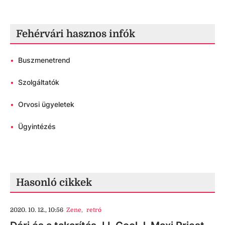
Fehérvári hasznos infók
•
Buszmenetrend
•
Szolgáltatók
•
Orvosi ügyeletek
•
Ügyintézés
Hasonló cikkek
2020. 10. 12., 10:56
Zene
,
retró