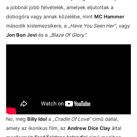
a jobbnál jobb felvételek, amelyek eljutottak a
dobogóra vagy annak közelébe, mint
MC Hammer
második kislemezsikere, a
„Have You Seen Her”
, vagy
Jon Bon Jovi
és a
„Blaze Of Glory”.
No, meg
Billy Idol
a
„Cradle Of Love”
című dallal,
amely az ikonikus film, az
Andrew Dice Clay
által