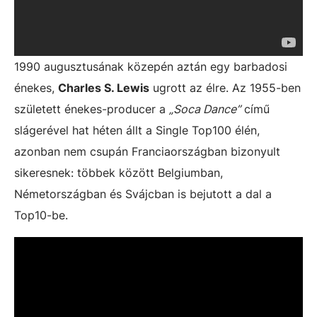
1990 augusztusának közepén aztán egy barbadosi
énekes,
Charles S. Lewis
ugrott az élre. Az 1955-ben
született énekes-producer a
„Soca Dance”
című
slágerével hat héten állt a Single Top100 élén,
azonban nem csupán Franciaországban bizonyult
sikeresnek: többek között Belgiumban,
Németországban és Svájcban is bejutott a dal a
Top10-be.