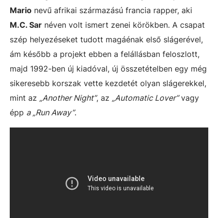
Mario
nevű afrikai származású francia rapper, aki
M.C. Sar
néven volt ismert zenei körökben. A csapat
szép helyezéseket tudott magáénak első slágerével,
ám később a projekt ebben a felállásban feloszlott,
majd 1992-ben új kiadóval, új összetételben egy még
sikeresebb korszak vette kezdetét olyan slágerekkel,
mint az
„Another Night”
, az
„Automatic Lover”
vagy
épp
a „Run Away”
.