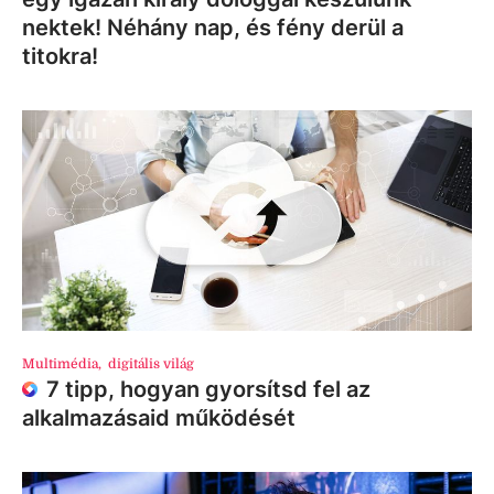
nektek! Néhány nap, és fény derül a
titokra!
Multimédia
,
digitális világ
7 tipp, hogyan gyorsítsd fel az
alkalmazásaid működését