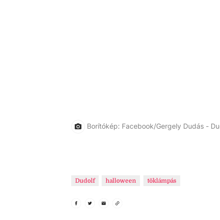
Borítókép: Facebook/Gergely Dudás - Du
Dudolf
halloween
töklámpás