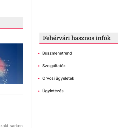
Fehérvári hasznos infók
•
Buszmenetrend
•
Szolgáltatók
•
Orvosi ügyeletek
•
Ügyintézés
szaki-sarkon