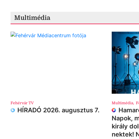
Multimédia
Fehérvár TV
Multimédia
,
F
HÍRADÓ 2026. augusztus 7.
Hamaro
Napok, m
király do
nektek! 