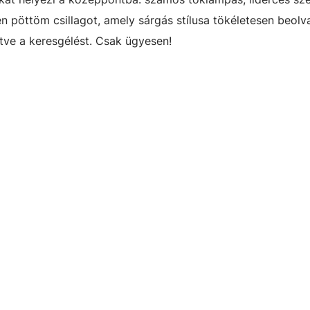
len pöttöm csillagot, amely sárgás stílusa tökéletesen beol
tve a keresgélést. Csak ügyesen!