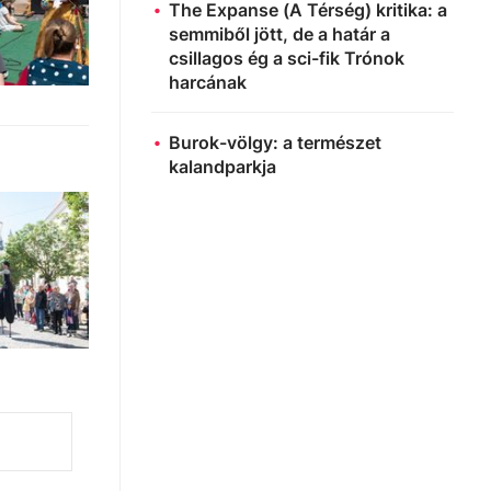
The Expanse (A Térség) kritika: a
semmiből jött, de a határ a
csillagos ég a sci-fik Trónok
harcának
Burok-völgy: a természet
kalandparkja