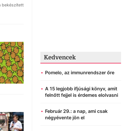
 bekészített
Kedvencek
Pomelo, az immunrendszer őre
A 15 legjobb ifjúsági könyv, amit
felnőtt fejjel is érdemes elolvasni
Február 29.: a nap, ami csak
négyévente jön el