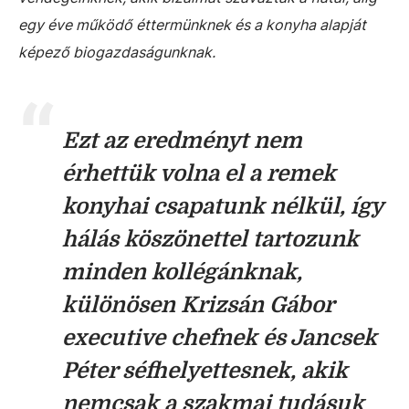
egy éve működő éttermünknek és a konyha alapját
képező biogazdaságunknak.
Ezt az eredményt nem
érhettük volna el a remek
konyhai csapatunk nélkül, így
hálás köszönettel tartozunk
minden kollégánknak,
különösen Krizsán Gábor
executive chefnek és Jancsek
Péter séfhelyettesnek, akik
nemcsak a szakmai tudásuk