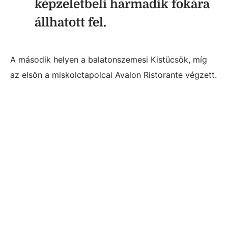
képzeletbeli harmadik fokára
állhatott fel.
A második helyen a balatonszemesi Kistücsök, míg
az elsőn a miskolctapolcai Avalon Ristorante végzett.