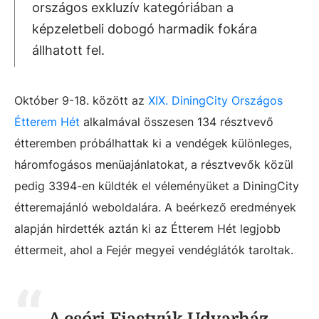
országos exkluzív kategóriában a
képzeletbeli dobogó harmadik fokára
állhatott fel.
Október 9-18. között az
XIX. DiningCity Országos
Étterem Hét
alkalmával összesen 134 résztvevő
étteremben próbálhattak ki a vendégek különleges,
háromfogásos menüajánlatokat, a résztvevők közül
pedig 3394-en küldték el véleményüket a DiningCity
étteremajánló weboldalára. A beérkező eredmények
alapján hirdették aztán ki az Étterem Hét legjobb
éttermeit, ahol a Fejér megyei vendéglátók taroltak.