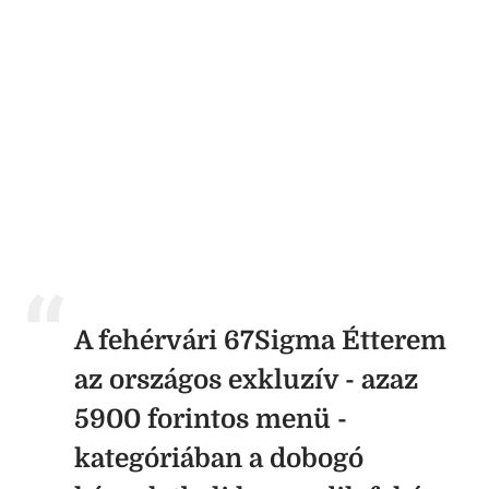
A fehérvári 67Sigma Étterem
az országos exkluzív - azaz
5900 forintos menü -
kategóriában a dobogó