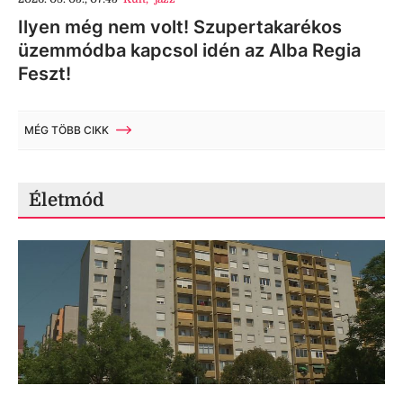
Ilyen még nem volt! Szupertakarékos
üzemmódba kapcsol idén az Alba Regia
Feszt!
MÉG TÖBB CIKK
Életmód