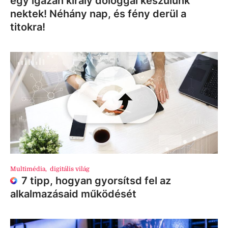
egy igazán király dologgal készülünk
nektek! Néhány nap, és fény derül a
titokra!
Multimédia
,
digitális világ
7 tipp, hogyan gyorsítsd fel az
alkalmazásaid működését