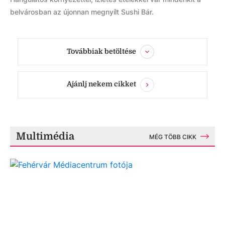
belvárosban az újonnan megnyílt Sushi Bár.
Továbbiak betöltése
Ajánlj nekem cikket
Multimédia
MÉG TÖBB CIKK