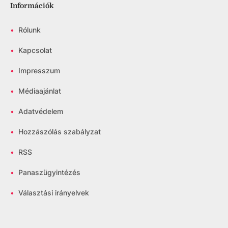
Információk
•
Rólunk
•
Kapcsolat
•
Impresszum
•
Médiaajánlat
•
Adatvédelem
•
Hozzászólás szabályzat
•
RSS
•
Panaszügyintézés
•
Választási irányelvek