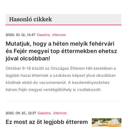
Hasonló cikkek
2020. 10. 12., 14:47
Gasztro
,
étterem
Mutatjuk, hogy a héten melyik fehérvári
és Fejér megyei top éttermekben ehetsz
jóval olcsóbban!
Október 9-18 között az Országos Étterem Hét keretében a
legjobb hazai éttermek a szokásos képest jóval olcsóbban
kínálnak ebéd-és vacsoramenüt. A kezdeményezéshez
három Fejér megyei vendéglátóhely is csatlakozott.
2025. 09. 25., 12:37
Gasztro
,
étterem
Ez most az öt legjobb étterem