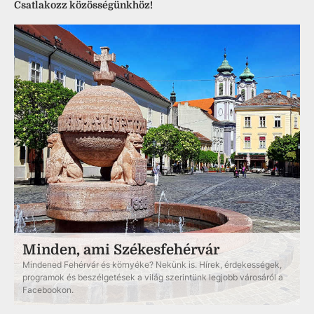
Csatlakozz közösségünkhöz!
Minden, ami Székesfehérvár
Mindened Fehérvár és környéke? Nekünk is. Hírek, érdekességek,
programok és beszélgetések a világ szerintünk legjobb városáról a
Facebookon.