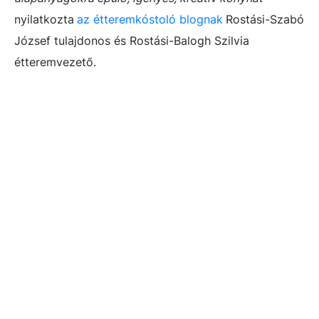
nyilatkozta
az étteremkóstoló blognak
Rostási-Szabó
József tulajdonos és Rostási-Balogh Szilvia
étteremvezető.