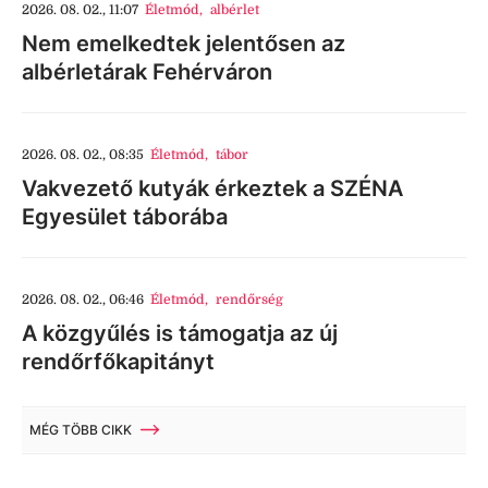
2026. 08. 02., 11:07
Életmód
,
albérlet
Nem emelkedtek jelentősen az
albérletárak Fehérváron
2026. 08. 02., 08:35
Életmód
,
tábor
Vakvezető kutyák érkeztek a SZÉNA
Egyesület táborába
2026. 08. 02., 06:46
Életmód
,
rendőrség
A közgyűlés is támogatja az új
rendőrfőkapitányt
MÉG TÖBB CIKK