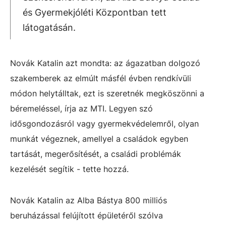
és Gyermekjóléti Központban tett
látogatásán.
Novák Katalin azt mondta: az ágazatban dolgozó
szakemberek az elmúlt másfél évben rendkívüli
módon helytálltak, ezt is szeretnék megköszönni a
béremeléssel, írja az MTI. Legyen szó
idősgondozásról vagy gyermekvédelemről, olyan
munkát végeznek, amellyel a családok egyben
tartását, megerősítését, a családi problémák
kezelését segítik - tette hozzá.
Novák Katalin az Alba Bástya 800 milliós
beruházással felújított épületéről szólva