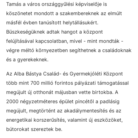
Tamás a város országgyűlési képviselője is
köszönetet mondott a szakembereknek az elmúlt
másfél évben tanúsított helytállásukért.
Büszkeségüknek adtak hangot a központ
felújításával kapcsolatban, mivel - mint mondták -
végre méltó környezetben segíthetnek a családoknak
és a gyerekeknek.
Az Alba Bástya Család- és Gyermekjóléti Központ
több mint 700 millió forintos pályázati támogatással
megújult új otthonát májusban vette birtokba. A
2000 négyzetméteres épület pincétől a padlásig
megújult, megtörtént az akadálymentesítés és az
energetikai korszerűsítés, valamint új eszközöket,
bútorokat szereztek be.