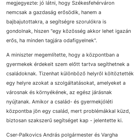
megjegyezte: jó látni, hogy Székesfehérváron
nemcsak a gazdaság erősödik, hanem a
bajbajutottakra, a segítségre szorulókra is
gondolnak, hiszen "egy közösség akkor lehet igazán
erős, ha minden tagjára odafigyelnek".
A miniszter megemlítette, hogy a központban a
gyermekek érdekeit szem előtt tartva segíthetnek a
családoknak. Tizenhat különböző helyről költöztették
egy helyre azokat a szolgáltatásokat, amelyeket a
városnak és környékének, az egész járásnak
nyújtanak. Amikor a család- és gyermekjóléti
központba jön egy család, mert problémákkal küzd,
biztosan szakszerű segítséget kap - jelentette ki.
Cser-Palkovics András polgármester és Vargha