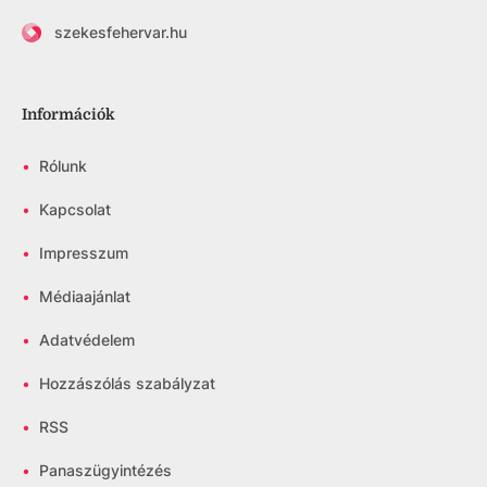
szekesfehervar.hu
Információk
•
Rólunk
•
Kapcsolat
•
Impresszum
•
Médiaajánlat
•
Adatvédelem
•
Hozzászólás szabályzat
•
RSS
•
Panaszügyintézés