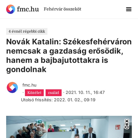
fmc.hu
Fehérvár összeköt
4 évnél régebbi cikk
Novák Katalin: Székesfehérváron
nemcsak a gazdaság erősödik,
hanem a bajbajutottakra is
gondolnak
fmc.hu
·
·
2021. 10. 11., 16:47
Közélet
család
Utolsó frissítés: 2022. 01. 02., 09:19
ÖKK