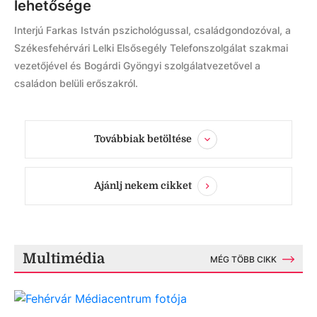
lehetősége
Interjú Farkas István pszichológussal, családgondozóval, a
Székesfehérvári Lelki Elsősegély Telefonszolgálat szakmai
vezetőjével és Bogárdi Gyöngyi szolgálatvezetővel a
családon belüli erőszakról.
Továbbiak betöltése
Ajánlj nekem cikket
Multimédia
MÉG TÖBB CIKK