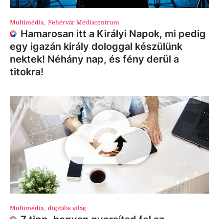
Multimédia
,
Fehérvár Médiacentrum
Hamarosan itt a Királyi Napok, mi pedig
egy igazán király dologgal készülünk
nektek! Néhány nap, és fény derül a
titokra!
Multimédia
,
digitális világ