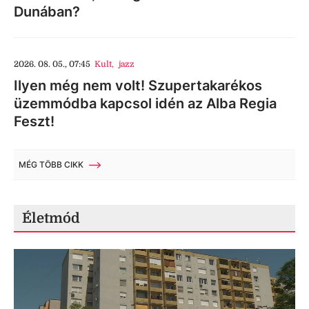
Dunában?
2026. 08. 05., 07:45
Kult
,
jazz
Ilyen még nem volt! Szupertakarékos
üzemmódba kapcsol idén az Alba Regia
Feszt!
MÉG TÖBB CIKK
Életmód