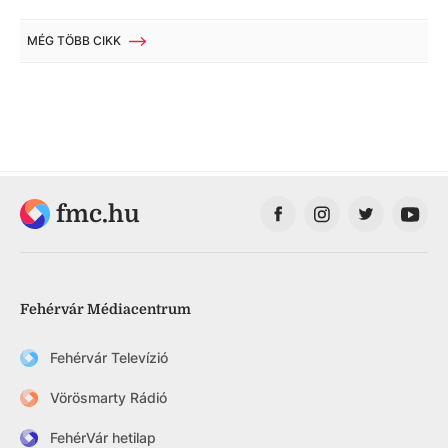
MÉG TÖBB CIKK
fmc.hu
Fehérvár Médiacentrum
Fehérvár Televízió
Vörösmarty Rádió
FehérVár hetilap