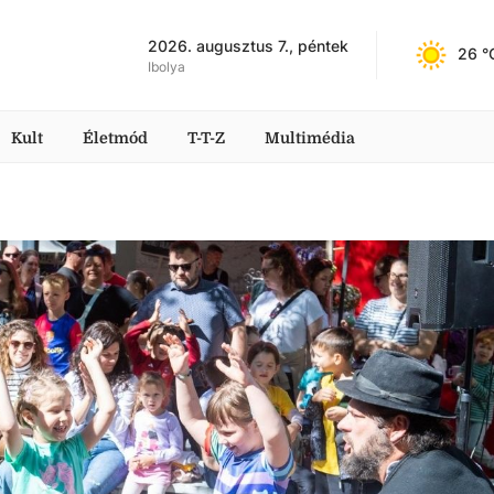
2026. augusztus 7., péntek
26
 °
Ibolya
Kult
Életmód
T-T-Z
Multimédia