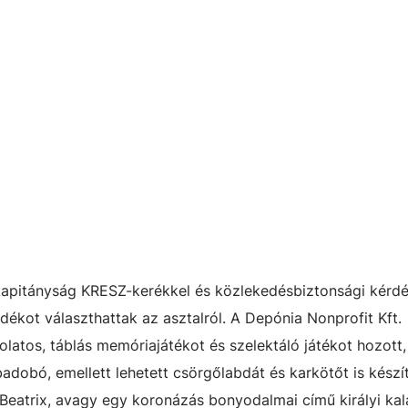
apitányság KRESZ-kerékkel és közlekedésbiztonsági kérd
ndékot választhattak az asztalról. A Depónia Nonprofit Kft.
olatos, táblás memóriajátékot és szelektáló játékot hozott,
badobó, emellett lehetett csörgőlabdát és karkötőt is készí
 Beatrix, avagy egy koronázás bonyodalmai című királyi kal