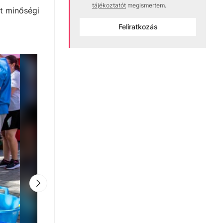
tájékoztatót
megismertem.
ot minőségi
Feliratkozás