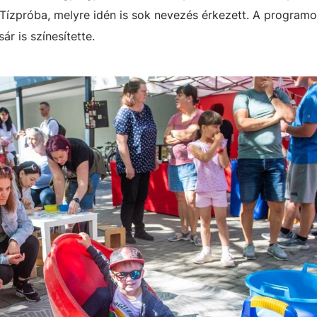
 Tízpróba, melyre idén is sok nevezés érkezett. A program
r is színesítette.