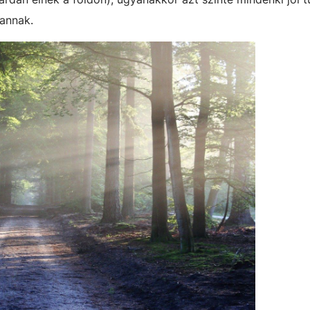
annak.