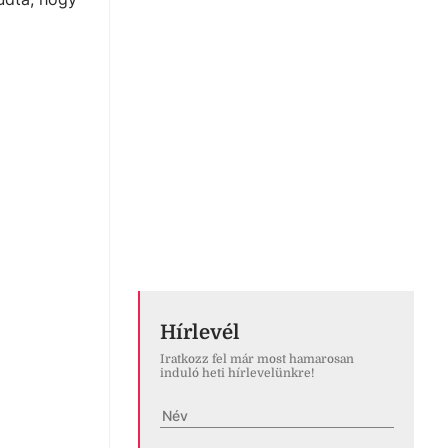
Hírlevél
Iratkozz fel már most hamarosan
induló heti hírlevelünkre!