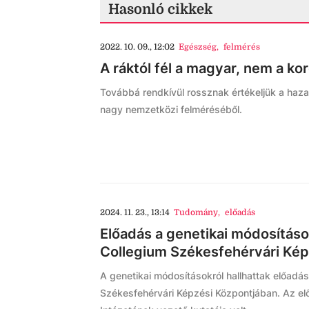
Hasonló cikkek
2022. 10. 09., 12:02
Egészség
,
felmérés
A ráktól fél a magyar, nem a ko
Továbbá rendkívül rossznak értékeljük a haza
nagy nemzetközi felméréséből.
2024. 11. 23., 13:14
Tudomány
,
előadás
Előadás a genetikai módosításo
Collegium Székesfehérvári Kép
A genetikai módosításokról hallhattak előadá
Székesfehérvári Képzési Központjában. Az előa