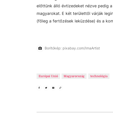
előttünk álló évtizedeket nézve pedig a 
magyarokat. E két területtől várják le
(főleg a fertőzések leküzdése) és a kom
Borítókép: pixabay.com/ImaArtist
Európai Unió
Magyarország
technológia