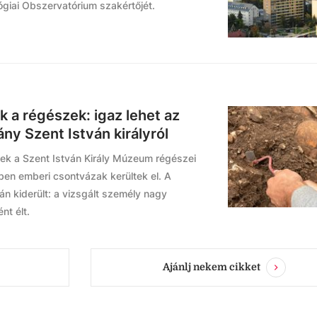
giai Obszervatórium szakértőjét.
 a régészek: igaz lehet az
y Szent István királyról
tek a Szent István Király Múzeum régészei
ben emberi csontvázak kerültek el. A
 kiderült: a vizsgált személy nagy
nt élt.
Ajánlj nekem cikket