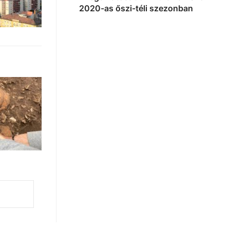
2020-as őszi-téli szezonban