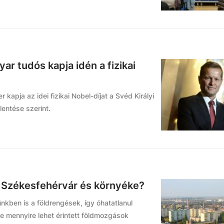
r tudós kapja idén a fizikai
r kapja az idei fizikai Nobel-díjat a Svéd Királyi
entése szerint.
 Székesfehérvár és környéke?
kben is a földrengések, így óhatatlanul
e mennyire lehet érintett földmozgások