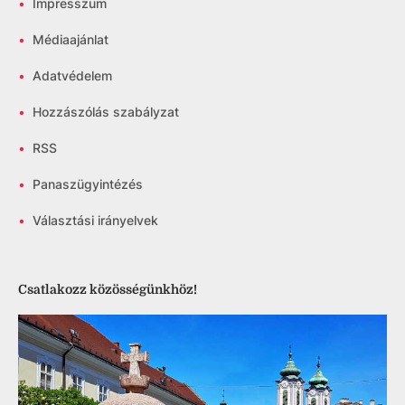
•
Impresszum
•
Médiaajánlat
•
Adatvédelem
•
Hozzászólás szabályzat
•
RSS
•
Panaszügyintézés
•
Választási irányelvek
Csatlakozz közösségünkhöz!