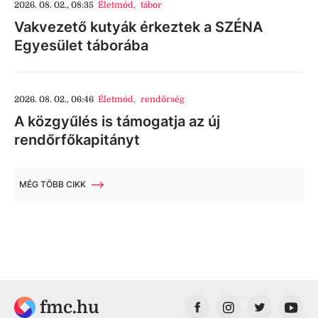
2026. 08. 02., 08:35
Életmód
,
tábor
Vakvezető kutyák érkeztek a SZÉNA
Egyesület táborába
2026. 08. 02., 06:46
Életmód
,
rendőrség
A közgyűlés is támogatja az új
rendőrfőkapitányt
MÉG TÖBB CIKK
fmc.hu