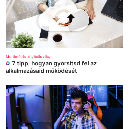
Multimédia
,
digitális világ
7 tipp, hogyan gyorsítsd fel az
alkalmazásaid működését