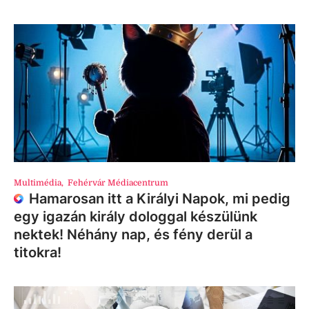
Multimédia
,
Fehérvár Médiacentrum
Hamarosan itt a Királyi Napok, mi pedig
egy igazán király dologgal készülünk
nektek! Néhány nap, és fény derül a
titokra!