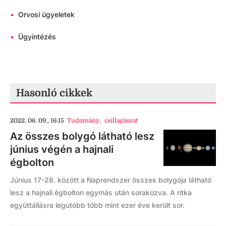
•
Orvosi ügyeletek
•
Ügyintézés
Hasonló cikkek
2022. 06. 09., 16:15
Tudomány
,
csillagászat
Az összes bolygó látható lesz
június végén a hajnali
égbolton
Június 17-28. között a Naprendszer összes bolygója látható
lesz a hajnali égbolton egymás után sorakozva. A ritka
együttállásra legutóbb több mint ezer éve került sor.