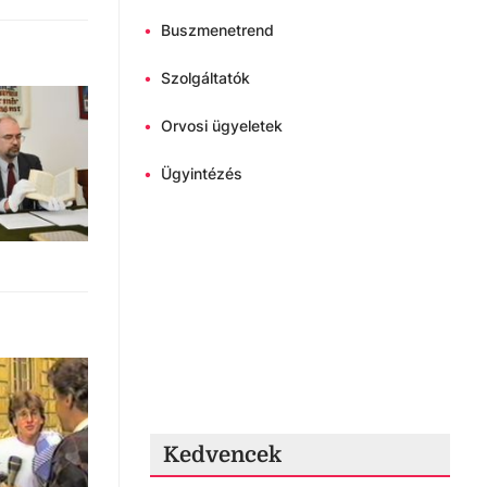
•
Buszmenetrend
•
Szolgáltatók
•
Orvosi ügyeletek
•
Ügyintézés
Kedvencek