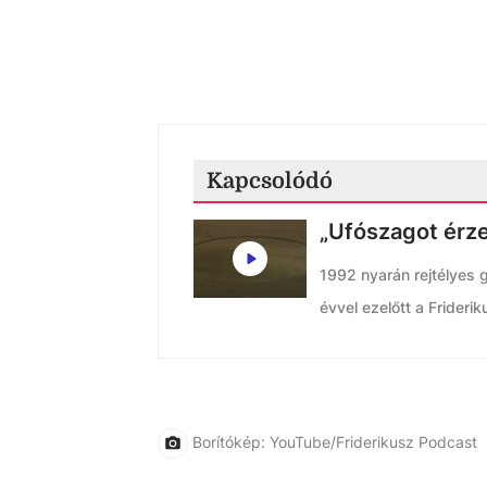
Kapcsolódó
„Ufószagot érze
1992 nyarán rejtélyes 
évvel ezelőtt a Friderik
Borítókép: YouTube/Friderikusz Podcast