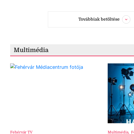
Továbbiak betöltése
Multimédia
Fehérvár TV
Multimédia
,
F