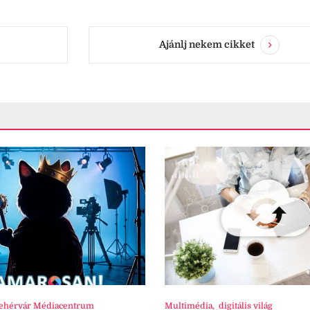
Ajánlj nekem cikket
ehérvár Médiacentrum
Multimédia
,
digitális világ