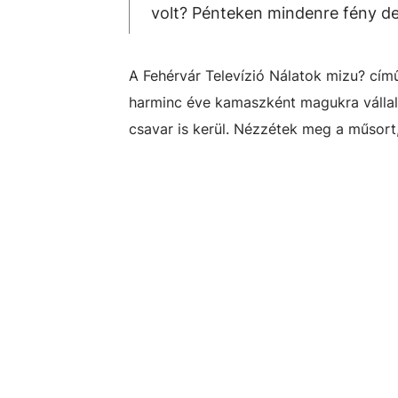
volt? Pénteken mindenre fény de
A Fehérvár Televízió Nálatok mizu? című
harminc éve kamaszként magukra vállal
csavar is kerül. Nézzétek meg a műsort,