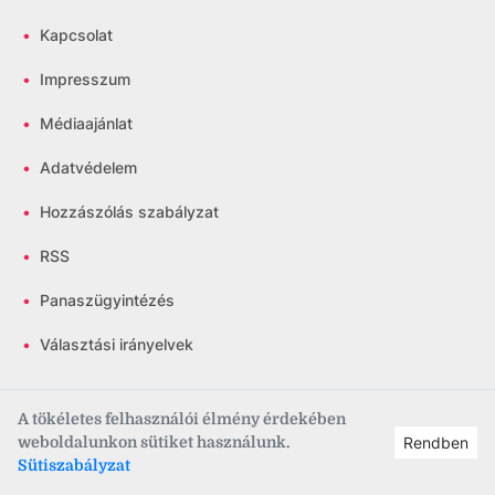
•
Kapcsolat
•
Impresszum
•
Médiaajánlat
•
Adatvédelem
•
Hozzászólás szabályzat
•
RSS
•
Panaszügyintézés
•
Választási irányelvek
A tökéletes felhasználói élmény érdekében
Csatlakozz közösségünkhöz!
weboldalunkon sütiket használunk.
Rendben
Sütiszabályzat