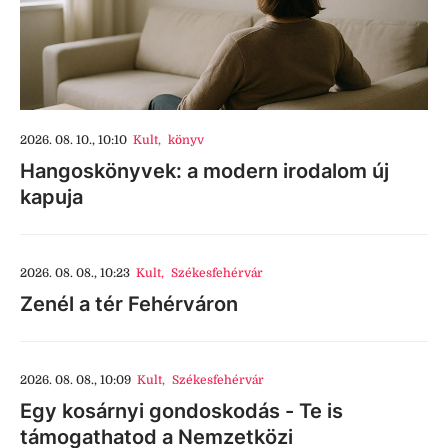
2026. 08. 10., 10:10
Kult
,
könyv
Hangoskönyvek: a modern irodalom új
kapuja
2026. 08. 08., 10:23
Kult
,
Székesfehérvár
Zenél a tér Fehérváron
2026. 08. 08., 10:09
Kult
,
Székesfehérvár
Egy kosárnyi gondoskodás - Te is
támogathatod a Nemzetközi