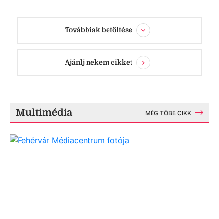
Továbbiak betöltése
Ajánlj nekem cikket
Multimédia
MÉG TÖBB CIKK