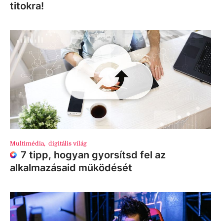
titokra!
Multimédia
,
digitális világ
7 tipp, hogyan gyorsítsd fel az
alkalmazásaid működését