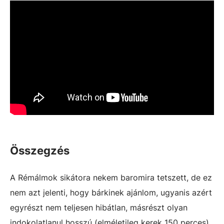
Összegzés
A Rémálmok sikátora nekem baromira tetszett, de ez
nem azt jelenti, hogy bárkinek ajánlom, ugyanis azért
egyrészt nem teljesen hibátlan, másrészt olyan
indokolatlanul hosszú (elméletileg kerek 150 perces),