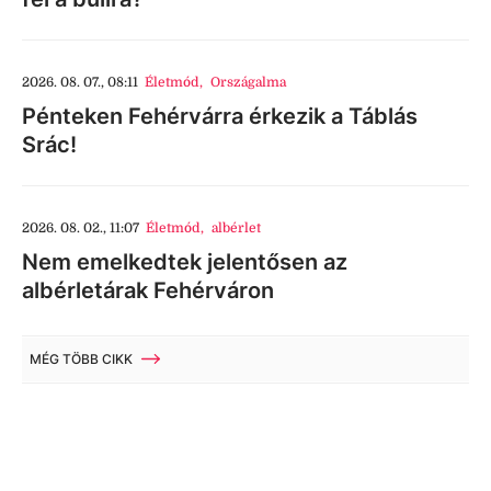
2026. 08. 07., 08:11
Életmód
,
Országalma
Pénteken Fehérvárra érkezik a Táblás
Srác!
2026. 08. 02., 11:07
Életmód
,
albérlet
Nem emelkedtek jelentősen az
albérletárak Fehérváron
MÉG TÖBB CIKK