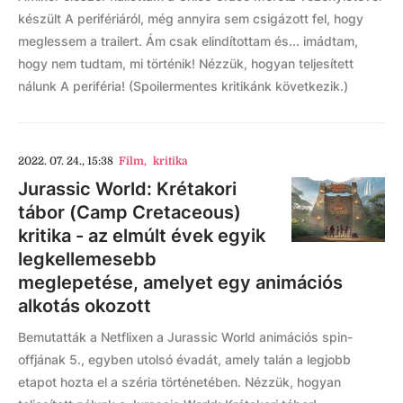
készült A perifériáról, még annyira sem csigázott fel, hogy
meglessem a trailert. Ám csak elindítottam és... imádtam,
hogy nem tudtam, mi történik! Nézzük, hogyan teljesített
nálunk A periféria! (Spoilermentes kritikánk következik.)
2022. 07. 24., 15:38
Film
,
kritika
Jurassic World: Krétakori
tábor (Camp Cretaceous)
kritika - az elmúlt évek egyik
legkellemesebb
meglepetése, amelyet egy animációs
alkotás okozott
Bemutatták a Netflixen a Jurassic World animációs spin-
offjának 5., egyben utolsó évadát, amely talán a legjobb
etapot hozta el a széria történetében. Nézzük, hogyan