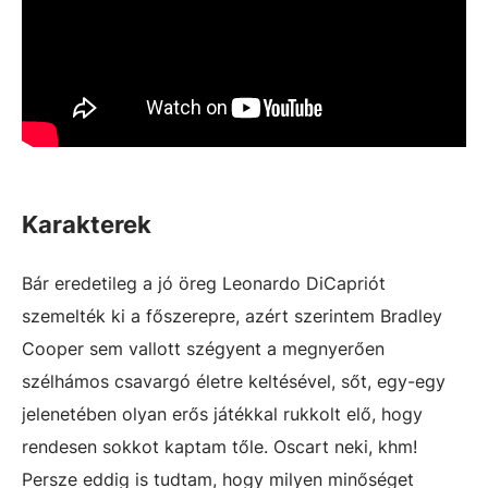
Karakterek
Bár eredetileg a jó öreg Leonardo DiCapriót
szemelték ki a főszerepre, azért szerintem Bradley
Cooper sem vallott szégyent a megnyerően
szélhámos csavargó életre keltésével, sőt, egy-egy
jelenetében olyan erős játékkal rukkolt elő, hogy
rendesen sokkot kaptam tőle. Oscart neki, khm!
Persze eddig is tudtam, hogy milyen minőséget