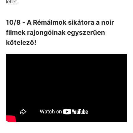
lehet.
10/8 - A Rémálmok sikátora a noir
filmek rajongóinak egyszerűen
kötelező!