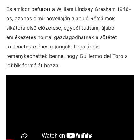
És amikor befutott a William Lindsay Gresham 1946-
os, azonos című novelláján alapuló Rémálmok
sikátora első előzetese, egyből tudtam, újabb
emlékezetes noirral gazdagodhatnak a sötétét
történetekre éhes rajongók. Legalábbis
reménykedhettek benne, hogy Guillermo del Toro a
jobbik formáját hozza...