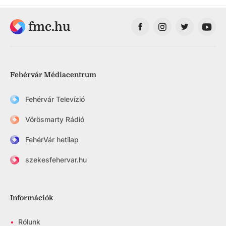
fmc.hu
Fehérvár Médiacentrum
Fehérvár Televízió
Vörösmarty Rádió
FehérVár hetilap
szekesfehervar.hu
Információk
•
Rólunk