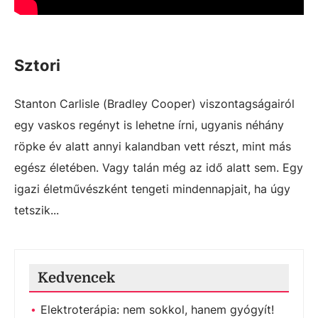
Sztori
Stanton Carlisle (Bradley Cooper) viszontagságairól
egy vaskos regényt is lehetne írni, ugyanis néhány
röpke év alatt annyi kalandban vett részt, mint más
egész életében. Vagy talán még az idő alatt sem. Egy
igazi életművészként tengeti mindennapjait, ha úgy
tetszik...
Kedvencek
Elektroterápia: nem sokkol, hanem gyógyít!