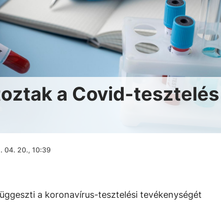
toztak a Covid-tesztelés
 04. 20., 10:39
üggeszti a koronavírus-tesztelési tevékenységét