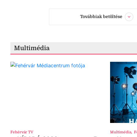
Továbbiak betöltése
Multimédia
Fehérvár TV
Multimédia
,
F