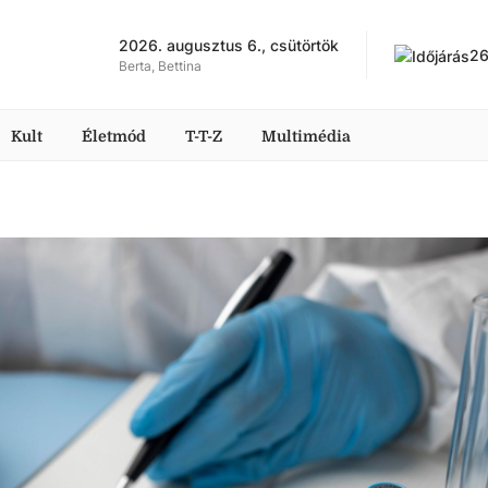
2026. augusztus 6., csütörtök
2
Berta, Bettina
Kult
Életmód
T-T-Z
Multimédia