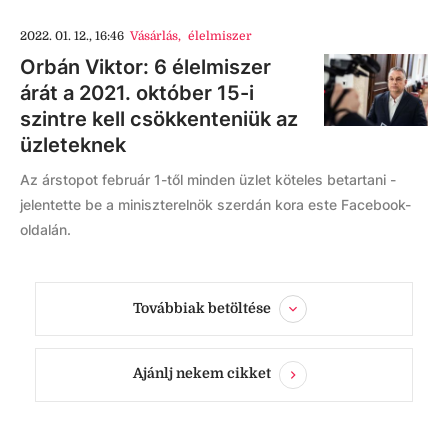
2022. 01. 12., 16:46
Vásárlás
,
élelmiszer
Orbán Viktor: 6 élelmiszer
árát a 2021. október 15-i
szintre kell csökkenteniük az
üzleteknek
Az árstopot február 1-től minden üzlet köteles betartani -
jelentette be a miniszterelnök szerdán kora este Facebook-
oldalán.
Továbbiak betöltése
Ajánlj nekem cikket