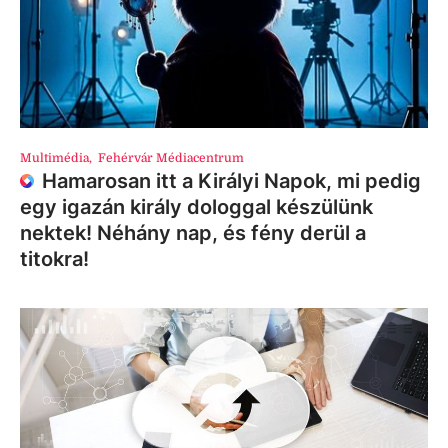
Multimédia
,
Fehérvár Médiacentrum
Hamarosan itt a Királyi Napok, mi pedig
egy igazán király dologgal készülünk
nektek! Néhány nap, és fény derül a
titokra!