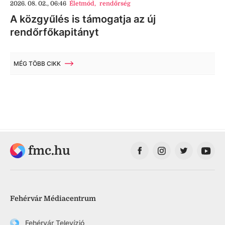
2026. 08. 02., 06:46
Életmód
,
rendőrség
A közgyűlés is támogatja az új
rendőrfőkapitányt
MÉG TÖBB CIKK
fmc.hu
Fehérvár Médiacentrum
Fehérvár Televízió