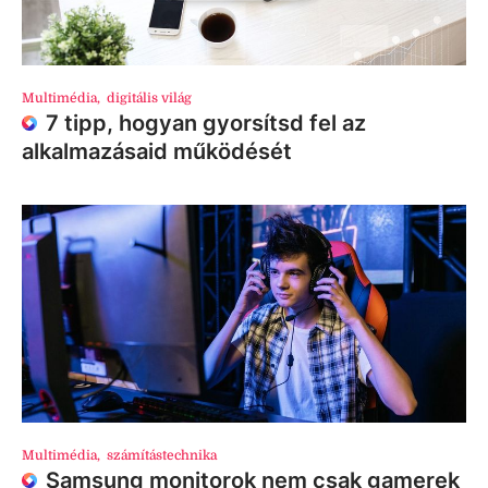
Multimédia
,
digitális világ
7 tipp, hogyan gyorsítsd fel az
alkalmazásaid működését
Multimédia
,
számítástechnika
Samsung monitorok nem csak gamerek