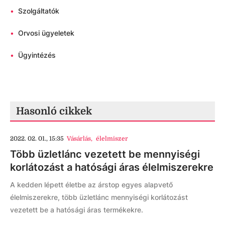
•
Szolgáltatók
•
Orvosi ügyeletek
•
Ügyintézés
Hasonló cikkek
2022. 02. 01., 15:35
Vásárlás
,
élelmiszer
Több üzletlánc vezetett be mennyiségi
korlátozást a hatósági áras élelmiszerekre
A kedden lépett életbe az árstop egyes alapvető
élelmiszerekre, több üzletlánc mennyiségi korlátozást
vezetett be a hatósági áras termékekre.