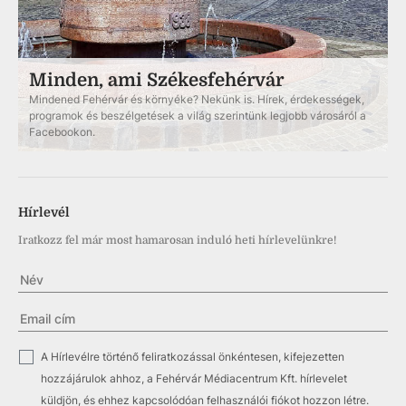
Minden, ami Székesfehérvár
Mindened Fehérvár és környéke? Nekünk is. Hírek, érdekességek,
programok és beszélgetések a világ szerintünk legjobb városáról a
Facebookon.
Hírlevél
Iratkozz fel már most hamarosan induló heti hírlevelünkre!
✓
A Hírlevélre történő feliratkozással önkéntesen, kifejezetten
hozzájárulok ahhoz, a Fehérvár Médiacentrum Kft. hírlevelet
küldjön, és ehhez kapcsolódóan felhasználói fiókot hozzon létre.