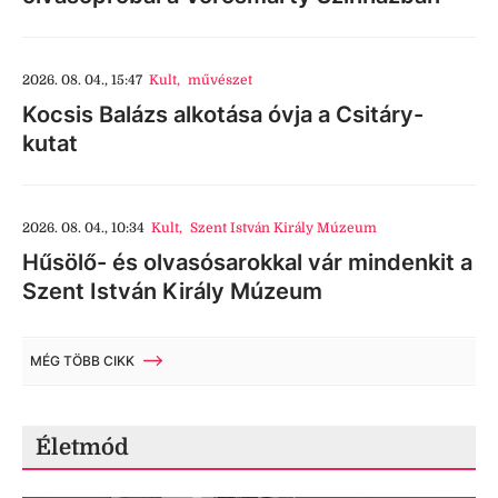
2026. 08. 04., 15:47
Kult
,
művészet
Kocsis Balázs alkotása óvja a Csitáry-
kutat
2026. 08. 04., 10:34
Kult
,
Szent István Király Múzeum
Hűsölő- és olvasósarokkal vár mindenkit a
Szent István Király Múzeum
MÉG TÖBB CIKK
Életmód