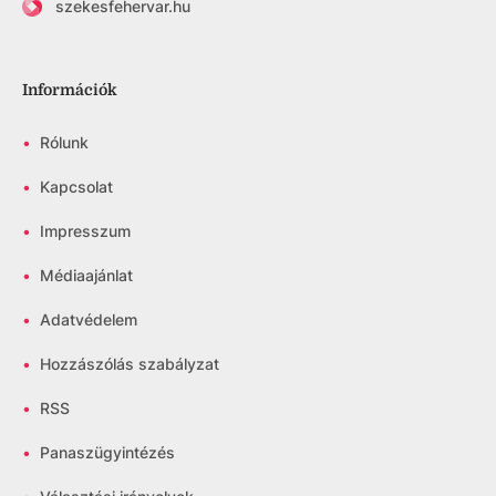
szekesfehervar.hu
Információk
•
Rólunk
•
Kapcsolat
•
Impresszum
•
Médiaajánlat
•
Adatvédelem
•
Hozzászólás szabályzat
•
RSS
•
Panaszügyintézés