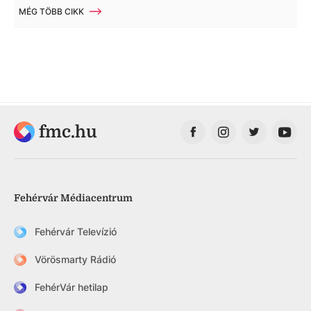
MÉG TÖBB CIKK
fmc.hu
Fehérvár Médiacentrum
Fehérvár Televízió
Vörösmarty Rádió
FehérVár hetilap