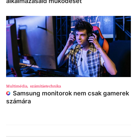
alkalmazásaid működését
Multimédia
,
számítástechnika
Samsung monitorok nem csak gamerek
számára