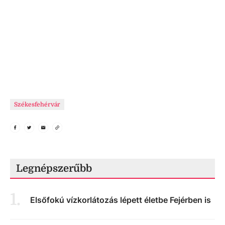
Székesfehérvár
Legnépszerűbb
1
.
Elsőfokú vízkorlátozás lépett életbe Fejérben is