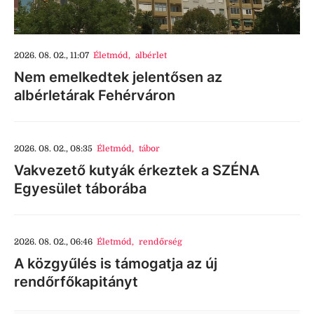
2026. 08. 02., 11:07
Életmód
,
albérlet
Nem emelkedtek jelentősen az
albérletárak Fehérváron
2026. 08. 02., 08:35
Életmód
,
tábor
Vakvezető kutyák érkeztek a SZÉNA
Egyesület táborába
2026. 08. 02., 06:46
Életmód
,
rendőrség
A közgyűlés is támogatja az új
rendőrfőkapitányt