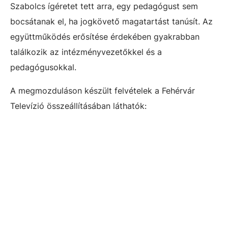
Szabolcs ígéretet tett arra, egy pedagógust sem
bocsátanak el, ha jogkövető magatartást tanúsít. Az
együttműködés erősítése érdekében gyakrabban
találkozik az intézményvezetőkkel és a
pedagógusokkal.
A megmozduláson készült felvételek a Fehérvár
Televízió összeállításában láthatók: