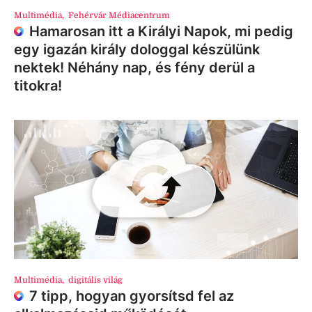
Multimédia
,
Fehérvár Médiacentrum
Hamarosan itt a Királyi Napok, mi pedig
egy igazán király dologgal készülünk
nektek! Néhány nap, és fény derül a
titokra!
Multimédia
,
digitális világ
7 tipp, hogyan gyorsítsd fel az