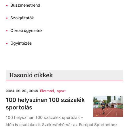
•
Buszmenetrend
•
Szolgáltatók
•
Orvosi ügyeletek
•
Ügyintézés
Hasonló cikkek
2024. 09. 20., 06:48
Életmód
,
sport
100 helyszínen 100 százalék
sportolás
100 helyszínen 100 százalék sportolás –
idén is csatlakozik Székesfehérvár az Európai Sporthéthez.