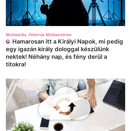
Multimédia
,
Fehérvár Médiacentrum
Hamarosan itt a Királyi Napok, mi pedig
egy igazán király dologgal készülünk
nektek! Néhány nap, és fény derül a
titokra!