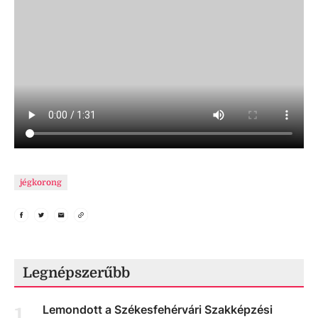
jégkorong
Legnépszerűbb
Lemondott a Székesfehérvári Szakképzési
1
.