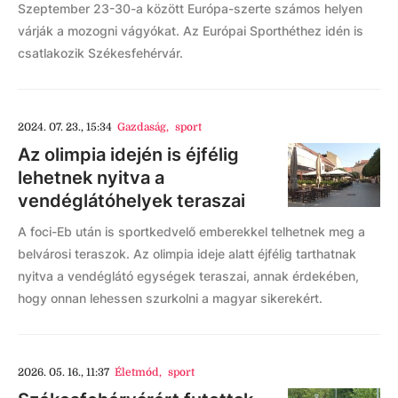
Szeptember 23-30-a között Európa-szerte számos helyen
várják a mozogni vágyókat. Az Európai Sporthéthez idén is
csatlakozik Székesfehérvár.
2024. 07. 23., 15:34
Gazdaság
,
sport
Az olimpia idején is éjfélig
lehetnek nyitva a
vendéglátóhelyek teraszai
A foci-Eb után is sportkedvelő emberekkel telhetnek meg a
belvárosi teraszok. Az olimpia ideje alatt éjfélig tarthatnak
nyitva a vendéglátó egységek teraszai, annak érdekében,
hogy onnan lehessen szurkolni a magyar sikerekért.
2026. 05. 16., 11:37
Életmód
,
sport