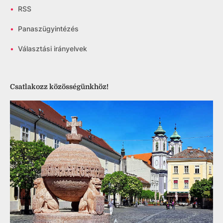
•
RSS
•
Panaszügyintézés
•
Választási irányelvek
Csatlakozz közösségünkhöz!