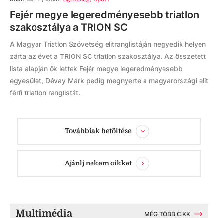
Fejér megye legeredményesebb triatlon
szakosztálya a TRION SC
A Magyar Triatlon Szövetség elitranglistáján negyedik helyen
zárta az évet a TRION SC triatlon szakosztálya. Az összetett
lista alapján ők lettek Fejér megye legeredményesebb
egyesület, Dévay Márk pedig megnyerte a magyarországi elit
férfi triatlon ranglistát.
Továbbiak betöltése
Ajánlj nekem cikket
Multimédia
MÉG TÖBB CIKK