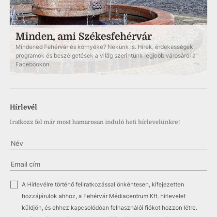
Minden, ami Székesfehérvár
Mindened Fehérvár és környéke? Nekünk is. Hírek, érdekességek,
programok és beszélgetések a világ szerintünk legjobb városáról a
Facebookon.
Hírlevél
Iratkozz fel már most hamarosan induló heti hírlevelünkre!
✓
A Hírlevélre történő feliratkozással önkéntesen, kifejezetten
hozzájárulok ahhoz, a Fehérvár Médiacentrum Kft. hírlevelet
küldjön, és ehhez kapcsolódóan felhasználói fiókot hozzon létre.