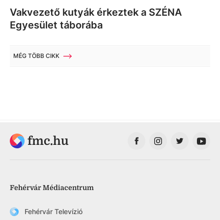
Vakvezető kutyák érkeztek a SZÉNA
Egyesület táborába
MÉG TÖBB CIKK
fmc.hu
Fehérvár Médiacentrum
Fehérvár Televízió