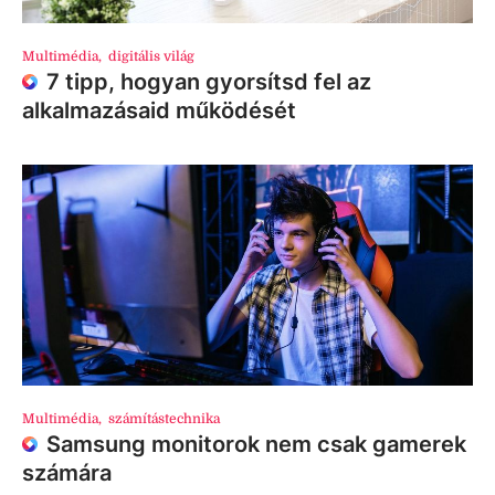
Multimédia
,
digitális világ
7 tipp, hogyan gyorsítsd fel az
alkalmazásaid működését
Multimédia
,
számítástechnika
Samsung monitorok nem csak gamerek
számára