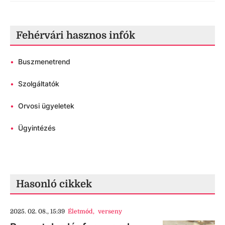
Fehérvári hasznos infók
•
Buszmenetrend
•
Szolgáltatók
•
Orvosi ügyeletek
•
Ügyintézés
Hasonló cikkek
2025. 02. 08., 15:39
Életmód
,
verseny