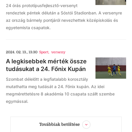
24 órás prototípusfejlesztő-versenyt
rendeztek péntek délután a Sóstói Stadionban. A versenyre
az ország bármely pontjáról nevezhettek középiskolás és
egyetemista csapatok.
2024. 02. 13., 13:30
Sport
,
verseny
A legkisebbek mérték össze
tudásukat a 24. Főnix Kupán
Szombat délelőtt a legfiatalabb korosztály
mutathatta meg tudását a 24. Főnix kupán. Az idei
megmérettetésre 8 akadémia 10 csapata szállt szembe
egymással.
Továbbiak betöltése