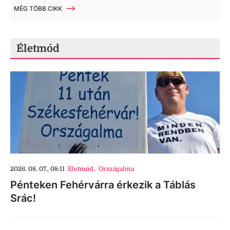
MÉG TÖBB CIKK
Életmód
2026. 08. 07., 08:11
Életmód
,
Országalma
Pénteken Fehérvárra érkezik a Táblás
Srác!