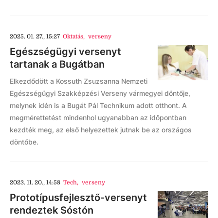
2025. 01. 27., 15:27
Oktatás
,
verseny
Egészségügyi versenyt
tartanak a Bugátban
Elkezdődött a Kossuth Zsuzsanna Nemzeti
Egészségügyi Szakképzési Verseny vármegyei döntője,
melynek idén is a Bugát Pál Technikum adott otthont. A
megmérettetést mindenhol ugyanabban az időpontban
kezdték meg, az első helyezettek jutnak be az országos
döntőbe.
2023. 11. 20., 14:58
Tech
,
verseny
Prototípusfejlesztő-versenyt
rendeztek Sóstón