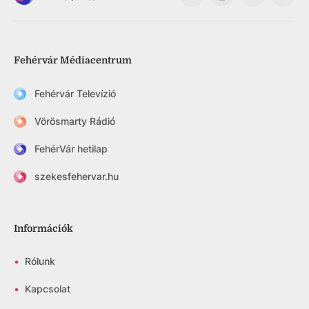
Fehérvár Médiacentrum
Fehérvár Televízió
Vörösmarty Rádió
FehérVár hetilap
szekesfehervar.hu
Információk
•
Rólunk
•
Kapcsolat