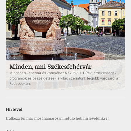
Minden, ami Székesfehérvár
Mindened Fehérvár és környéke? Nekünk is. Hírek, érdekességek,
programok és beszélgetések a világ szerintünk legjobb városáról a
Facebookon.
Hírlevél
Iratkozz fel már most hamarosan induló heti hírlevelünkre!