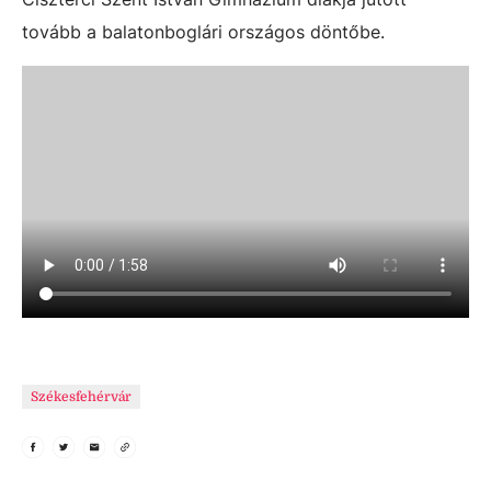
tovább
a balatonboglári országos döntőbe.
Székesfehérvár