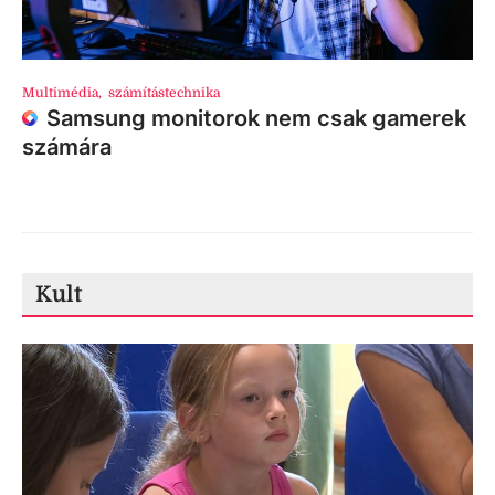
Multimédia
,
számítástechnika
Samsung monitorok nem csak gamerek
számára
Kult