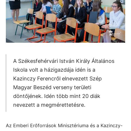
A Székesfehérvári István Király Általános
Iskola volt a házigazdája idén is a
Kazinczy Ferencről elnevezett Szép
Magyar Beszéd verseny területi
döntőjének. Idén több mint 20 diák
nevezett a megmérettetésre.
Az Emberi Erőforrások Minisztériuma és a Kazinczy-