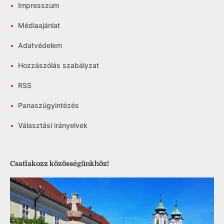
•
Impresszum
•
Médiaajánlat
•
Adatvédelem
•
Hozzászólás szabályzat
•
RSS
•
Panaszügyintézés
•
Választási irányelvek
Csatlakozz közösségünkhöz!