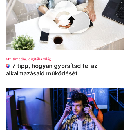
Multimédia
,
digitális világ
7 tipp, hogyan gyorsítsd fel az
alkalmazásaid működését