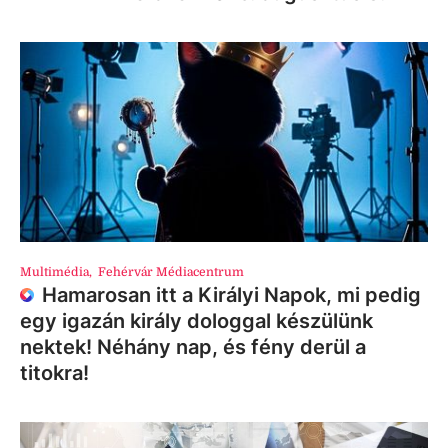
Multimédia
,
Fehérvár Médiacentrum
Hamarosan itt a Királyi Napok, mi pedig
egy igazán király dologgal készülünk
nektek! Néhány nap, és fény derül a
titokra!