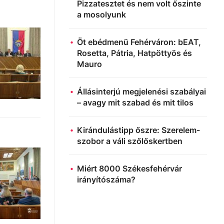
Pizzatesztet és nem volt őszinte
a mosolyunk
Öt ebédmenü Fehérváron: bEAT,
Rosetta, Pátria, Hatpöttyös és
Mauro
Állásinterjú megjelenési szabályai
– avagy mit szabad és mit tilos
Kirándulástipp őszre: Szerelem-
szobor a váli szőlőskertben
Miért 8000 Székesfehérvár
irányítószáma?