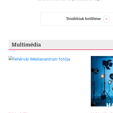
Továbbiak betöltése
Multimédia