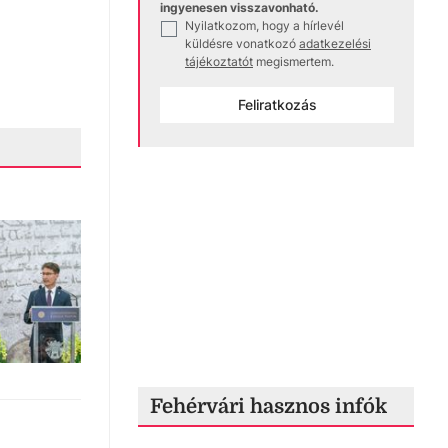
ingyenesen visszavonható.
Nyilatkozom, hogy a hírlevél
✓
küldésre vonatkozó
adatkezelési
tájékoztatót
megismertem.
Feliratkozás
Fehérvári hasznos infók