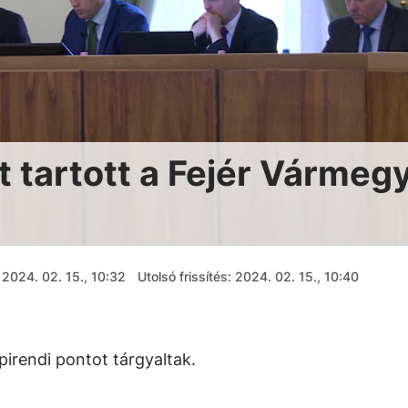
t tartott a Fejér Vármeg
2024. 02. 15., 10:32
Utolsó frissítés: 2024. 02. 15., 10:40
irendi pontot tárgyaltak.