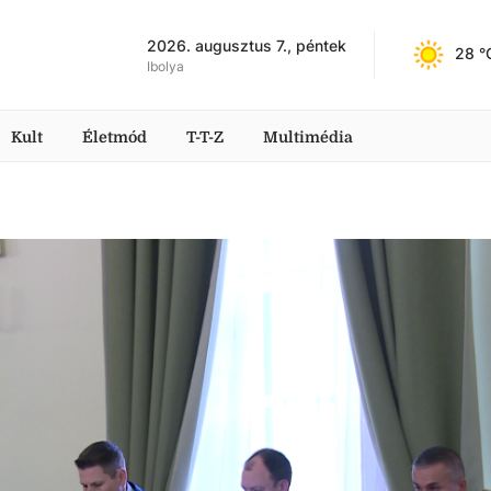
2026. augusztus 7., péntek
28
 °
Ibolya
Kult
Életmód
T-T-Z
Multimédia