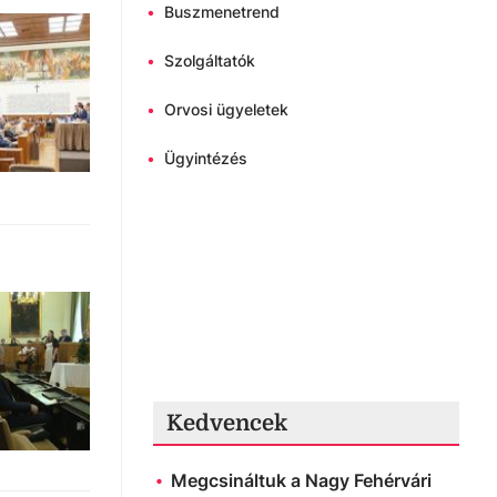
•
Buszmenetrend
•
Szolgáltatók
•
Orvosi ügyeletek
•
Ügyintézés
Kedvencek
Megcsináltuk a Nagy Fehérvári